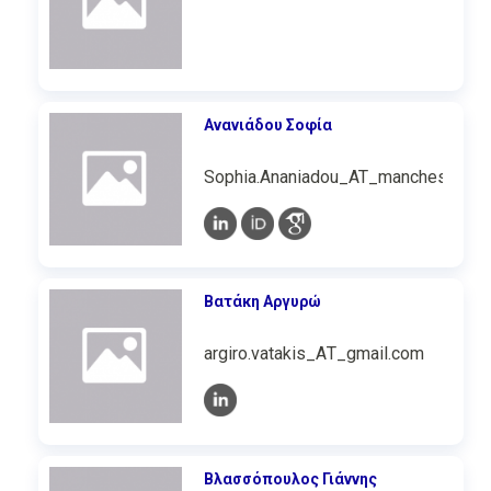
Ανανιάδου Σοφία
Sophia.Ananiadou_AT_manchester.ac
Βατάκη Αργυρώ
argiro.vatakis_ΑΤ_gmail.com
Βλασσόπουλος Γιάννης