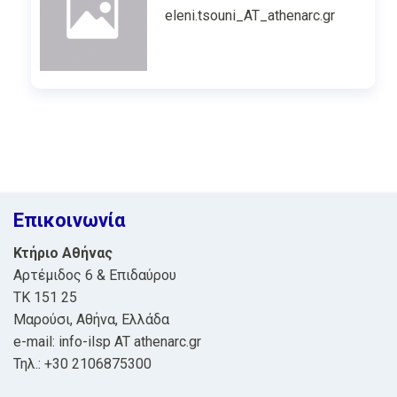
eleni.tsouni_AT_athenarc.gr
Επικοινωνία
Κτήριο Αθήνας
Αρτέμιδος 6 & Επιδαύρου
ΤΚ 151 25
Μαρούσι, Αθήνα, Ελλάδα
e-mail: info-ilsp AT athenarc.gr
Τηλ.: +30 2106875300