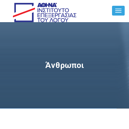
Toggl
Navig
Άνθρωποι