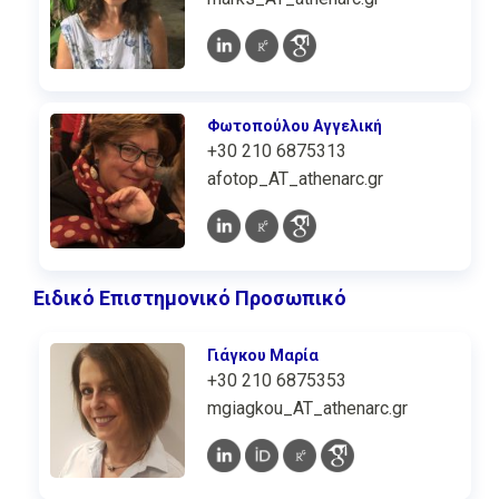
Φωτοπούλου Αγγελική
+30 210 6875313
afotop_AT_athenarc.gr
Ειδικό Επιστημονικό Προσωπικό
Γιάγκου Μαρία
+30 210 6875353
mgiagkou_AT_athenarc.gr