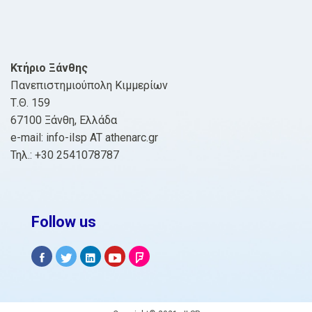
Κτήριο Ξάνθης
Πανεπιστημιούπολη Κιμμερίων
Τ.Θ. 159
67100 Ξάνθη, Ελλάδα
e-mail: info-ilsp AT athenarc.gr
Τηλ.: +30 2541078787
Follow us