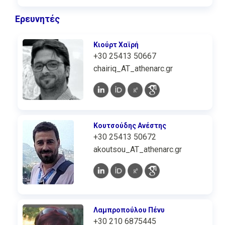
Ερευνητές
Κιούρτ Χαϊρή
+30 25413 50667
chairiq_AT_athenarc.gr
Κουτσούδης Ανέστης
+30 25413 50672
akoutsou_AT_athenarc.gr
Λαμπροπούλου Πένυ
+30 210 6875445