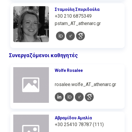
Σταμούλη Σπυριδούλα
+30 210 6875349
pstam_AT_athenarc.gr
Συνεργαζόμενοι καθηγητές
Wolfe Rosalee
rosalee.wolfe_AT_athenarc.gr
Αβραμίδου Αμαλία
+30 25410 78787 (111)