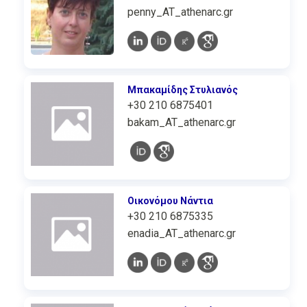
penny_AT_athenarc.gr
Μπακαμίδης Στυλιανός
+30 210 6875401
bakam_AT_athenarc.gr
Οικονόμου Νάντια
+30 210 6875335
enadia_AT_athenarc.gr