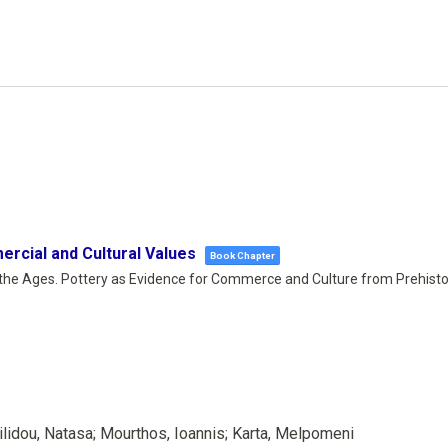
rcial and Cultural Values
Book Chapter
the Ages. Pottery as Evidence for Commerce and Culture from Prehistor
ilidou, Natasa; Mourthos, Ioannis; Karta, Melpomeni