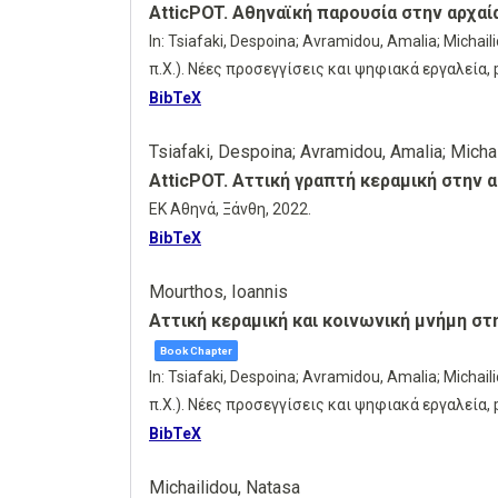
AtticPOT. Αθηναϊκή παρουσία στην αρχαία
In:
Tsiafaki, Despoina; Avramidou, Amalia; Michaili
π.Χ.). Νέες προσεγγίσεις και ψηφιακά εργαλεία,
BibTeX
Tsiafaki, Despoina; Avramidou, Amalia; Michai
AtticPOT. Αττική γραπτή κεραμική στην α
ΕΚ Αθηνά,
Ξάνθη,
2022
.
BibTeX
Mourthos, Ioannis
Αττική κεραμική και κοινωνική μνήμη σ
Book Chapter
In:
Tsiafaki, Despoina; Avramidou, Amalia; Michaili
π.Χ.). Νέες προσεγγίσεις και ψηφιακά εργαλεία,
BibTeX
Michailidou, Natasa