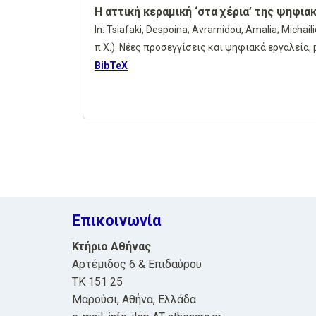
Η αττική κεραμική ‘στα χέρια’ της ψηφια
In:
Tsiafaki, Despoina; Avramidou, Amalia; Michaili
π.Χ.). Νέες προσεγγίσεις και ψηφιακά εργαλεία,
BibTeX
Επικοινωνία
Κτήριο Αθήνας
Αρτέμιδος 6 & Επιδαύρου
ΤΚ 151 25
Μαρούσι, Αθήνα, Ελλάδα