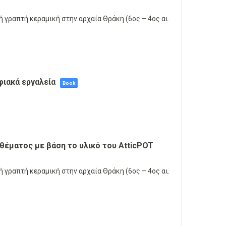
ή γραπτή κεραμική στην αρχαία Θράκη (6ος – 4ος αι.
ηφιακά εργαλεία
Book
θέματος με βάση το υλικό του AtticPOT
ή γραπτή κεραμική στην αρχαία Θράκη (6ος – 4ος αι.