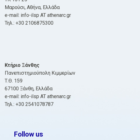
Μαρούσι, Αθήνα, Ελλάδα
e-mail: info-ilsp AT athenarc.gr
Τηλ.: +30 2106875300
Κτήριο Ξάνθης
Πανεπιστημιούπολη Κιμμερίων
Τ.Θ. 159
67100 Ξάνθη, Ελλάδα
e-mail: info-ilsp AT athenarc.gr
Τηλ.: +30 2541078787
Follow us