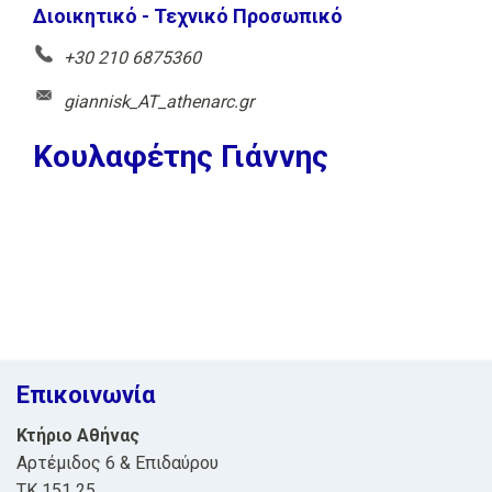
Διοικητικό - Τεχνικό Προσωπικό
+30 210 6875360
giannisk_AT_athenarc.gr
Κουλαφέτης Γιάννης
Επικοινωνία
Κτήριο Αθήνας
Αρτέμιδος 6 & Επιδαύρου
ΤΚ 151 25