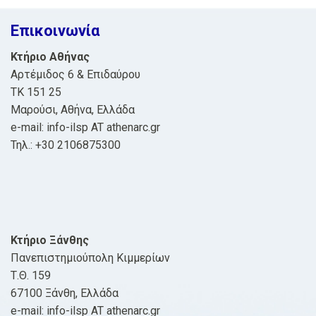
Επικοινωνία
Κτήριο Αθήνας
Αρτέμιδος 6 & Επιδαύρου
ΤΚ 151 25
Μαρούσι, Αθήνα, Ελλάδα
e-mail: info-ilsp AT athenarc.gr
Τηλ.: +30 2106875300
Κτήριο Ξάνθης
Πανεπιστημιούπολη Κιμμερίων
Τ.Θ. 159
67100 Ξάνθη, Ελλάδα
e-mail: info-ilsp AT athenarc.gr