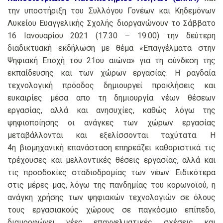
την υποστήριξη του Συλλόγου Γονέων και Κηδεμόνων
Λυκείου Ευαγγελικής Σχολής διοργανώνουν το Σάββατο
16 Ιανουαρίου 2021 (17.30 – 19.00) την δεύτερη
διαδικτυακή εκδήλωση με θέμα «Επαγγέλματα στην
Ψηφιακή Εποχή του 21ου αιώνα» για τη σύνδεση της
εκπαίδευσης και των χώρων εργασίας. Η ραγδαία
τεχνολογική πρόοδος δημιουργεί προκλήσεις και
ευκαιρίες μέσα απο τη δημιουργία νέων θέσεων
εργασίας, αλλά και ανησυχίες, καθώς λόγω της
ψηφιοποίησης οι ανάγκες των χώρων εργασίας
μεταβάλλονται και εξελίσσονται ταχύτατα. Η
4η βιομηχανική επανάσταση επηρεάζει καθοριστικά τις
τρέχουσες και μελλοντικές θέσεις εργασίας, αλλά και
τις προσδοκίες σταδιοδρομίας των νέων. Ειδικότερα
στις μέρες μας, λόγω της πανδημίας του κορωνοϊού, η
ανάγκη χρήσης των ψηφιακών τεχνολογιών σε όλους
τους εργασιακούς χώρους σε παγκόσμιο επίπεδο,
διαμορφώνει νέες επαγγελματικές σχέσεις και