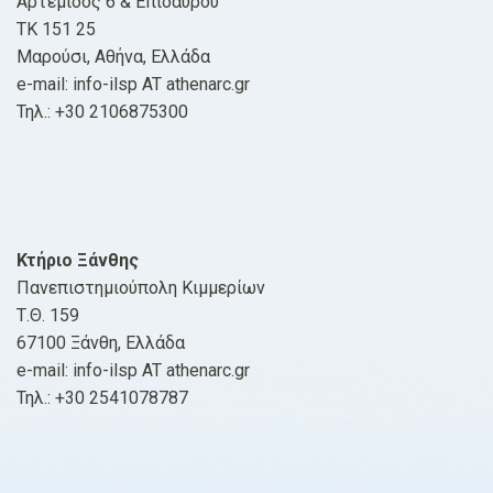
Αρτέμιδος 6 & Επιδαύρου
ΤΚ 151 25
Μαρούσι, Αθήνα, Ελλάδα
e-mail: info-ilsp AT athenarc.gr
Τηλ.: +30 2106875300
Κτήριο Ξάνθης
Πανεπιστημιούπολη Κιμμερίων
Τ.Θ. 159
67100 Ξάνθη, Ελλάδα
e-mail: info-ilsp AT athenarc.gr
Τηλ.: +30 2541078787