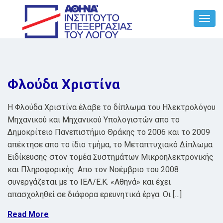
Toggl
Navig
Φλούδα Χριστίνα
H Φλούδα Χριστίνα έλαβε το δίπλωμα του Ηλεκτρολόγου
Μηχανικού και Μηχανικού Υπολογιστών απο το
Δημοκρίτειο Πανεπιστήμιο Θράκης το 2006 και το 2009
απέκτησε απο το ίδιο τμήμα, το Μεταπτυχιακό Δίπλωμα
Ειδίκευσης στον τομέα Συστημάτων Μικροηλεκτρονικής
και Πληροφορικής. Aπο τον Νοέμβριο του 2008
συνεργάζεται με το ΙΕΛ/Ε.Κ. «Αθηνά» και έχει
απασχοληθεί σε διάφορα ερευνητικά έργα. Οι […]
Read More