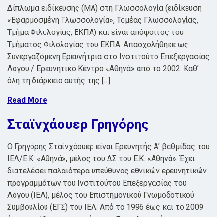
Δίπλωμα ειδίκευσης (ΜΑ) στη Γλωσσολογία (ειδίκευση
«Εφαρμοσμένη Γλωσσολογία», Τομέας Γλωσσολογίας,
Τμήμα Φιλολογίας, ΕΚΠΑ) και είναι απόφοιτος του
Τμήματος Φιλολογίας του ΕΚΠΑ. Απασχολήθηκε ως
Συνεργαζόμενη Ερευνήτρια στο Ινστιτούτο Επεξεργασίας
Λόγου / Ερευνητικό Κέντρο «Αθηνά» από το 2002. Καθ’
όλη τη διάρκεια αυτής της […]
Read More
Σταϊνχάουερ Γρηγόρης
Ο Γρηγόρης Σταϊνχάουερ είναι Ερευνητής Α’ βαθμίδας του
ΙΕΛ/Ε.Κ. «Αθηνά», μέλος του ΔΣ του Ε.Κ. «Αθηνά». Έχει
διατελέσει παλαιότερα υπεύθυνος εθνικών ερευνητικών
προγραμμάτων του Ινστιτούτου Επεξεργασίας του
Λόγου (ΙΕΛ), μέλος του Επιστημονικού Γνωμοδοτικού
Συμβουλίου (ΕΓΣ) του ΙΕΛ. Από το 1996 έως και το 2009