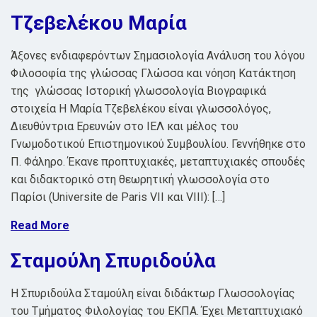
Τζεβελέκου Μαρία
Άξονες ενδιαφερόντων Σημασιολογία Ανάλυση του λόγου
Φιλοσοφία της γλώσσας Γλώσσα και νόηση Κατάκτηση
της γλώσσας Ιστορική γλωσσολογία Βιογραφικά
στοιχεία Η Μαρία Τζεβελέκου είναι γλωσσολόγος,
Διευθύντρια Ερευνών στο ΙΕΛ και μέλος του
Γνωμοδοτικού Επιστημονικού Συμβουλίου. Γεννήθηκε στο
Π. Φάληρο. Έκανε προπτυχιακές, μεταπτυχιακές σπουδές
και διδακτορικό στη θεωρητική γλωσσολογία στο
Παρίσι (Universite de Paris VII και VIII): […]
Read More
Σταμούλη Σπυριδούλα
Η Σπυριδούλα Σταμούλη είναι διδάκτωρ Γλωσσολογίας
του Τμήματος Φιλολογίας του ΕΚΠΑ. Έχει Μεταπτυχιακό