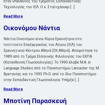
ήταν υπεύθυνος του τμήματος Εκπαιδευτικής
Τεχνολογίας του ΙΕΛ. Ο κ. Σταϊνχάουερ […]
Read More
Οικονόμου Νάντια
Νάντια Οικονόμου είναι Κύρια Ερευνήτρια στο
Ινστιτούτο Επεξεργασίας του Λόγου (ΙΕΛ) του
Ερευνητικού Κέντρου Αθηνά (ΕΚ Αθηνά). Αποφοίτησε το
1989 από το Τμήμα Ελληνικής Φιλολογίας του ΕΚΠΑ
(Κατεύθυνση Γλωσσολογίας). Το 1990 έλαβε M.A. in
Language Studies από το Πανεπιστήμιο Lancaster της Μ.
Βρετανίας και το 1993 Ph.D. από το ίδιο Πανεπιστήμιο
στην Εκπαιδευτική Γλωσσολογία. Υπήρξε […]
Read More
Μποτίνη Παρασκευή