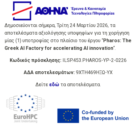
Δημοσιεύονται σήμερα, Τρίτη 24 Μαρτίου 2026, τα
αποτελέσματα αξιολόγησης υποψηφίων για τη χορήγηση
μίας (1) υποτροφίας στο πλαίσιο του έργου “
Pharos: The
Greek AI Factory for accelerating AI innovation
“.
Κωδικός πρόσκλησης:
ILSP.453.PHAROS-YP-2-0226
ΑΔΑ αποτελεσμάτων:
9ΧΤΗ469ΗΞΩ-ΥΧ
Δείτε
εδώ
τα αποτελέσματα.