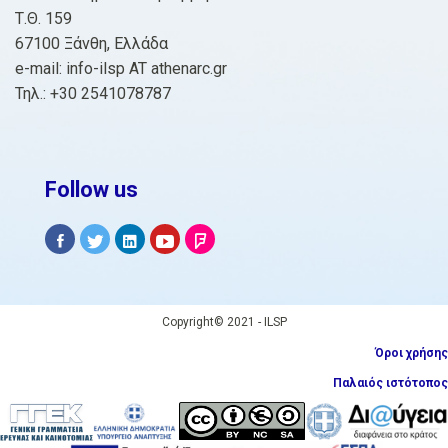
Τ.Θ. 159
67100 Ξάνθη, Ελλάδα
e-mail: info-ilsp AT athenarc.gr
Τηλ.: +30 2541078787
Follow us
Copyright© 2021 - ILSP
Όροι χρήσης
Παλαιός ιστότοπος