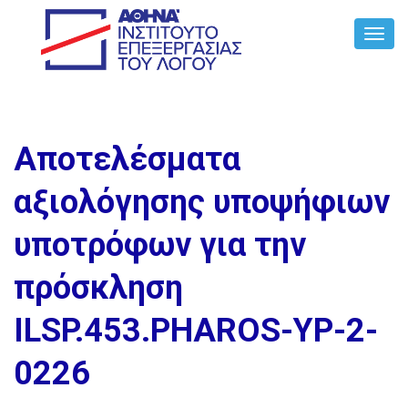
Toggl
Navig
Αποτελέσματα
αξιολόγησης υποψήφιων
υποτρόφων για την
πρόσκληση
ILSP.453.PHAROS-YP-2-
0226