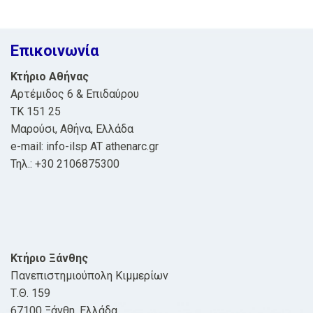
navigation
Επικοινωνία
Κτήριο Αθήνας
Αρτέμιδος 6 & Επιδαύρου
ΤΚ 151 25
Μαρούσι, Αθήνα, Ελλάδα
e-mail: info-ilsp AT athenarc.gr
Τηλ.: +30 2106875300
Κτήριο Ξάνθης
Πανεπιστημιούπολη Κιμμερίων
Τ.Θ. 159
67100 Ξάνθη, Ελλάδα