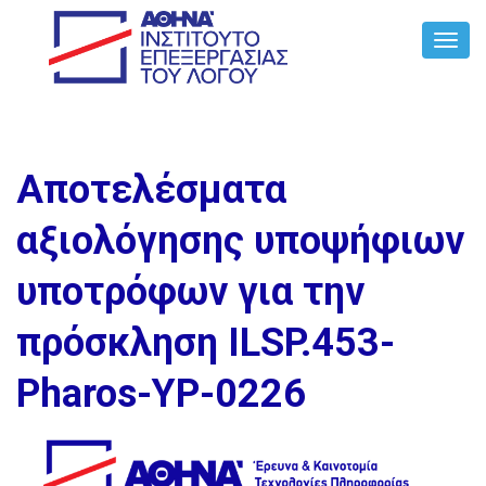
Toggl
Navig
Αποτελέσματα
αξιολόγησης υποψήφιων
υποτρόφων για την
πρόσκληση ILSP.453-
Pharos-YP-0226