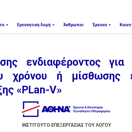
τα
Ερευνητική δομή
Άνθρωποι
Έρευνα
Καινο
σης ενδιαφέροντος για
ου χρόνου ή μίσθωσης 
ξης «PLan-V»
ΙΝΣΤΙΤΟΥΤΟ ΕΠΕΞΕΡΓΑΣΙΑΣ ΤΟΥ ΛΟΓΟΥ