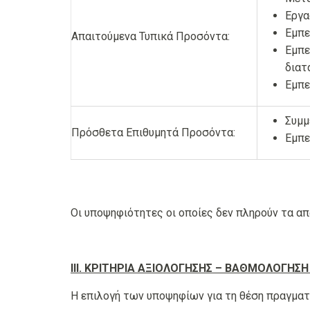
Εργα
Εμπε
Απαιτούμενα Τυπικά Προσόντα:
Εμπε
διατα
Εμπε
Συμμ
Πρόσθετα Επιθυμητά Προσόντα:
Εμπε
Οι υποψηφιότητες οι οποίες δεν πληρούν τα α
ΙΙΙ. ΚΡΙΤΗΡΙΑ ΑΞΙΟΛΟΓΗΣΗΣ – ΒΑΘΜΟΛΟΓΗΣΗ
Η επιλογή των υποψηφίων για τη θέση πραγμα