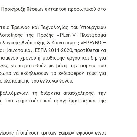
αι η Προκήρυξη θέσεων έκτακτου προσωπικού στο
τεία Έρευνας και Τεχνολογίας του Υπουργείου
υλοποίησης της Πράξης «PLan-V: Πλατφόρμα
νολογικής Ανάπτυξης & Καινοτομίας «ΕΡΕΥΝΩ –
 Καινοτομία», ΕΣΠΑ 2014-2020, προτίθεται να
ισμένου χρόνου ή μίσθωσης έργου και δη, για
ενες να παραταθούν με βάση την πορεία του
σωπα να εκδηλώσουν το ενδιαφέρον τους για
ο υλοποίησης του εν λόγω έργου.
βαλλόμενων, τη διάρκεια απασχόλησης, την
ούς του χρηματοδοτικού προγράμματος και της
Ένωσης ή υπήκοοι τρίτων χωρών εφόσον είναι