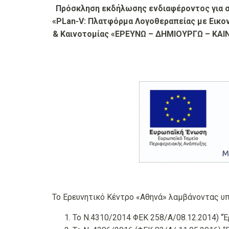
Πρόσκληση εκδήλωσης ενδιαφέροντος
για
«PLan-V: Πλατφόρμα Λογοθεραπείας με Εικο
& Καινοτομίας «ΕΡΕΥΝΩ – ΔΗΜΙΟΥΡΓΩ – ΚΑΙΝ
Το Ερευνητικό Κέντρο «Αθηνά» λαμβάνοντας υ
Το Ν.4310/2014 ΦΕΚ 258/Α/08.12.2014) “Έ