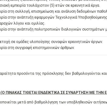
σιακή εμπειρία τουλάχιστον (5) ετών σε ερευνητικά έργα.
ιρία στη συλλογή, επισημείωση και ανάλυση δεδομένων παθολο
ιρία στην ανάπτυξη εφαρμογών Τεχνολογικά Υποβοηθούμενη
ραχών λόγου και ομιλίας.
ιρία στην ανάπτυξη πολυτροπικών διαλογικών συστημάτων μ
ετοχή σε ομάδες υλοποίησης συναφών ερευνητικών έργων.
ιρία στη συγγραφή επιστημονικών άρθρων.
παραίτητα προσόντα της πρόσκλησης δεν βαθμολογούνται και
 (Ο ΠΙΝΑΚΑΣ ΤΙΘΕΤΑΙ ΕΝΔΕΙΚΤΙΚΑ ΣΕ ΣΥΝΑΡΤΗΣΗ ΜΕ ΤΗΝ 
τοποιείται μετά από βαθμολόγηση των υποβληθεισών αιτήσεω