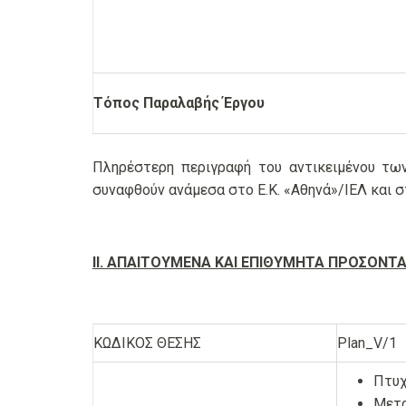
Τόπος Παραλαβής Έργου
Πληρέστερη περιγραφή του αντικειμένου τω
συναφθούν ανάμεσα στο Ε.Κ. «Αθηνά»/ΙΕΛ και 
ΙΙ. ΑΠΑΙΤΟΥΜΕΝΑ ΚΑΙ ΕΠΙΘΥΜΗΤΑ ΠΡΟΣΟΝΤΑ
ΚΩΔΙΚΟΣ ΘΕΣΗΣ
Plan_V/1
Πτυχ
Μετα