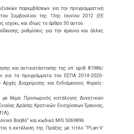
πτυξιακών παρεμβάσεων για την προγραμματική
του Συμβουλίου της 13ης Ιουνίου 2012 (ΕΕ
ς ισχύει, και ιδίως το άρθρο 30 αυτού.
ίδευσης, ρυθμίσεις για την έρευνα και άλλες
σης και αντικατάστασης της υπ΄ αριθ. 81986/
ών για τα προγράμματα του ΕΣΠΑ 2014-2020-
Αρχές Διαχείρισης και Ενδιάμεσους Φορείς-
ς με θέμα: Προσωρινός κατάλογος Δυνητικών
Ενιαίας Δράσης Κρατικών Ενισχύσεων Έρευνας,
1Λ).
ονικό Βοηθό” και κωδικό MIS 5069896.
εται η εκτέλεση της Πράξης με τίτλο “PLan-V: