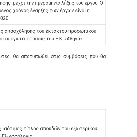
σης, μέχρι την ημερομηνία λήξης του έργου. Ο
ενος χρόνος έναρξης των έργων είναι η
020.
ος απασχόλησης του έκτακτου προσωπικού
αι οι εγκαταστάσεις του Ε.Κ. «Αθηνά».
υτές, θα αποτυπωθεί στις συμβάσεις που θα
ς ισότιμος τίτλος σπουδών του εξωτερικού.
η Γλωσσολογία