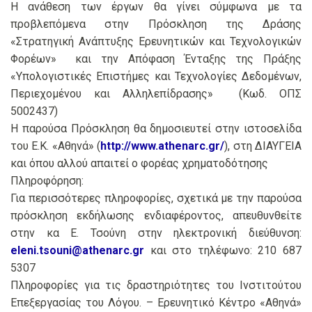
Η ανάθεση των έργων θα γίνει σύμφωνα με τα
προβλεπόμενα στην Πρόσκληση της Δράσης
«Στρατηγική Ανάπτυξης Ερευνητικών και Τεχνολογικών
Φορέων» και την Απόφαση Ένταξης της Πράξης
«Υπολογιστικές Επιστήμες και Τεχνολογίες Δεδομένων,
Περιεχομένου και Αλληλεπίδρασης» (Κωδ. ΟΠΣ
5002437)
H παρούσα Πρόσκληση θα δημοσιευτεί στην ιστοσελίδα
του Ε.Κ. «Αθηνά» (
http://www.athenarc.gr/
), στη ΔΙΑΥΓΕΙΑ
και όπου αλλού απαιτεί ο φορέας χρηματοδότησης
Πληροφόρηση:
Για περισσότερες πληροφορίες, σχετικά με την παρούσα
πρόσκληση εκδήλωσης ενδιαφέροντος, απευθυνθείτε
στην κα Ε. Τσούνη στην ηλεκτρονική διεύθυνση:
eleni.tsouni@athenarc.gr
και στο τηλέφωνο: 210 687
5307
Πληροφορίες για τις δραστηριότητες του Ινστιτούτου
Επεξεργασίας του Λόγου. – Ερευνητικό Κέντρο «Αθηνά»