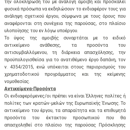
την ολοκλήρωσή του με ανάλογη αμοιβή και προσκαλεί
φυσικά πρόσωπα να εκδηλώσουν το ενδιαφέρον τους για
ανάληψη σχετικού έργου, σύμφωνα με τους όρους που
αναφέρονται στη συνέχεια της παρούσας, στο πλαίσιο
υλοποίησης του εν λόγω υποέργου.
Το ύψος της αμοιβής συναρτάται με το ειδικό
αντικείμενο ανάθεσης, τα προσόντα του
αντισυμβαλλόμενου, τη διάρκεια απασχόλησης, την
προϋπολογισθείσα για το ανατιθέμενο έργο δαπάνη, τον
ν. 4354/2015, ενώ υπόκειται στους περιορισμούς του
χρηματοδοτικού προγράμματος και της κείμενης
νομοθεσίας.
Αντικείμενα-Προσόντα
Οι ενδιαφερόμενες/οι πρέπει να είναι Έλληνες πολίτες ή
πολίτες των κρατών-μελών της Ευρωπαϊκής Ένωσης. Το
αντικείμενο του έργου, τα απαραίτητα και τα επιθυμητά
προσόντα του έκτακτου προσωπικού που θα
απασχοληθεί στο πλαίσιο της παρούσας Πρόσκλησης