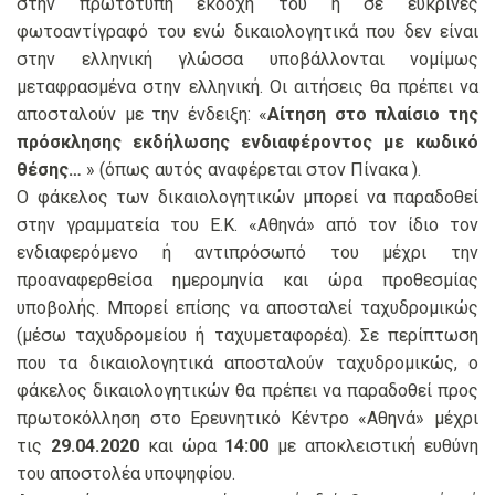
στην πρωτότυπη εκδοχή του ή σε ευκρινές
φωτοαντίγραφό του ενώ δικαιολογητικά που δεν είναι
στην ελληνική γλώσσα υποβάλλονται νομίμως
μεταφρασμένα στην ελληνική. Οι αιτήσεις θα πρέπει να
αποσταλούν με την ένδειξη: «
Αίτηση στο πλαίσιο της
πρόσκλησης εκδήλωσης ενδιαφέροντος με κωδικό
θέσης…
» (όπως αυτός αναφέρεται στον Πίνακα ).
Ο φάκελος των δικαιολογητικών μπορεί να παραδοθεί
στην γραμματεία του Ε.Κ. «Αθηνά» από τον ίδιο τον
ενδιαφερόμενο ή αντιπρόσωπό του μέχρι την
προαναφερθείσα ημερομηνία και ώρα προθεσμίας
υποβολής. Μπορεί επίσης να αποσταλεί ταχυδρομικώς
(μέσω ταχυδρομείου ή ταχυμεταφορέα). Σε περίπτωση
που τα δικαιολογητικά αποσταλούν ταχυδρομικώς, ο
φάκελος δικαιολογητικών θα πρέπει να παραδοθεί προς
πρωτοκόλληση στο Ερευνητικό Κέντρο «Αθηνά» μέχρι
τις
29.04.2020
και ώρα
14:00
με αποκλειστική ευθύνη
του αποστολέα υποψηφίου.