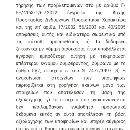
τήρησης των προβλεπόμενων στο με αριθμό Γ/
ΕΞ/4163-1/6.7.2012 έγγραφο της Αρχής
Προστασίας Δεδομένων Προσωπικού Χαρακτήρα
και της υπ’ αριθμ. 17/2002, 56/2003 και 40/2005
αποφάσεις αυτής και ειδικότερα σωρευτικά υπό
τις κάτωθι προϋποθέσεις: α) Τα δεδομένα
ζητούνται με νόμιμη διαδικασία, ήτοι υποβάλλεται
έγγραφη, εμπρόθεσμη αίτηση με τεκμηρίωση
υπέρτερου έννομου συμφέροντος, σύμφωνα με το
άρθρο 5§2, στοιχείο ε, του Ν. 2472/1997. β) Η
ανακοίνωση στοιχείων των υποψηφίων
περιορίζεται στη χορήγηση εκείνων μόνο των
στοιχείων που αποτέλεσαν τη βάση της
αξιολόγησης. γ) Τα στοιχεία που ανακοινώνονται
δεν περιλαμβάνουν ευαίσθητα προσωπικά
δεδομένα εκτός αν αυτά αποτέλεσαν τη βάση
αξιολόγησης των υποψηφίων και υπήρξε σύγκριση
αυτών επί τη βάσει των συγκεκριμένων στοιχείων