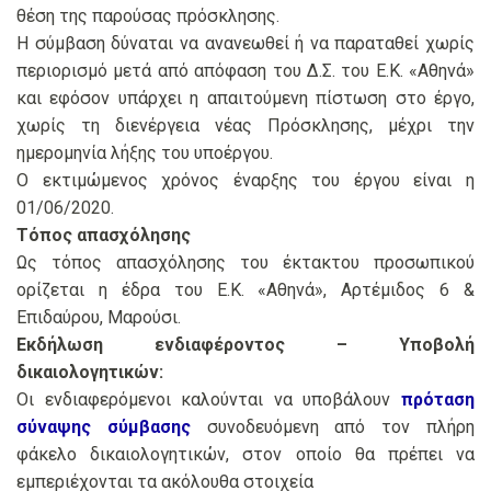
θέση της παρούσας πρόσκλησης.
Η σύμβαση δύναται να ανανεωθεί ή να παραταθεί χωρίς
περιορισμό μετά από απόφαση του Δ.Σ. του Ε.Κ. «Αθηνά»
και εφόσον υπάρχει η απαιτούμενη πίστωση στο έργο,
χωρίς τη διενέργεια νέας Πρόσκλησης, μέχρι την
ημερομηνία λήξης του υποέργου.
Ο εκτιμώμενος χρόνος έναρξης του έργου είναι η
01/06/2020.
Τόπος απασχόλησης
Ως τόπος απασχόλησης του έκτακτου προσωπικού
ορίζεται η έδρα του Ε.Κ. «Αθηνά», Αρτέμιδος 6 &
Επιδαύρου, Μαρούσι.
Εκδήλωση ενδιαφέροντος – Υποβολή
δικαιολογητικών:
Οι ενδιαφερόμενοι καλούνται να υποβάλουν
πρόταση
σύναψης σύμβασης
συνοδευόμενη από τον πλήρη
φάκελο δικαιολογητικών, στον οποίο θα πρέπει να
εμπεριέχονται τα ακόλουθα στοιχεία