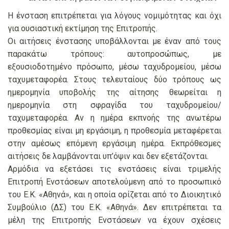
Η ένσταση επιτρέπεται για λόγους νομιμότητας και όχι
για ουσιαστική εκτίμηση της Επιτροπής.
Οι αιτήσεις ένστασης υποβάλλονται με έναν από τους
παρακάτω τρόπους: αυτοπροσώπως, με
εξουσιοδοτημένο πρόσωπο, μέσω ταχυδρομείου, μέσω
ταχυμεταφορέα. Στους τελευταίους δύο τρόπους ως
ημερομηνία υποβολής της αίτησης θεωρείται η
ημερομηνία στη σφραγίδα του ταχυδρομείου/
ταχυμεταφορέα. Αν η ημέρα εκπνοής της ανωτέρω
προθεσμίας είναι μη εργάσιμη, η προθεσμία μεταφέρεται
στην αμέσως επόμενη εργάσιμη ημέρα. Εκπρόθεσμες
αιτήσεις δε λαμβάνονται υπ’όψιν και δεν εξετάζονται.
Αρμόδια να εξετάσει τις ενστάσεις είναι τριμελής
Επιτροπή Ενστάσεων αποτελούμενη από το προσωπικό
του Ε.Κ. «Αθηνά», και η οποία ορίζεται από το Διοικητικό
Συμβούλιο (ΔΣ) του Ε.Κ. «Αθηνά». Δεν επιτρέπεται τα
μέλη της Επιτροπής Ενστάσεων να έχουν σχέσεις