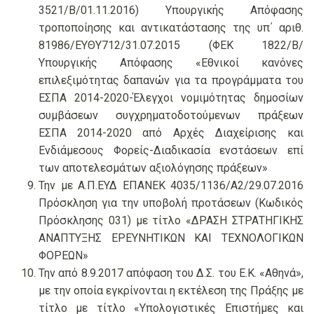
3521/Β/01.11.2016) Υπουργικής Απόφασης
τροποποίησης και αντικατάστασης της υπ΄ αριθ.
81986/ΕΥΘΥ712/31.07.2015 (ΦΕΚ 1822/Β/
Υπουργικής Απόφασης «Εθνικοί κανόνες
επιλεξιμότητας δαπανών για τα προγράμματα του
ΕΣΠΑ 2014-2020-Έλεγχοι νομιμότητας δημοσίων
συμβάσεων συγχρηματοδοτούμενων πράξεων
ΕΣΠΑ 2014-2020 από Αρχές Διαχείρισης και
Ενδιάμεσους Φορείς-Διαδικασία ενστάσεων επί
των αποτελεσμάτων αξιολόγησης πράξεων»
Την με Α.Π.ΕΥΔ ΕΠΑΝΕΚ 4035/1136/Α2/29.07.2016
Πρόσκληση για την υποβολή προτάσεων (Κωδικός
Πρόσκλησης 031) με τίτλο «ΔΡΑΣΗ ΣΤΡΑΤΗΓΙΚΗΣ
ΑΝΑΠΤΥΞΗΣ ΕΡΕΥΝΗΤΙΚΩΝ ΚΑΙ ΤΕΧΝΟΛΟΓΙΚΩΝ
ΦΟΡΕΩΝ»
Την από 8.9.2017 απόφαση του Δ.Σ. του Ε.Κ. «Αθηνά»,
με την οποία εγκρίνονται η εκτέλεση της Πράξης με
τίτλο με τίτλο «Υπολογιστικές Επιστήμες και