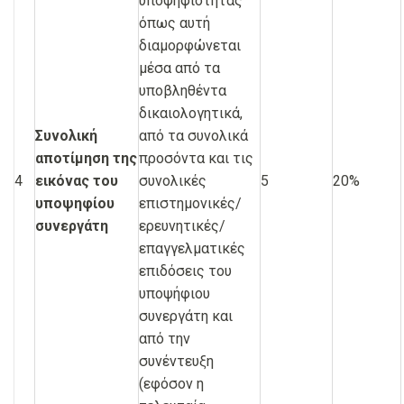
υποψηφιότητας
όπως αυτή
διαμορφώνεται
μέσα από τα
υποβληθέντα
δικαιολογητικά,
Συνολική
από τα συνολικά
αποτίμηση της
προσόντα και τις
4
εικόνας του
συνολικές
5
20%
υποψηφίου
επιστημονικές/
συνεργάτη
ερευνητικές/
επαγγελματικές
επιδόσεις του
υποψήφιου
συνεργάτη και
από την
συνέντευξη
(εφόσον η