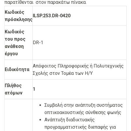
παρατίθενται στον παρακάτω πίνακα.
Κωδικός
ILSP.2
53
.DR-0
4
20
πρόσκλησης
Κωδικός
του προς
DR-1
ανάθεση
έργου
Απόφοιτος Πληροφορικής ή Πολυτεχνικής
Ειδικότητα
Σχολής στον Τομέα των Η/Υ
Πλήθος
1
ατόμων
Συμβολή στην ανάπτυξη συστήματος
οπτικοακουστικής σύνθεσης φωνής
Ανάπτυξη διαδικτυακής
προγραμματιστικής διεπαφής για