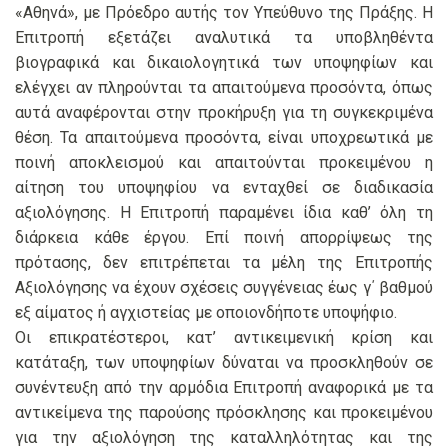
«Αθηνά», με Πρόεδρο αυτής τον Υπεύθυνο της Πράξης. Η
Επιτροπή εξετάζει αναλυτικά τα υποβληθέντα
βιογραφικά και δικαιολογητικά των υποψηφίων και
ελέγχει αν πληρούνται τα απαιτούμενα προσόντα, όπως
αυτά αναφέρονται στην προκήρυξη για τη συγκεκριμένα
θέση. Τα απαιτούμενα προσόντα, είναι υποχρεωτικά με
ποινή αποκλεισμού και απαιτούνται προκειμένου η
αίτηση του υποψηφίου να ενταχθεί σε διαδικασία
αξιολόγησης. Η Επιτροπή παραμένει ίδια καθ’ όλη τη
διάρκεια κάθε έργου. Επί ποινή απορρίψεως της
πρότασης, δεν επιτρέπεται τα μέλη της Επιτροπής
Αξιολόγησης να έχουν σχέσεις συγγένειας έως γ΄ βαθμού
εξ αίματος ή αγχιστείας με οποιονδήποτε υποψήφιο.
Οι επικρατέστεροι, κατ’ αντικειμενική κρίση και
κατάταξη, των υποψηφίων δύναται να προσκληθούν σε
συνέντευξη από την αρμόδια Επιτροπή αναφορικά με τα
αντικείμενα της παρούσης πρόσκλησης και προκειμένου
για την αξιολόγηση της καταλληλότητας και της