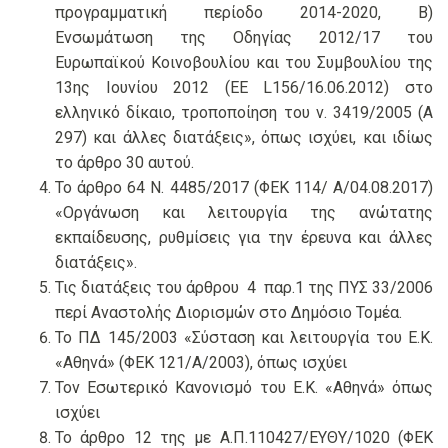
προγραμματική περίοδο 2014-2020, Β)
Ενσωμάτωση της Οδηγίας 2012/17 του
Ευρωπαϊκού Κοινοβουλίου και του Συμβουλίου της
13ης Ιουνίου 2012 (ΕΕ L156/16.06.2012) στο
ελληνικό δίκαιο, τροποποίηση του ν. 3419/2005 (Α
297) και άλλες διατάξεις», όπως ισχύει, και ιδίως
το άρθρο 30 αυτού.
Το άρθρο 64 Ν. 4485/2017 (ΦΕΚ 114/ Α/04.08.2017)
«Οργάνωση και λειτουργία της ανώτατης
εκπαίδευσης, ρυθμίσεις για την έρευνα και άλλες
διατάξεις».
Τις διατάξεις του άρθρου 4 παρ.1 της ΠΥΣ 33/2006
περί Αναστολής Διορισμών στο Δημόσιο Τομέα.
Το ΠΔ 145/2003 «Σύσταση και λειτουργία του Ε.Κ.
«Αθηνά» (ΦΕΚ 121/Α/2003), όπως ισχύει
Τον Εσωτερικό Κανονισμό του Ε.Κ. «Αθηνά» όπως
ισχύει
Το άρθρο 12 της με Α.Π.110427/ΕΥΘΥ/1020 (ΦΕΚ