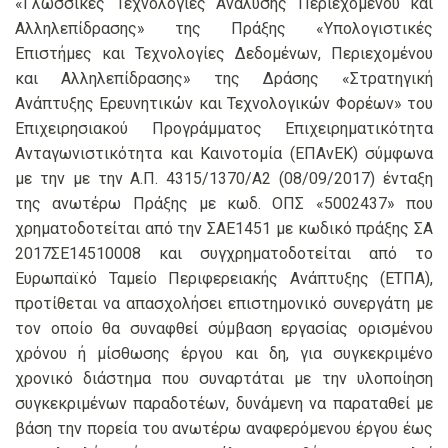
«Γλωσσικές Τεχνολογίες Ανάλυσης Περιεχομένου και
Αλληλεπίδρασης» της Πράξης «Υπολογιστικές
Επιστήμες και Τεχνολογίες Δεδομένων, Περιεχομένου
και Αλληλεπίδρασης» της Δράσης «Στρατηγική
Ανάπτυξης Ερευνητικών και Τεχνολογικών Φορέων» του
Επιχειρησιακού Προγράμματος Επιχειρηματικότητα
Ανταγωνιστικότητα και Καινοτομία (ΕΠΑνΕΚ) σύμφωνα
με την με την Α.Π. 4315/1370/A2 (08/09/2017) ένταξη
της ανωτέρω Πράξης με κωδ. ΟΠΣ «5002437» που
χρηματοδοτείται από την ΣΑΕ1451 με κωδικό πράξης ΣΑ
2017ΣΕ14510008 και συγχρηματοδοτείται από το
Ευρωπαϊκό Ταμείο Περιφερειακής Ανάπτυξης (ΕΤΠΑ),
προτίθεται να απασχολήσει επιστημονικό συνεργάτη με
τον οποίο θα συναφθεί σύμβαση εργασίας ορισμένου
χρόνου ή μίσθωσης έργου και δη, για συγκεκριμένο
χρονικό διάστημα που συναρτάται με την υλοποίηση
συγκεκριμένων παραδοτέων, δυνάμενη να παραταθεί με
βάση την πορεία του ανωτέρω αναφερόμενου έργου έως