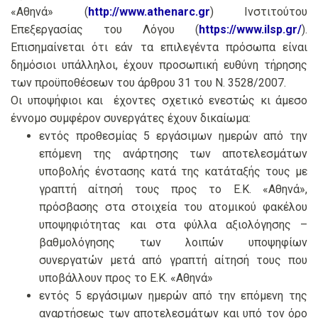
«Αθηνά» (
http://www.athenarc.gr
) Ινστιτούτου
Επεξεργασίας του Λόγου (
https://www.ilsp.gr/
).
Επισημαίνεται ότι εάν τα επιλεγέντα πρόσωπα είναι
δημόσιοι υπάλληλοι, έχουν προσωπική ευθύνη τήρησης
των προϋποθέσεων του άρθρου 31 του Ν. 3528/2007.
Οι υποψήφιοι και έχοντες σχετικό ενεστώς κι άμεσο
έννομο συμφέρον συνεργάτες έχουν δικαίωμα:
εντός προθεσμίας 5 εργάσιμων ημερών από την
επόμενη της ανάρτησης των αποτελεσμάτων
υποβολής ένστασης κατά της κατάταξής τους με
γραπτή αίτησή τους προς το Ε.Κ. «Αθηνά»,
πρόσβασης στα στοιχεία του ατομικού φακέλου
υποψηφιότητας και στα φύλλα αξιολόγησης –
βαθμολόγησης των λοιπών υποψηφίων
συνεργατών μετά από γραπτή αίτησή τους που
υποβάλλουν προς το Ε.Κ. «Αθηνά»
εντός 5 εργάσιμων ημερών από την επόμενη της
αναρτήσεως των αποτελεσμάτων και υπό τον όρο