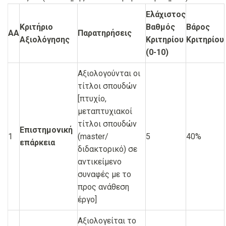
Ελάχιστος
Κριτήριο
Βαθμός
Βάρος
ΑΑ
Παρατηρήσεις
Αξιολόγησης
Κριτηρίου
Κριτηρίου
(0-10)
Αξιολογούνται οι
τίτλοι σπουδών
[πτυχίο,
μεταπτυχιακοί
τίτλοι σπουδών
Επιστημονική
1
(master/
5
40%
επάρκεια
διδακτορικό) σε
αντικείμενο
συναφές με το
προς ανάθεση
έργο]
Αξιολογείται το