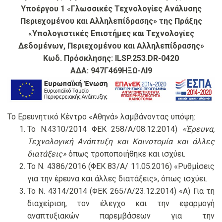
Υποέργου 1
«
Γλωσσικές Τεχνολογίες Ανάλυσης
Περιεχομένου και Αλληλεπίδρασης» της Πράξης
«
Υπολογιστικές Επιστήμες και Τεχνολογίες
Δεδομένων, Περιεχομένου και Αλληλεπίδρασης»
Κωδ. Πρόσκλησης: ILSP.253.DR-0420
ΑΔΑ: 947Γ469ΗΞΩ-ΛΙ9
Το Ερευνητικό Κέντρο «Αθηνά» λαμβάνοντας υπόψη:
Το Ν.4310/2014 ΦΕΚ 258/Α/08.12.2014)
«Έρευνα,
Τεχνολογική Ανάπτυξη και Καινοτομία και άλλες
διατάξεις»
όπως τροποποιήθηκε και ισχύει.
Το Ν. 4386/2016 (ΦΕΚ 83/Α/ 11.05.2016) «Ρυθμίσεις
για την έρευνα και άλλες διατάξεις», όπως ισχύει.
Το Ν. 4314/2014 (ΦΕΚ 265/Α/23.12.2014) «Α) Για τη
διαχείριση, τον έλεγχο και την εφαρμογή
αναπτυξιακών παρεμβάσεων για την