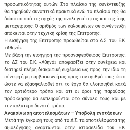
προσωπικότητας αυτών. Στο πλαίσιο της συνέντευξης
θα τηρηθούν συνοπτικά πρακτικά ενώ το πλαίσιό της θα
διέπεται από τις αρχές της αναλογικότητας και της ίσης
μεταχείρισης. Ο αριθμός των καλουμένων σε συνέντευξη
απόκειται στην τεχνική κρίση της Επιτροπής.
Η εισήγηση της Επιτροπής προωθείται στο Δ.Σ. του Ε.Κ.
«Αθηνά».
Με βάση την εισήγηση της προαναφερθείσας Επιτροπής,
το ΔΣ του Ε.Κ. «Αθηνά» αποφασίζει στην συνέχεια και
διατηρεί πλήρη διακριτική ευχέρεια ως προς την ίδια τη
σύναψη ή μη συμβάσεων ή ως προς τον αριθμό τους έτσι
ώστε να εξασφαλισθεί ότι το έργο θα υλοποιηθεί κατά
τον αρτιότερο τρόπο και ότι οι όροι της παρούσας
πρόσκλησης θα εκπληρούνται στο σύνολο τους και με
τον καλύτερο δυνατό τρόπο.
Ανακοίνωση αποτελεσμάτων – Υποβολή ενστάσεων
Μετά την έγκρισή τους από το Δ.Σ. τα αποτελέσματα της
αξιολόγησης αναρτώνται στην ιστοσελίδα του Ε.Κ.