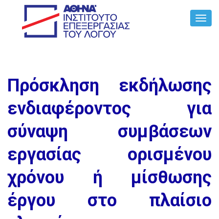
Toggl
Navig
Πρόσκληση εκδήλωσης
ενδιαφέροντος για
σύναψη συμβάσεων
εργασίας ορισμένου
χρόνου ή μίσθωσης
έργου στο πλαίσιο