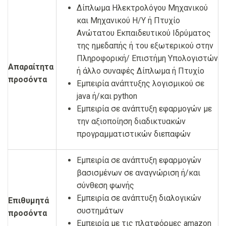
Δίπλωμα Ηλεκτρολόγου Μηχανικού
και Μηχανικού Η/Υ ή Πτυχίο
Ανώτατου Εκπαιδευτικού Ιδρύματος
της ημεδαπής ή του εξωτερικού στην
Πληροφορική/ Επιστήμη Υπολογιστών
Απαραίτητα
ή άλλο συναφές Δίπλωμα ή Πτυχίο
προσόντα
Εμπειρία ανάπτυξης λογισμικού σε
java ή/και python
Εμπειρία σε ανάπτυξη εφαρμογών με
την αξιοποίηση διαδικτυακών
προγραμματιστικών διεπαφών
Εμπειρία σε ανάπτυξη εφαρμογών
βασισμένων σε αναγνώριση ή/και
σύνθεση φωνής
Εμπειρία σε ανάπτυξη διαλογικών
Επιθυμητά
συστημάτων
προσόντα
Εμπειρία με τις πλατφόρμες amazon