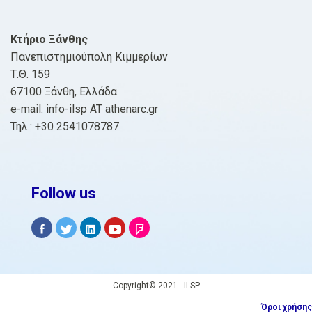
Κτήριο Ξάνθης
Πανεπιστημιούπολη Κιμμερίων
Τ.Θ. 159
67100 Ξάνθη, Ελλάδα
e-mail: info-ilsp AT athenarc.gr
Τηλ.: +30 2541078787
Follow us
Copyright© 2021 - ILSP
Όροι χρήσης