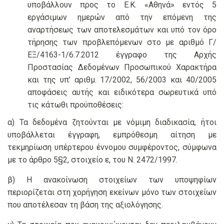
υποβάλλουν προς το Ε.Κ. «Αθηνά» εντός 5
εργάσιμων ημερών από την επόμενη της
αναρτήσεως των αποτελεσμάτων και υπό τον όρο
τήρησης των προβλεπόμενων στο με αριθμό Γ/
ΕΞ/4163-1/6.7.2012 έγγραφο της Αρχής
Προστασίας Δεδομένων Προσωπικού Χαρακτήρα
και της υπ’ αριθμ. 17/2002, 56/2003 και 40/2005
αποφάσεις αυτής και ειδικότερα σωρευτικά υπό
τις κάτωθι προϋποθέσεις:
α) Τα δεδομένα ζητούνται με νόμιμη διαδικασία, ήτοι
υποβάλλεται έγγραφη, εμπρόθεσμη αίτηση με
τεκμηρίωση υπέρτερου έννομου συμφέροντος, σύμφωνα
με το άρθρο 5§2, στοιχείο ε, του Ν. 2472/1997.
β) Η ανακοίνωση στοιχείων των υποψηφίων
περιορίζεται στη χορήγηση εκείνων μόνο των στοιχείων
που αποτέλεσαν τη βάση της αξιολόγησης.