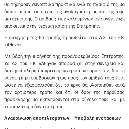
θα τηρηθούν συνοπτικά πρακτικά ενώ το πλαίσιό της θα
διέπεται από τις αρχές της αναλογικότητας και της ίσης
μεταχείρισης. Ο αριθμός των καλουμένων σε συνέντευξη
απόκειται στην τεχνική κρίση της Επιτροπής.
Η εισήγηση της Επιτροπής προωθείται στο Δ.Σ. του Ε.Κ.
«Αθηνά».
Με βάση την εισήγηση της προαναφερθείσας Επιτροπής,
το ΔΣ του Ε.Κ. «Αθηνά» αποφασίζει στην συνέχεια και
διατηρεί πλήρη διακριτική ευχέρεια ως προς την ίδια τη
σύναψη ή μη συμβάσεων ή ως προς τον αριθμό τους έτσι
ώστε να εξασφαλισθεί ότι το έργο θα υλοποιηθεί κατά
τον αρτιότερο τρόπο και ότι οι όροι της παρούσας
πρόσκλησης θα εκπληρούνται στο σύνολο τους και με
τον καλύτερο δυνατό τρόπο.
Ανακοίνωση αποτελεσμάτων – Υποβολή ενστάσεων