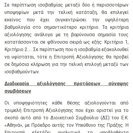
Σε περίπτωση ισοβαθμίας μεταξύ δύο ή περισσοτέρων
υποψηφίων μετά την τελική κατάταξη, θα επιλεγεί
εκείνος που έχει συγκεντρώσει την υψηλότερη
βαθμολογία στο σημαντικότερο κριτήριο. Τα κριτήρια
αξιολόγησης ανάλογα με τη βαρύνουσα σημασία τους
κατατάσσονται σε φθίνουσα σειρά ως εξής: Κριτήριο 1,
Κριτήριο 2….. Σε περίπτωση που η ισοβαθμία εξακολουθεί
να υφίσταται, τότε η Επιτροπή Αξιολόγησης θα προβεί
σε δημόσια κλήρωση για την τελική επιλογή μεταξύ των
ισοβαθμούντων.
Διαδικασία αξιολόγησης προτάσεων σύναψης
συμβάσεων
Οι υποψηφιότητες κάθε θέσης αξιολογούνται από
τριμελή Επιτροπή Αξιολόγησης που έχει οριστεί για το
σκοπό αυτό από το Διοικητικό Συμβούλιο (ΔΣ) του Ε.Κ.
«Αθηνά», με Πρόεδρο αυτής τον Υπεύθυνο της Πράξης. Η
Επιτροπή εξετάζει αναλυτικά τα υποβληθέντα