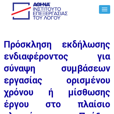
Toggl
Navig
Πρόσκληση εκδήλωσης
ενδιαφέροντος για
σύναψη συμβάσεων
εργασίας ορισμένου
χρόνου ή μίσθωσης
έργου στο πλαίσιο