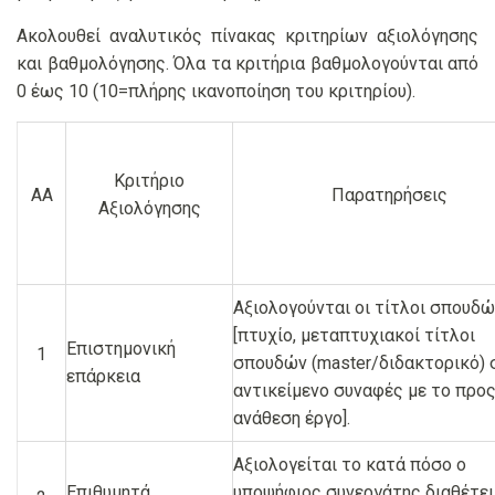
Ακολουθεί αναλυτικός πίνακας κριτηρίων αξιολόγησης
και βαθμολόγησης. Όλα τα κριτήρια βαθμολογούνται από
0 έως 10 (10=πλήρης ικανοποίηση του κριτηρίου).
Κριτήριο
ΑΑ
Παρατηρήσεις
Αξιολόγησης
Αξιολογούνται οι τίτλοι σπουδ
[πτυχίο, μεταπτυχιακοί τίτλοι
Επιστημονική
1
σπουδών (master/διδακτορικό) 
επάρκεια
αντικείμενο συναφές με το προ
ανάθεση έργο].
Αξιολογείται το κατά πόσο ο
Επιθυμητά
υποψήφιος συνεργάτης διαθέτει