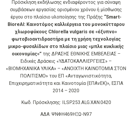
Πρόσκληση εκδήλωσης ενδιαφέροντος για σύναψη
συμβάσεων εργασίας ορισμένου χρόνου ή μίσθωσης
έργου στο πλαίσιο υλοποίησης της Πράξης
“Smart-
BioreAl: Καινοτόμος καλλιέργεια του μονοκύτταρου
χλωροφύκους Chlorella vulgaris σε «έξυπνο»
φωτοβιοαντιδραστήρα με τη χρήση τεχνολογίας
μικρο-φυσαλίδων στο πλαίσιο μιας «μπλε κυκλικής
οικονομίας»”
της ΔΡΑΣΗΣ ΕΘΝΙΚΗΣ ΕΜΒΕΛΕΙΑΣ –
Ειδικές Δράσεις «ΥΔΑΤΟΚΑΛΛΙΕΡΓΕΙΕΣ» –
«ΒΙΟΜΗΧΑΝΙΚΑ ΥΛΙΚΑ» – «ΑΝΟΙΧΤΗ ΚΑΙΝΟΤΟΜΙΑ ΣΤΟΝ
ΠΟΛΙΤΙΣΜΟ» του ΕΠ «Ανταγωνιστικότητα,
Επιχειρηματικότητα και Καινοτομία (ΕΠΑνΕΚ)», ΕΣΠΑ
2014 – 2020
Κωδ. Πρόσκλησης: ILSP.253.ALG.ΧΑΝ.0420
ΑΔΑ: ΨΝΦΗ469ΗΞΩ-Ν97