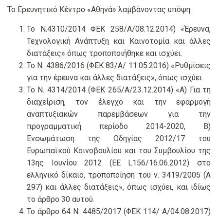
Το Ερευνητικό Κέντρο «Αθηνά» λαμβάνοντας υπόψη:
Το Ν.4310/2014 ΦΕΚ 258/Α/08.12.2014) «Έρευνα,
Τεχνολογική Ανάπτυξη και Καινοτομία και άλλες
διατάξεις» όπως τροποποιήθηκε και ισχύει.
Το Ν. 4386/2016 (ΦΕΚ 83/Α/ 11.05.2016) «Ρυθμίσεις
για την έρευνα και άλλες διατάξεις», όπως ισχύει.
Το Ν. 4314/2014 (ΦΕΚ 265/Α/23.12.2014) «Α) Για τη
διαχείριση, τον έλεγχο και την εφαρμογή
αναπτυξιακών παρεμβάσεων για την
προγραμματική περίοδο 2014-2020, Β)
Ενσωμάτωση της Οδηγίας 2012/17 του
Ευρωπαϊκού Κοινοβουλίου και του Συμβουλίου της
13ης Ιουνίου 2012 (ΕΕ L156/16.06.2012) στο
ελληνικό δίκαιο, τροποποίηση του ν. 3419/2005 (Α
297) και άλλες διατάξεις», όπως ισχύει, και ιδίως
το άρθρο 30 αυτού.
Το άρθρο 64 Ν. 4485/2017 (ΦΕΚ 114/ Α/04.08.2017)