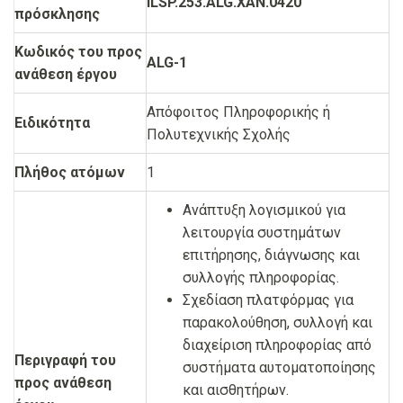
ILSP.253.ALG.ΧΑΝ.0420
πρόσκλησης
Κωδικός του προς
ALG-1
ανάθεση έργου
Απόφοιτος Πληροφορικής ή
Ειδικότητα
Πολυτεχνικής Σχολής
Πλήθος ατόμων
1
Ανάπτυξη λογισμικού για
λειτουργία συστημάτων
επιτήρησης, διάγνωσης και
συλλογής πληροφορίας.
Σχεδίαση πλατφόρμας για
παρακολούθηση, συλλογή και
διαχείριση πληροφορίας από
Περιγραφή του
συστήματα αυτοματοποίησης
προς ανάθεση
και αισθητήρων.