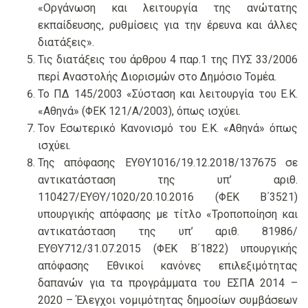
«Οργάνωση και λειτουργία της ανώτατης
εκπαίδευσης, ρυθμίσεις για την έρευνα και άλλες
διατάξεις».
Τις διατάξεις του άρθρου 4 παρ.1 της ΠΥΣ 33/2006
περί Αναστολής Διορισμών στο Δημόσιο Τομέα.
Το ΠΔ 145/2003 «Σύσταση και λειτουργία του Ε.Κ.
«Αθηνά» (ΦΕΚ 121/Α/2003), όπως ισχύει.
Τον Εσωτερικό Κανονισμό του Ε.Κ. «Αθηνά» όπως
ισχύει.
Της απόφασης ΕΥΘΥ1016/19.12.2018/137675 σε
αντικατάσταση της υπ’ αριθ.
110427/EΥΘΥ/1020/20.10.2016 (ΦΕΚ Β΄3521)
υπουργικής απόφασης με τίτλο «Τροποποίηση και
αντικατάσταση της υπ’ αριθ. 81986/
ΕΥΘΥ712/31.07.2015 (ΦΕΚ Β΄1822) υπουργικής
απόφασης Εθνικοί κανόνες επιλεξιμότητας
δαπανών για τα προγράμματα του ΕΣΠΑ 2014 –
2020 – Έλεγχοι νομιμότητας δημοσίων συμβάσεων