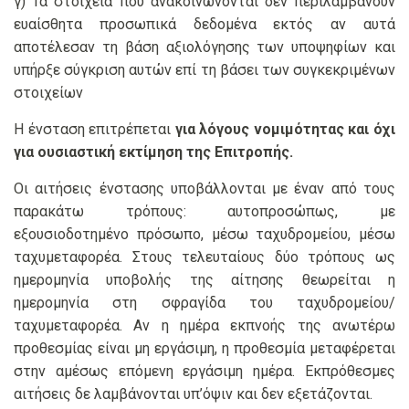
γ) Τα στοιχεία που ανακοινώνονται δεν περιλαμβάνουν
ευαίσθητα προσωπικά δεδομένα εκτός αν αυτά
αποτέλεσαν τη βάση αξιολόγησης των υποψηφίων και
υπήρξε σύγκριση αυτών επί τη βάσει των συγκεκριμένων
στοιχείων
Η ένσταση επιτρέπεται
για λόγους νομιμότητας και όχι
για ουσιαστική εκτίμηση της Επιτροπής.
Οι αιτήσεις ένστασης υποβάλλονται με έναν από τους
παρακάτω τρόπους: αυτοπροσώπως, με
εξουσιοδοτημένο πρόσωπο, μέσω ταχυδρομείου, μέσω
ταχυμεταφορέα. Στους τελευταίους δύο τρόπους ως
ημερομηνία υποβολής της αίτησης θεωρείται η
ημερομηνία στη σφραγίδα του ταχυδρομείου/
ταχυμεταφορέα. Αν η ημέρα εκπνοής της ανωτέρω
προθεσμίας είναι μη εργάσιμη, η προθεσμία μεταφέρεται
στην αμέσως επόμενη εργάσιμη ημέρα. Εκπρόθεσμες
αιτήσεις δε λαμβάνονται υπ’όψιν και δεν εξετάζονται.