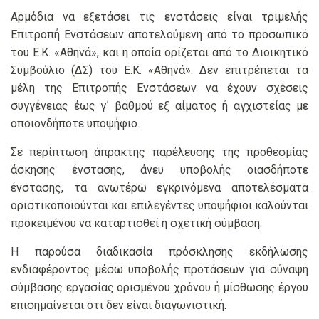
Αρμόδια να εξετάσει τις ενστάσεις είναι τριμελής
Επιτροπή Ενστάσεων αποτελούμενη από το προσωπικό
του Ε.Κ. «Αθηνά», και η οποία ορίζεται από το Διοικητικό
Συμβούλιο (ΔΣ) του Ε.Κ. «Αθηνά». Δεν επιτρέπεται τα
μέλη της Επιτροπής Ενστάσεων να έχουν σχέσεις
συγγένειας έως γ΄ βαθμού εξ αίματος ή αγχιστείας με
οποιονδήποτε υποψήφιο.
Σε περίπτωση άπρακτης παρέλευσης της προθεσμίας
άσκησης ένστασης, άνευ υποβολής οιασδήποτε
ένστασης, τα ανωτέρω εγκρινόμενα αποτελέσματα
οριστικοποιούνται και επιλεγέντες υποψήφιοι καλούνται
προκειμένου να καταρτισθεί η σχετική σύμβαση.
Η παρούσα διαδικασία πρόσκλησης εκδήλωσης
ενδιαφέροντος μέσω υποβολής προτάσεων για σύναψη
σύμβασης εργασίας ορισμένου χρόνου ή μίσθωσης έργου
επισημαίνεται ότι δεν είναι διαγωνιστική.