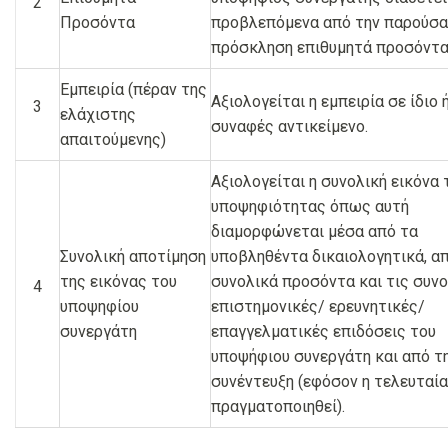
2
Προσόντα
προβλεπόμενα από την παρούσα
πρόσκληση επιθυμητά προσόντα
Εμπειρία (πέραν της
Αξιολογείται η εμπειρία σε ίδιο 
3
ελάχιστης
συναφές αντικείμενο.
απαιτούμενης)
Αξιολογείται η συνολική εικόνα 
υποψηφιότητας όπως αυτή
διαμορφώνεται μέσα από τα
Συνολική αποτίμηση
υποβληθέντα δικαιολογητικά, α
της εικόνας του
συνολικά προσόντα και τις συν
4
υποψηφίου
επιστημονικές/ ερευνητικές/
συνεργάτη
επαγγελματικές επιδόσεις του
υποψήφιου συνεργάτη και από τ
συνέντευξη (εφόσον η τελευταία
πραγματοποιηθεί).