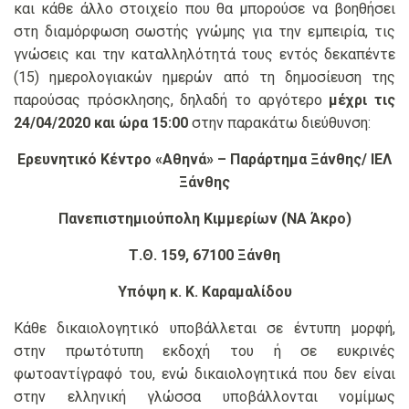
και κάθε άλλο στοιχείο που θα μπορούσε να βοηθήσει
στη διαμόρφωση σωστής γνώμης για την εμπειρία, τις
γνώσεις και την καταλληλότητά τους εντός δεκαπέντε
(15) ημερολογιακών ημερών από τη δημοσίευση της
παρούσας πρόσκλησης, δηλαδή το αργότερο
μέχρι
τις
24/04/2020 και
ώρα 15:00
στην παρακάτω διεύθυνση:
Ερευνητικό Κέντρο «Αθηνά» – Παράρτημα Ξάνθης/ ΙΕΛ
Ξάνθης
Πανεπιστημιούπολη Κιμμερίων (ΝΑ Άκρο)
Τ.Θ. 159, 67100 Ξάνθη
Υπόψη κ. Κ. Καραμαλίδου
Κάθε δικαιολογητικό υποβάλλεται σε έντυπη μορφή,
στην πρωτότυπη εκδοχή του ή σε ευκρινές
φωτοαντίγραφό του, ενώ δικαιολογητικά που δεν είναι
στην ελληνική γλώσσα υποβάλλονται νομίμως