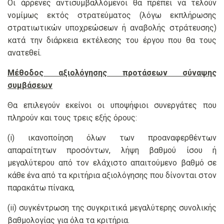
Οι άρρενες αντισυμβαλλόμενοι θα πρέπει να τελούν
νομίμως εκτός στρατεύματος (λόγω εκπλήρωσης
στρατιωτικών υποχρεώσεων ή αναβολής στράτευσης)
κατά την διάρκεια εκτέλεσης του έργου που θα τους
ανατεθεί.
Μέθοδος αξιολόγησης προτάσεων σύναψης
συμβάσεων
Θα επιλεγούν εκείνοι οι υποψήφιοι συνεργάτες που
πληρούν και τους τρεις εξής όρους:
(i) ικανοποίηση όλων των προαναφερθέντων
απαραίτητων προσόντων, λήψη βαθμού ίσου ή
μεγαλύτερου από τον ελάχιστο απαιτούμενο βαθμό σε
κάθε ένα από τα κριτήρια αξιολόγησης που δίνονται στον
παρακάτω πίνακα,
(ii) συγκέντρωση της συγκριτικά μεγαλύτερης συνολικής
βαθμολογίας για όλα τα κριτήρια.