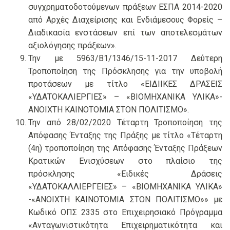
συγχρηματοδοτούμενων πράξεων ΕΣΠΑ 2014-2020
από Αρχές Διαχείρισης και Ενδιάμεσους Φορείς –
Διαδικασία ενστάσεων επί των αποτελεσμάτων
αξιολόγησης πράξεων».
Την με 5963/Β1/1346/15-11-2017 Δεύτερη
Τροποποίηση της Πρόσκλησης για την υποβολή
προτάσεων με τίτλο «ΕΙΔΙΙΚΕΣ ΔΡΑΣΕΙΣ
«ΥΔΑΤΟΚΑΛΙΕΡΓΙΕΣ» – «ΒΙΟΜΗΧΑΝΙΚΑ ΥΛΙΚΑ»-
ΑΝΟΙΧΤΗ ΚΑΙΝΟΤΟΜΙΑ ΣΤΟΝ ΠΟΛΙΤΙΣΜΟ».
Την από 28/02/2020 Τέταρτη Τροποποίηση της
Απόφασης Ένταξης της Πράξης με τίτλο «Τέταρτη
(4η) τροποποίηση της Απόφασης Ένταξης Πράξεων
Κρατικών Ενισχύσεων στο πλαίσιο της
πρόσκλησης «Ειδικές Δράσεις
«ΥΔΑΤΟΚΑΛΛΙΕΡΓΕΙΕΣ» – «ΒΙΟΜΗΧΑΝΙΚΑ ΥΛΙΚΑ»
-«ΑΝΟΙΧΤΗ ΚΑΙΝΟΤΟΜΙΑ ΣΤΟΝ ΠΟΛΙΤΙΣΜΟ»» με
Κωδικό ΟΠΣ 2335 στο Επιχειρησιακό Πρόγραμμα
«Ανταγωνιστικότητα Επιχειρηματικότητα και