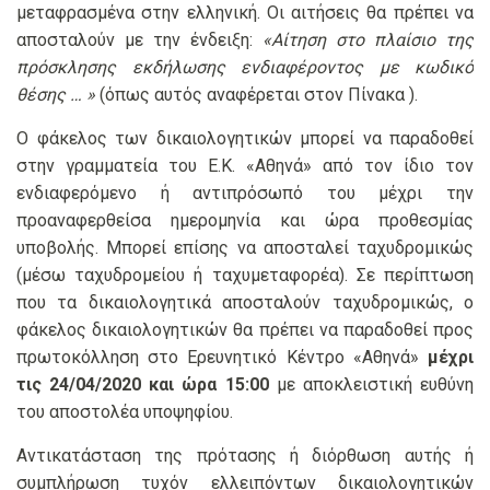
μεταφρασμένα στην ελληνική. Οι αιτήσεις θα πρέπει να
αποσταλούν με την ένδειξη:
«Αίτηση στο πλαίσιο της
πρόσκλησης εκδήλωσης ενδιαφέροντος με κωδικό
θέσης … »
(όπως αυτός αναφέρεται στον Πίνακα ).
Ο φάκελος των δικαιολογητικών μπορεί να παραδοθεί
στην γραμματεία του Ε.Κ. «Αθηνά» από τον ίδιο τον
ενδιαφερόμενο ή αντιπρόσωπό του μέχρι την
προαναφερθείσα ημερομηνία και ώρα προθεσμίας
υποβολής. Μπορεί επίσης να αποσταλεί ταχυδρομικώς
(μέσω ταχυδρομείου ή ταχυμεταφορέα). Σε περίπτωση
που τα δικαιολογητικά αποσταλούν ταχυδρομικώς, ο
φάκελος δικαιολογητικών θα πρέπει να παραδοθεί προς
πρωτοκόλληση στο Ερευνητικό Κέντρο «Αθηνά»
μέχρι
τις 24/04/2020 και ώρα 15:00
με αποκλειστική ευθύνη
του αποστολέα υποψηφίου.
Αντικατάσταση της πρότασης ή διόρθωση αυτής ή
συμπλήρωση τυχόν ελλειπόντων δικαιολογητικών