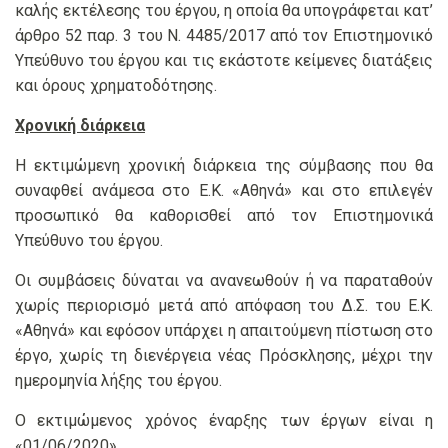
καλής εκτέλεσης του έργου, η οποία θα υπογράφεται κατ’
άρθρο 52 παρ. 3 του Ν. 4485/2017 από τον Επιστημονικό
Υπεύθυνο του έργου και τις εκάστοτε κείμενες διατάξεις
και όρους χρηματοδότησης.
Χρονική διάρκεια
Η εκτιμώμενη χρονική διάρκεια της σύμβασης που θα
συναφθεί ανάμεσα στο Ε.Κ. «Αθηνά» και στο επιλεγέν
προσωπικό θα καθορισθεί από τον Επιστημονικά
Υπεύθυνο του έργου.
Οι συμβάσεις δύναται να ανανεωθούν ή να παραταθούν
χωρίς περιορισμό μετά από απόφαση του Δ.Σ. του Ε.Κ.
«Αθηνά» και εφόσον υπάρχει η απαιτούμενη πίστωση στο
έργο, χωρίς τη διενέργεια νέας Πρόσκλησης, μέχρι την
ημερομηνία λήξης του έργου.
Ο εκτιμώμενος χρόνος έναρξης των έργων είναι η
«01/06/2020».