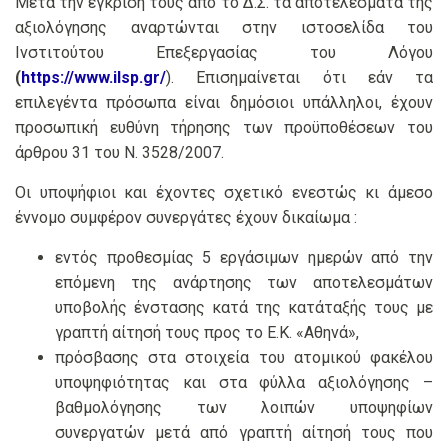
Μετά την έγκρισή τους από το Δ.Σ. τα αποτελέσματα της
αξιολόγησης αναρτώνται στην ιστοσελίδα του
Ινστιτούτου Επεξεργασίας του Λόγου
(
https://www.ilsp.gr/
). Επισημαίνεται ότι εάν τα
επιλεγέντα πρόσωπα είναι δημόσιοι υπάλληλοι, έχουν
προσωπική ευθύνη τήρησης των προϋποθέσεων του
άρθρου 31 του Ν. 3528/2007.
Οι υποψήφιοι και έχοντες σχετικό ενεστώς κι άμεσο
έννομο συμφέρον συνεργάτες έχουν δικαίωμα :
εντός προθεσμίας 5 εργάσιμων ημερών από την
επόμενη της ανάρτησης των αποτελεσμάτων
υποβολής ένστασης κατά της κατάταξής τους με
γραπτή αίτησή τους προς το Ε.Κ. «Αθηνά»,
πρόσβασης στα στοιχεία του ατομικού φακέλου
υποψηφιότητας και στα φύλλα αξιολόγησης –
βαθμολόγησης των λοιπών υποψηφίων
συνεργατών μετά από γραπτή αίτησή τους που