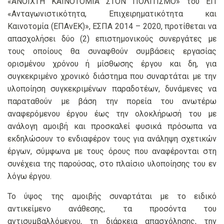
«ΑΝΟΙΧΤΗ ΚΑΙΝΟΤΟΜΙΑ ΣΤΟΝ ΠΟΛΙΤΙΣΜΟ» του ΕΠ
«Ανταγωνιστικότητα, Επιχειρηματικότητα και
Καινοτομία (ΕΠΑνΕΚ)», ΕΣΠΑ 2014 – 2020, προτίθεται να
απασχολήσει δύο (2) επιστημονικούς συνεργάτες με
τους οποίους θα συναφθούν συμβάσεις εργασίας
ορισμένου χρόνου ή μίσθωσης έργου και δη, για
συγκεκριμένο χρονικό διάστημα που συναρτάται με την
υλοποίηση συγκεκριμένων παραδοτέων, δυνάμενες να
παραταθούν με βάση την πορεία του ανωτέρω
αναφερόμενου έργου έως την ολοκλήρωσή του με
ανάλογη αμοιβή και προσκαλεί φυσικά πρόσωπα να
εκδηλώσουν το ενδιαφέρον τους για ανάληψη σχετικών
έργων, σύμφωνα με τους όρους που αναφέρονται στη
συνέχεια της παρούσας, στο πλαίσιο υλοποίησης του εν
λόγω έργου.
Το ύψος της αμοιβής συναρτάται με το ειδικό
αντικείμενο ανάθεσης, τα προσόντα του
αντισυμβαλλόμενου, τη διάρκεια απασχόλησης, την