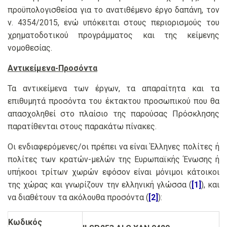
προϋπολογισθείσα για το ανατιθέμενο έργο δαπάνη, τον
ν. 4354/2015, ενώ υπόκειται στους περιορισμούς του
χρηματοδοτικού προγράμματος και της κείμενης
νομοθεσίας.
Αντικείμενα-Προσόντα
Τα αντικείμενα των έργων, τα απαραίτητα και τα
επιθυμητά προσόντα του έκτακτου προσωπικού που θα
απασχοληθεί στο πλαίσιο της παρούσας Πρόσκλησης
παρατίθενται στους παρακάτω πίνακες.
Οι ενδιαφερόμενες/οι πρέπει να είναι Έλληνες πολίτες ή
πολίτες των κρατών-μελών της Ευρωπαϊκής Ένωσης ή
υπήκοοι τρίτων χωρών εφόσον είναι μόνιμοι κάτοικοι
της χώρας και γνωρίζουν την ελληνική γλώσσα (
[1]
), και
να διαθέτουν τα ακόλουθα προσόντα (
[2]
):
Κωδικός