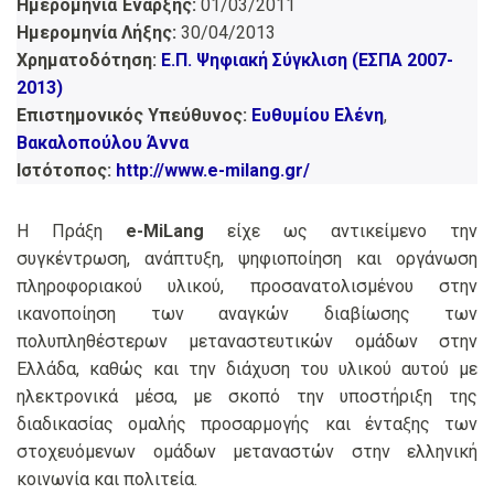
Ημερομηνία Έναρξης:
01/03/2011
Ημερομηνία Λήξης:
30/04/2013
Χρηματοδότηση:
Ε.Π. Ψηφιακή Σύγκλιση (ΕΣΠΑ 2007-
2013)
Επιστημονικός Υπεύθυνος:
Ευθυμίου Ελένη
,
Βακαλοπούλου Άννα
Ιστότοπος:
http://www.e-milang.gr/
Η Πράξη
e-MiLang
είχε ως αντικείμενο την
συγκέντρωση, ανάπτυξη, ψηφιοποίηση και οργάνωση
πληροφοριακού υλικού, προσανατολισμένου στην
ικανοποίηση των αναγκών διαβίωσης των
πολυπληθέστερων μεταναστευτικών ομάδων στην
Ελλάδα, καθώς και την διάχυση του υλικού αυτού με
ηλεκτρονικά μέσα, με σκοπό την υποστήριξη της
διαδικασίας ομαλής προσαρμογής και ένταξης των
στοχευόμενων ομάδων μεταναστών στην ελληνική
κοινωνία και πολιτεία.