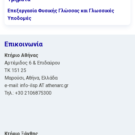
Επεξεργασία Φυσικής Γλώσσας και Γλωσσικές
Υποδομές
Επικοινωνία
Κτήριο Αθήνας
Αρτέμιδος 6 & Επιδαύρου
ΤΚ 151 25
Μαρούσι, Αθήνα, Ελλάδα
e-mail: info-ilsp AT athenarc.gr
Τηλ.: +30 2106875300
Κτήριο Ξάνθης