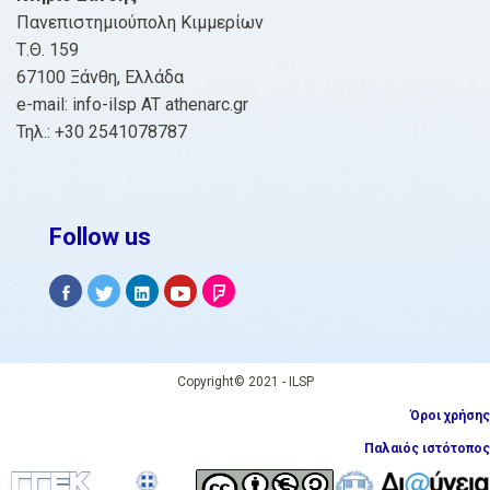
Πανεπιστημιούπολη Κιμμερίων
Τ.Θ. 159
67100 Ξάνθη, Ελλάδα
e-mail: info-ilsp AT athenarc.gr
Τηλ.: +30 2541078787
Follow us
Copyright© 2021 - ILSP
Όροι χρήσης
Παλαιός ιστότοπος