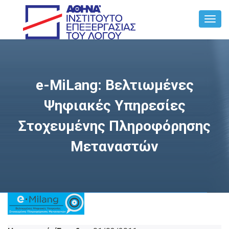
Toggl
Navig
e-MiLang: Βελτιωμένες
Ψηφιακές Υπηρεσίες
Στοχευμένης Πληροφόρησης
Μεταναστών