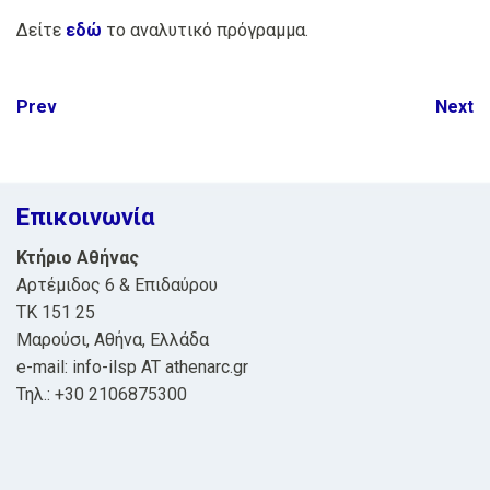
Δείτε
εδώ
το αναλυτικό πρόγραμμα.
Post
Prev
Next
navigation
Επικοινωνία
Κτήριο Αθήνας
Αρτέμιδος 6 & Επιδαύρου
ΤΚ 151 25
Μαρούσι, Αθήνα, Ελλάδα
e-mail: info-ilsp AT athenarc.gr
Τηλ.: +30 2106875300