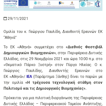
29/11/2021
Ομιλία του κ. Γεώργιου Παυλίδη, Διευθυντή Ερευνών ΕΚ
“Αθηνά”
Το ΕΚ «Αθηνά» συμμετέχει στο
«Διεθνές Φεστιβάλ
Δημιουργικών Βιομηχανιών»
, στην Περιφέρεια Δυτικής
Ελλάδας, στις 29 Νοεμβρίου 2021 και ώρα 10:00 π.μ. στο
«Θεματικό Πάρκο Ξυστρή» στον Πύργο Ηλείας. Ο κ.
Γεώργιος Παυλίδης, Διευθυντής Ερευνών στο
ΕΚ «Αθηνά»/
ΙΕΛ
(Παράρτημα Ξάνθης) δίνει το παρών με
την ομιλία
«Η τρέχουσα τεχνολογική στάθμη στον
Πολιτισμό και τις Δημιουργικές Βιομηχανίες».
Πρόκειται για μια πιλοτική διοργάνωση της Περιφέρειας
Δυτικής Ελλάδας – Περιφερειακού Ταμείου Ανάπτυξης,