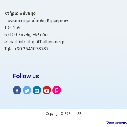
Κτήριο Ξάνθης
Πανεπιστημιούπολη Κιμμερίων
Τ.Θ. 159
67100 Ξάνθη, Ελλάδα
e-mail: info-ilsp AT athenarc.gr
Τηλ.: +30 2541078787
Follow us
Copyright© 2021 - ILSP
Όροι χρήσης