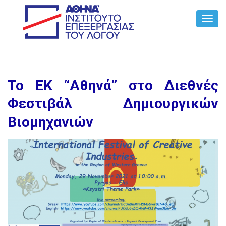
Toggl
Navig
Το ΕΚ “Αθηνά” στο Διεθνές
Φεστιβάλ Δημιουργικών
Βιομηχανιών