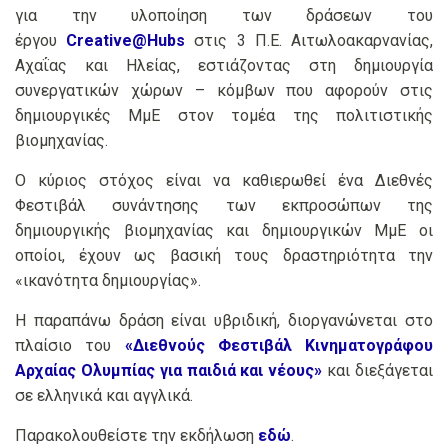
για την υλοποίηση των δράσεων του
έργου
Creative@Hubs
στις 3 Π.Ε. Αιτωλοακαρνανίας,
Αχαΐας και Ηλείας, εστιάζοντας στη δημιουργία
συνεργατικών χώρων – κόμβων που αφορούν στις
δημιουργικές ΜμΕ στον τομέα της πολιτιστικής
βιομηχανίας.
Ο κύριος στόχος είναι να καθιερωθεί ένα Διεθνές
Φεστιβάλ συνάντησης των εκπροσώπων της
δημιουργικής βιομηχανίας και δημιουργικών ΜμΕ οι
οποίοι, έχουν ως βασική τους δραστηριότητα την
«ικανότητα δημιουργίας».
Η παραπάνω δράση είναι υβριδική, διοργανώνεται στο
πλαίσιο του
«Διεθνούς Φεστιβάλ Κινηματογράφου
Αρχαίας Ολυμπίας για παιδιά και νέους»
και διεξάγεται
σε ελληνικά και αγγλικά.
Παρακολουθείστε την εκδήλωση
εδώ
.