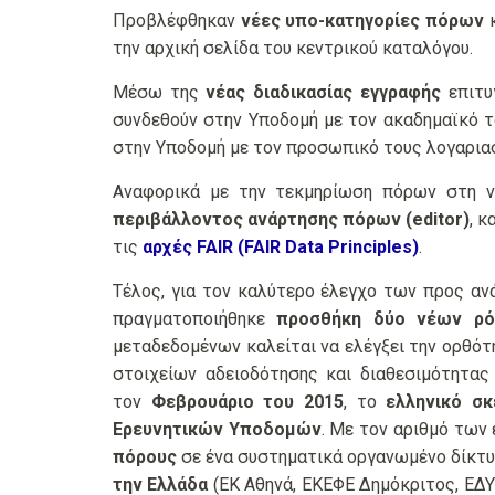
Προβλέφθηκαν
νέες υπο-κατηγορίες πόρων
κ
την αρχική σελίδα του κεντρικού καταλόγου.
Μέσω της
νέας διαδικασίας εγγραφής
επιτυ
συνδεθούν στην Υποδομή με τον ακαδημαϊκό τ
στην Υποδομή με τον προσωπικό τους λογαρια
Αναφορικά με την τεκμηρίωση πόρων στη ν
περιβάλλοντος ανάρτησης πόρων (editor)
, 
τις
αρχές FAIR (FAIR Data Principles)
.
Τέλος, για τον καλύτερο έλεγχο των προς α
πραγματοποιήθηκε
προσθήκη δύο νέων ρ
μεταδεδομένων καλείται να ελέγξει την ορθό
στοιχείων αδειοδότησης και διαθεσιμότητ
τον
Φεβρουάριο του 2015
, το
ελληνικό σκ
Ερευνητικών Υποδομών
. Με τον αριθμό των
πόρους
σε ένα συστηματικά οργανωμένο δίκτυ
την Ελλάδα
(ΕΚ Αθηνά, ΕΚΕΦΕ Δημόκριτος, ΕΔΥΤ