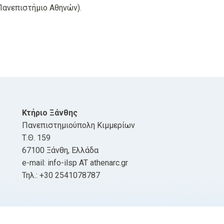
Πανεπιστήμιο Αθηνών).
Κτήριο Ξάνθης
Πανεπιστημιούπολη Κιμμερίων
Τ.Θ. 159
67100 Ξάνθη, Ελλάδα
e-mail: info-ilsp AT athenarc.gr
Τηλ.: +30 2541078787