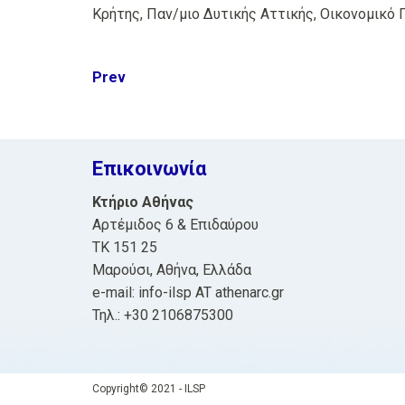
Κρήτης, Παν/μιο Δυτικής Αττικής, Οικονομικό 
Post
Prev
navigation
Επικοινωνία
Κτήριο Αθήνας
Αρτέμιδος 6 & Επιδαύρου
ΤΚ 151 25
Μαρούσι, Αθήνα, Ελλάδα
e-mail: info-ilsp AT athenarc.gr
Τηλ.: +30 2106875300
Copyright© 2021 - ILSP