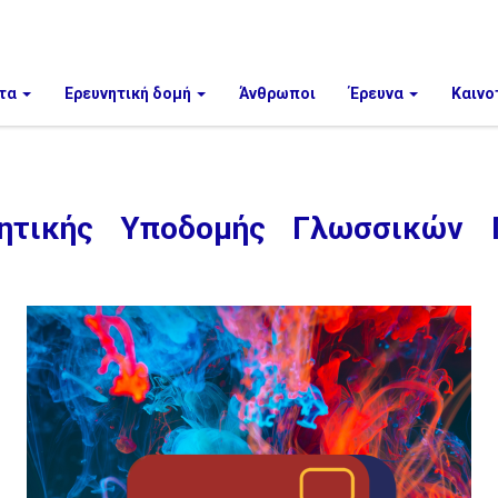
τα
Ερευνητική δομή
Άνθρωποι
Έρευνα
Καινο
ητικής Υποδομής Γλωσσικών 