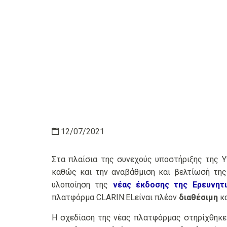
12/07/2021
Στα πλαίσια της συνεχούς υποστήριξης της Υ
καθώς και την αναβάθμιση και βελτίωσή της
υλοποίηση της
νέας έκδοσης της Ερευνητ
πλατφόρμα CLARIN:ELείναι πλέον
διαθέσιμη
κ
Η σχεδίαση της νέας πλατφόρμας στηρίχθηκ