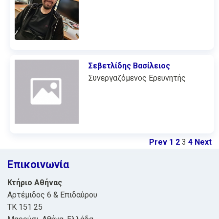
Σεβετλίδης Βασίλειος
Συνεργαζόμενος Ερευνητής
Prev
1
2
3
4
Next
Επικοινωνία
Κτήριο Αθήνας
Αρτέμιδος 6 & Επιδαύρου
ΤΚ 151 25