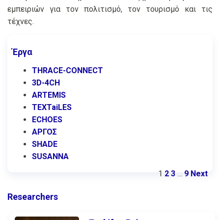
εμπειριών για τον πολιτισμό, τον τουρισμό και τις
τέχνες.
Έργα
THRACE-CONNECT
3D-4CH
ARTEMIS
TEXTaiLES
ECHOES
ΑΡΓΟΣ
SHADE
SUSANNA
1
2
3
…
9
Next
Researchers