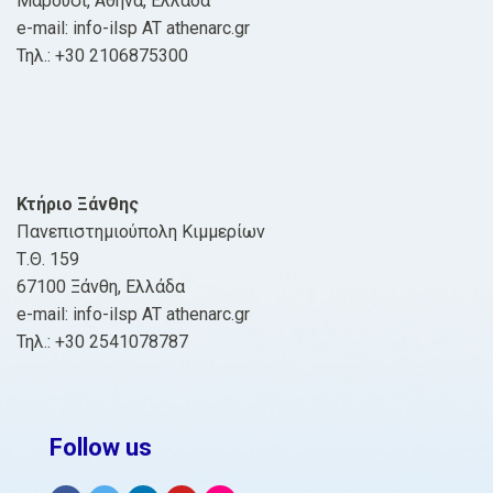
Μαρούσι, Αθήνα, Ελλάδα
e-mail: info-ilsp AT athenarc.gr
Τηλ.: +30 2106875300
Κτήριο Ξάνθης
Πανεπιστημιούπολη Κιμμερίων
Τ.Θ. 159
67100 Ξάνθη, Ελλάδα
e-mail: info-ilsp AT athenarc.gr
Τηλ.: +30 2541078787
Follow us