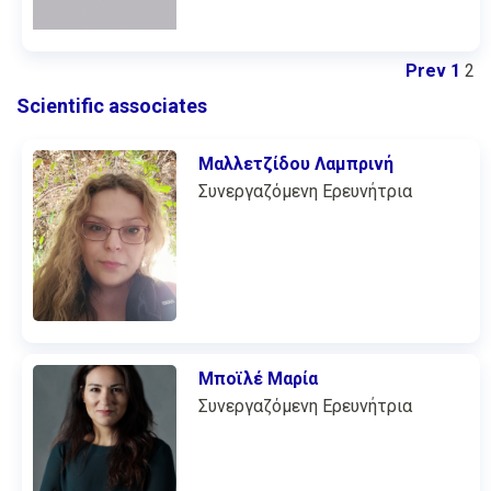
Prev
1
2
Scientific associates
Μαλλετζίδου Λαμπρινή
Συνεργαζόμενη Ερευνήτρια
Μποϊλέ Μαρία
Συνεργαζόμενη Ερευνήτρια