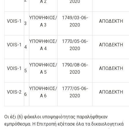
Α 2
2020
ΥΠΟΨΗΦΙΟΣ/
1749/03-06-
VOIS-1
ΑΠΟΔΕΚΤΗ
3
Α 3
2020
ΥΠΟΨΗΦΙΟΣ/
1770/05-06-
VOIS-1
ΑΠΟΔΕΚΤΗ
4
Α 4
2020
ΥΠΟΨΗΦΙΟΣ/
1790/08-06-
VOIS-1
ΑΠΟΔΕΚΤΗ
5
Α 5
2020
ΥΠΟΨΗΦΙΟΣ/
1777/05-06-
VOIS-2
ΑΠΟΔΕΚΤΗ
6
Α 6
2020
Οι έξι (6) φάκελοι υποψηφιότητας παραλήφθηκαν
εμπρόθεσμα. Η Επιτροπή εξέτασε όλα τα δικαιολογητικά