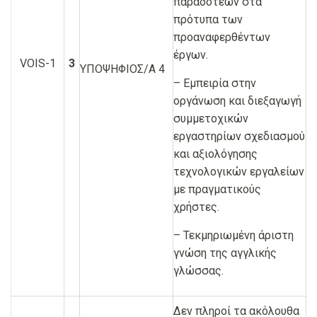
παραδοτέων στα
πρότυπα των
προαναφερθέντων
έργων.
VOIS-1
3
ΥΠΟΨΗΦΙΟΣ/Α 4
– Εμπειρία στην
οργάνωση και διεξαγωγή
συμμετοχικών
εργαστηρίων σχεδιασμού
και αξιολόγησης
τεχνολογικών εργαλείων
με πραγματικούς
χρήστες.
– Τεκμηριωμένη άριστη
γνώση της αγγλικής
γλώσσας.
Δεν πληροί τα ακόλουθα