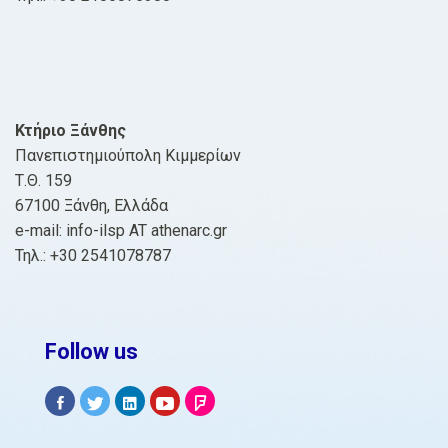
Κτήριο Ξάνθης
Πανεπιστημιούπολη Κιμμερίων
Τ.Θ. 159
67100 Ξάνθη, Ελλάδα
e-mail: info-ilsp AT athenarc.gr
Τηλ.: +30 2541078787
Follow us