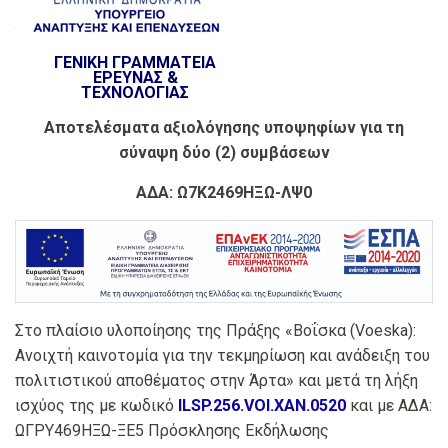
ΓΕΝΙΚΗ ΓΡΑΜΜΑΤΕΙΑ
ΕΡΕΥΝΑΣ &
ΤΕΧΝΟΛΟΓΙΑΣ
Αποτελέσματα αξιολόγησης υποψηφίων για τη
σύναψη δύο (2) συμβάσεων
ΑΔΑ: Ω7Κ2469ΗΞΩ-ΛΨ0
Στο πλαίσιο υλοποίησης της Πράξης «Βοΐσκα (Voeska):
Ανοιχτή καινοτομία για την τεκμηρίωση και ανάδειξη του
πολιτιστικού αποθέματος στην Άρτα» και μετά τη λήξη
ισχύος της με κωδικό
ILSP.256.VOI.ΧΑΝ.0520
και με ΑΔΑ:
ΩΓΡΥ469ΗΞΩ-ΞΕ5 Πρόσκλησης Εκδήλωσης