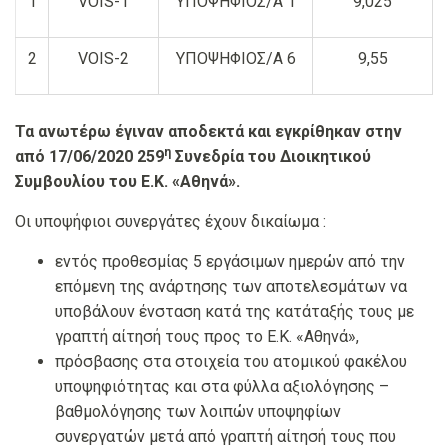
1
VOIS-1
ΥΠΟΨΗΦΙΟΣ/Α 1
9,025
2
VOIS-2
ΥΠΟΨΗΦΙΟΣ/Α 6
9,55
Τα ανωτέρω έγιναν αποδεκτά και εγκρίθηκαν στην
η
από 17/06/2020 259
Συνεδρία του Διοικητικού
Συμβουλίου του Ε.Κ. «Αθηνά».
Οι υποψήφιοι συνεργάτες έχουν δικαίωμα :
εντός προθεσμίας 5 εργάσιμων ημερών από την
επόμενη της ανάρτησης των αποτελεσμάτων να
υποβάλουν ένσταση κατά της κατάταξής τους με
γραπτή αίτησή τους προς το Ε.Κ. «Αθηνά»,
πρόσβασης στα στοιχεία του ατομικού φακέλου
υποψηφιότητας και στα φύλλα αξιολόγησης –
βαθμολόγησης των λοιπών υποψηφίων
συνεργατών μετά από γραπτή αίτησή τους που