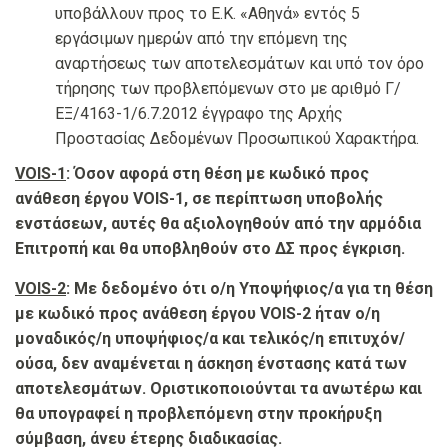
υποβάλλουν προς το Ε.Κ. «Αθηνά» εντός 5
εργάσιμων ημερών από την επόμενη της
αναρτήσεως των αποτελεσμάτων και υπό τον όρο
τήρησης των προβλεπόμενων στο με αριθμό Γ/
ΕΞ/4163-1/6.7.2012 έγγραφο της Αρχής
Προστασίας Δεδομένων Προσωπικού Χαρακτήρα.
VOIS-1
: Όσον αφορά στη θέση με κωδικό προς
ανάθεση έργου VOIS-1, σε περίπτωση υποβολής
ενστάσεων, αυτές θα αξιολογηθούν από την αρμόδια
Επιτροπή και θα υποβληθούν στο ΔΣ προς έγκριση.
VOIS-2
: Με δεδομένο ότι ο/η Υποψήφιος/α για τη θέση
με κωδικό προς ανάθεση έργου
VOIS
-2 ήταν ο/η
μοναδικός/η υποψήφιος/α και τελικός/η επιτυχόν/
ούσα, δεν αναμένεται η άσκηση ένστασης κατά των
αποτελεσμάτων. Οριστικοποιούνται τα ανωτέρω και
θα υπογραφεί η προβλεπόμενη στην προκήρυξη
σύμβαση, άνευ έτερης διαδικασίας.