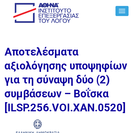
Toggl
Navig
Αποτελέσματα
αξιολόγησης υποψηφίων
για τη σύναψη δύο (2)
συμβάσεων – Βοΐσκα
[ILSP.256.VOI.ΧΑΝ.0520]