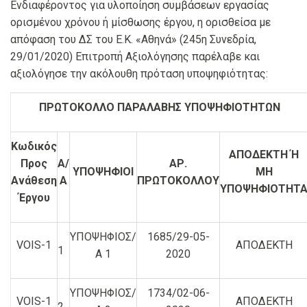
Ενδιαφέροντος για υλοποίηση συμβάσεων εργασίας
ορισμένου χρόνου ή μίσθωσης έργου, η ορισθείσα με
απόφαση του ΔΣ του Ε.Κ. «Αθηνά» (245η Συνεδρία,
29/01/2020) Επιτροπή Αξιολόγησης παρέλαβε και
αξιολόγησε την ακόλουθη πρόταση υποψηφιότητας:
ΠΡΩΤΟΚΟΛΛΟ ΠΑΡΑΛΑΒΗΣ ΥΠΟΨΗΦΙΟΤΗΤΩΝ
Κωδικός
ΑΠΟΔΕΚΤΗ Ή
Προς
Α/
ΑΡ.
ΥΠΟΨΗΦΙΟΙ
ΜΗ
Ανάθεση
Α
ΠΡΩΤΟΚΟΛΛΟΥ
ΥΠΟΨΗΦΙΟΤΗΤ
Έργου
ΥΠΟΨΗΦΙΟΣ/
1685/29-05-
VOIS-1
ΑΠΟΔΕΚΤΗ
1
Α 1
2020
ΥΠΟΨΗΦΙΟΣ/
1734/02-06-
VOIS-1
ΑΠΟΔΕΚΤΗ
2