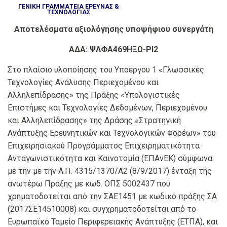
ΓΕΝΙΚΗ ΓΡΑΜΜΑΤΕΙΑ ΕΡΕΥΝΑΣ &
ΤΕΧΝΟΛΟΓΙΑΣ
Αποτελέσματα αξιολόγησης υποψήφιου συνεργάτη
ΑΔΑ: ΨΛΦΑ469ΗΞΩ-ΡΙ2
Στο πλαίσιο υλοποίησης του Yποέργου 1 «Γλωσσικές
Τεχνολογίες Ανάλυσης Περιεχομένου και
Αλληλεπίδρασης» της Πράξης «Υπολογιστικές
Επιστήμες και Τεχνολογίες Δεδομένων, Περιεχομένου
και Αλληλεπίδρασης» της Δράσης «Στρατηγική
Ανάπτυξης Ερευνητικών και Τεχνολογικών Φορέων» του
Επιχειρησιακού Προγράμματος Επιχειρηματικότητα
Ανταγωνιστικότητα και Καινοτομία (ΕΠΑνΕΚ) σύμφωνα
με την με την Α.Π. 4315/1370/A2 (8/9/2017) ένταξη της
ανωτέρω Πράξης με κωδ. ΟΠΣ 5002437 που
χρηματοδοτείται από την ΣΑΕ1451 με κωδικό πράξης ΣΑ
(2017ΣΕ14510008) και συγχρηματοδοτείται από το
Ευρωπαϊκό Ταμείο Περιφερειακής Ανάπτυξης (ΕΤΠΑ), και