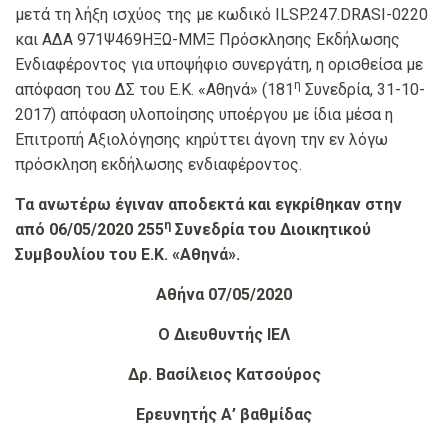
μετά τη λήξη ισχύος της με κωδικό ILSP.247.DRASI-0220
και ΑΔΑ 971Ψ469ΗΞΩ-ΜΜΞ Πρόσκλησης Εκδήλωσης
Ενδιαφέροντος για υποψήφιο συνεργάτη, η ορισθείσα με
η
απόφαση του ΔΣ του Ε.Κ. «Αθηνά» (181
Συνεδρία, 31-10-
2017) απόφαση υλοποίησης υποέργου με ίδια μέσα η
Επιτροπή Αξιολόγησης κηρύττει άγονη την εν λόγω
πρόσκληση εκδήλωσης ενδιαφέροντος.
Τα ανωτέρω έγιναν αποδεκτά και εγκρίθηκαν στην
η
από 06/05/2020 255
Συνεδρία του Διοικητικού
Συμβουλίου του Ε.Κ. «Αθηνά».
Αθήνα 07/05/2020
Ο Διευθυντής ΙΕΛ
Δρ. Βασίλειος Κατσούρος
Ερευνητής Α’ βαθμίδας