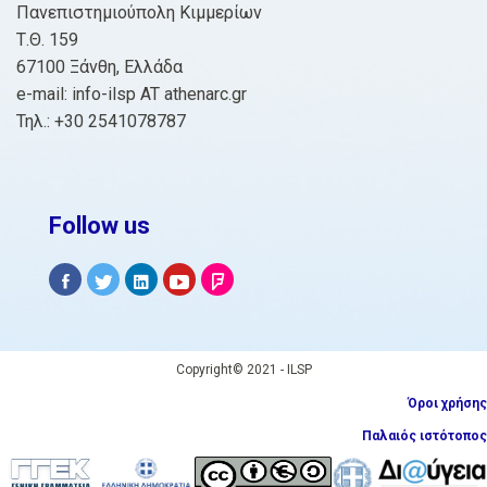
Πανεπιστημιούπολη Κιμμερίων
Τ.Θ. 159
67100 Ξάνθη, Ελλάδα
e-mail: info-ilsp AT athenarc.gr
Τηλ.: +30 2541078787
Follow us
Copyright© 2021 - ILSP
Όροι χρήσης
Παλαιός ιστότοπος