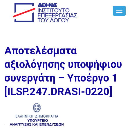
Toggl
Navig
Αποτελέσματα
αξιολόγησης υποψήφιου
συνεργάτη – Υποέργο 1
[ILSP.247.DRASI-0220]