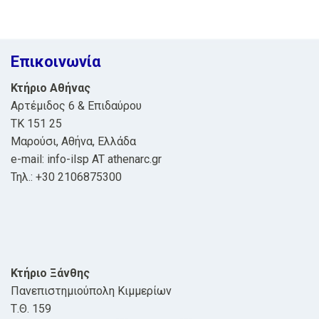
navigation
Επικοινωνία
Κτήριο Αθήνας
Αρτέμιδος 6 & Επιδαύρου
ΤΚ 151 25
Μαρούσι, Αθήνα, Ελλάδα
e-mail: info-ilsp AT athenarc.gr
Τηλ.: +30 2106875300
Κτήριο Ξάνθης
Πανεπιστημιούπολη Κιμμερίων
Τ.Θ. 159