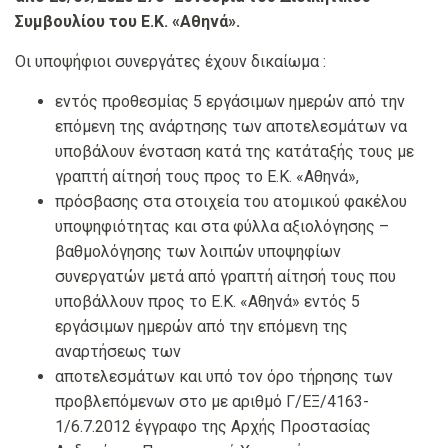
Συμβουλίου του Ε.Κ. «Αθηνά».
Οι υποψήφιοι συνεργάτες έχουν δικαίωμα :
εντός προθεσμίας 5 εργάσιμων ημερών από την
επόμενη της ανάρτησης των αποτελεσμάτων να
υποβάλουν ένσταση κατά της κατάταξής τους με
γραπτή αίτησή τους προς το Ε.Κ. «Αθηνά»,
πρόσβασης στα στοιχεία του ατομικού φακέλου
υποψηφιότητας και στα φύλλα αξιολόγησης –
βαθμολόγησης των λοιπών υποψηφίων
συνεργατών μετά από γραπτή αίτησή τους που
υποβάλλουν προς το Ε.Κ. «Αθηνά» εντός 5
εργάσιμων ημερών από την επόμενη της
αναρτήσεως των
αποτελεσμάτων και υπό τον όρο τήρησης των
προβλεπόμενων στο με αριθμό Γ/ΕΞ/4163-
1/6.7.2012 έγγραφο της Αρχής Προστασίας