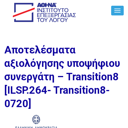
Toggl
Navig
Αποτελέσματα
αξιολόγησης υποψήφιου
συνεργάτη – Transition8
[ILSP.264- Transition8-
0720]