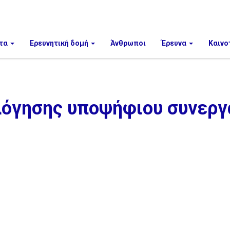
τα
Ερευνητική δομή
Άνθρωποι
Έρευνα
Καινο
όγησης υποψήφιου συνεργά