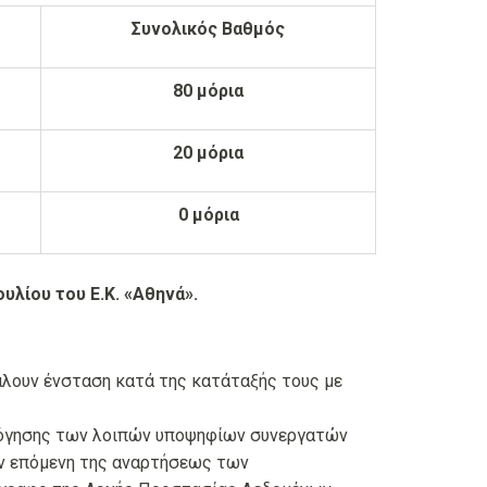
Συνολικός Βαθμός
80 μόρια
20 μόρια
0 μόρια
υλίου του Ε.Κ. «Αθηνά».
λουν ένσταση κατά της κατάταξής τους με
λόγησης των λοιπών υποψηφίων συνεργατών
ην επόμενη της αναρτήσεως των