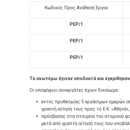
Κωδικός Προς Ανάθεση Έργου
PEP/1
PEP/1
PEP/1
Τα ανωτέρω έγιναν αποδεκτά και εγκρίθηκαν
Οι υποψήφιοι συνεργάτες έχουν δικαίωμα :
εντός προθεσμίας 5 εργάσιμων ημερών α
γραπτή αίτησή τους προς το Ε.Κ. «Αθηνά»,
πρόσβασης στα στοιχεία του ατομικού φ
μετά από γραπτή αίτησή τους που υποβάλ