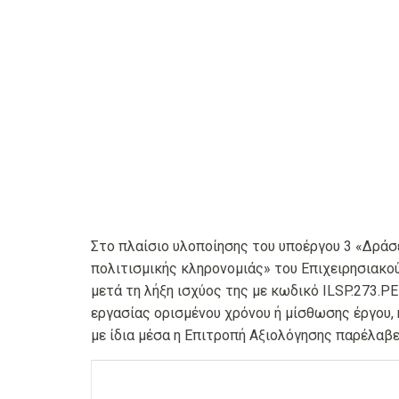
Στο πλαίσιο υλοποίησης του υποέργου 3 «Δράσ
πολιτισμικής κληρονομιάς» του Επιχειρησιακο
μετά τη λήξη ισχύος της με κωδικό ILSP.273
εργασίας ορισμένου χρόνου ή μίσθωσης έργου, 
με ίδια μέσα η Επιτροπή Αξιολόγησης παρέλαβ