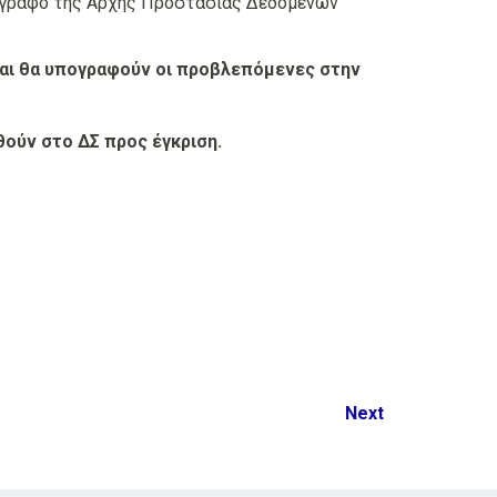
έγγραφο της Αρχής Προστασίας Δεδομένων
αι θα υπογραφούν οι προβλεπόμενες στην
ούν στο ΔΣ προς έγκριση.
Next