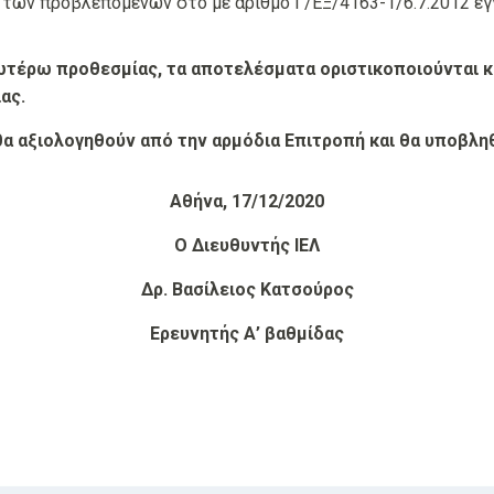
 των προβλεπόμενων στο με αριθμό Γ/ΕΞ/4163-1/6.7.2012 
τέρω προθεσμίας, τα αποτελέσματα οριστικοποιούνται κ
ας.
 αξιολογηθούν από την αρμόδια Επιτροπή και θα υποβληθ
Αθήνα, 17/12/20
20
Ο Διευθυντής ΙΕΛ
Δρ. Βασίλειος Κατσούρος
Ερευνητής Α’ βαθμίδας