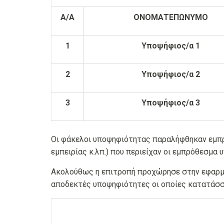
Α/Α
ΟΝΟΜΑΤΕΠΩΝΥΜΟ
1
Υποψήφιος/α 1
2
Υποψήφιος/α 2
3
Υποψήφιος/α 3
Οι φάκελοι υποψηφιότητας παραλήφθηκαν εμπρ
εμπειρίας κ.λπ.) που περιείχαν οι εμπρόθεσμα
Ακολούθως η επιτροπή προχώρησε στην εφαρμογ
αποδεκτές υποψηφιότητες οι οποίες κατατάσσο