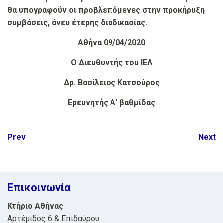
θα υπογραφούν οι προβλεπόμενες στην προκήρυξη
συμβάσεις, άνευ έτερης διαδικασίας.
Αθήνα 0
9
/04/2020
Ο Διευθυντής του ΙΕΛ
Δρ. Βασίλειος Κατσούρος
Ερευνητής Α’ βαθμίδας
Post
Prev
Next
navigation
Επικοινωνία
Κτήριο Αθήνας
Αρτέμιδος 6 & Επιδαύρου