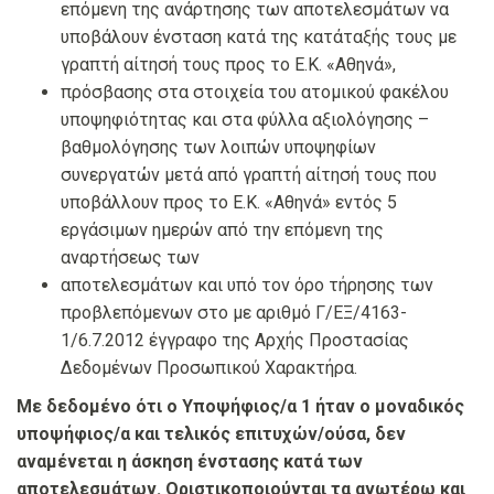
επόμενη της ανάρτησης των αποτελεσμάτων να
υποβάλουν ένσταση κατά της κατάταξής τους με
γραπτή αίτησή τους προς το Ε.Κ. «Αθηνά»,
πρόσβασης στα στοιχεία του ατομικού φακέλου
υποψηφιότητας και στα φύλλα αξιολόγησης –
βαθμολόγησης των λοιπών υποψηφίων
συνεργατών μετά από γραπτή αίτησή τους που
υποβάλλουν προς το Ε.Κ. «Αθηνά» εντός 5
εργάσιμων ημερών από την επόμενη της
αναρτήσεως των
αποτελεσμάτων και υπό τον όρο τήρησης των
προβλεπόμενων στο με αριθμό Γ/ΕΞ/4163-
1/6.7.2012 έγγραφο της Αρχής Προστασίας
Δεδομένων Προσωπικού Χαρακτήρα.
Με δεδομένο ότι ο Υποψήφιος/α 1 ήταν ο μοναδικός
υποψήφιος/α και τελικός επιτυχών/ούσα, δεν
αναμένεται η άσκηση ένστασης κατά των
αποτελεσμάτων. Οριστικοποιούνται τα ανωτέρω και