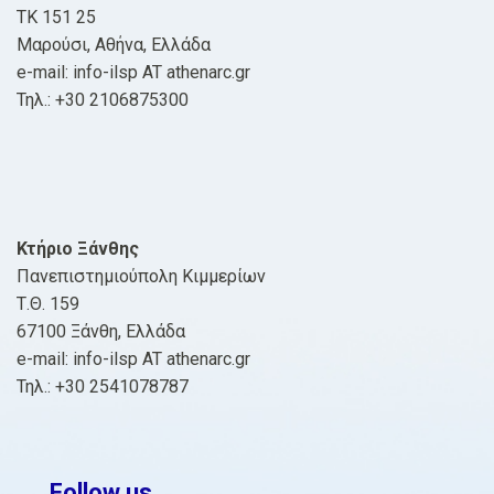
ΤΚ 151 25
Μαρούσι, Αθήνα, Ελλάδα
e-mail: info-ilsp AT athenarc.gr
Τηλ.: +30 2106875300
Κτήριο Ξάνθης
Πανεπιστημιούπολη Κιμμερίων
Τ.Θ. 159
67100 Ξάνθη, Ελλάδα
e-mail: info-ilsp AT athenarc.gr
Τηλ.: +30 2541078787
Follow us