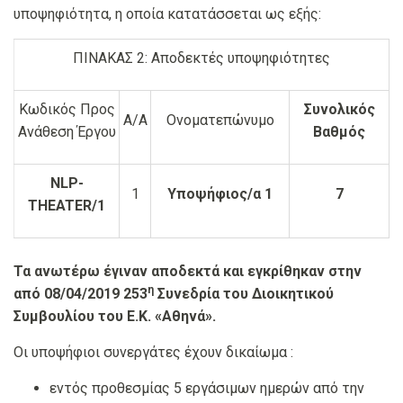
υποψηφιότητα, η οποία κατατάσσεται ως εξής:
ΠΙΝΑΚΑΣ 2: Αποδεκτές υποψηφιότητες
Κωδικός Προς
Συνολικός
Α/Α
Ονοματεπώνυμο
Ανάθεση Έργου
Βαθμός
NLP-
1
Υποψήφιος/α 1
7
THEATER/1
Τα ανωτέρω έγιναν αποδεκτά και εγκρίθηκαν στην
η
από 08/04/2019 253
Συνεδρία του Διοικητικού
Συμβουλίου του Ε.Κ. «Αθηνά».
Οι υποψήφιοι συνεργάτες έχουν δικαίωμα :
εντός προθεσμίας 5 εργάσιμων ημερών από την