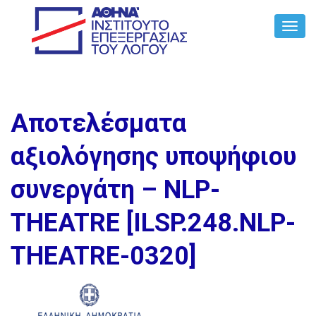
Toggl
Navig
Αποτελέσματα
αξιολόγησης υποψήφιου
συνεργάτη – NLP-
THEATRE [ILSP.248.NLP-
THEATRE-0320]