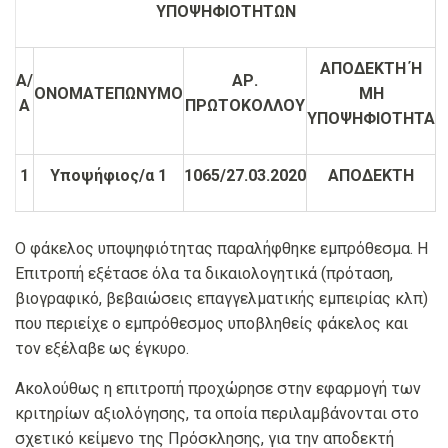
ΥΠΟΨΗΦΙΟΤΗΤΩΝ
ΑΠΟΔΕΚΤΗ Ή
Α/
ΑΡ.
ΟΝΟΜΑΤΕΠΩΝΥΜΟ
ΜΗ
Α
ΠΡΩΤΟΚΟΛΛΟΥ
ΥΠΟΨΗΦΙΟΤΗΤΑ
1
Υποψήφιος/α 1
1065/27.03.2020
ΑΠΟΔΕΚΤΗ
Ο φάκελος υποψηφιότητας παραλήφθηκε εμπρόθεσμα. Η
Επιτροπή εξέτασε όλα τα δικαιολογητικά (πρόταση,
βιογραφικό, βεβαιώσεις επαγγελματικής εμπειρίας κλπ)
που περιείχε ο εμπρόθεσμος υποβληθείς φάκελος και
τον εξέλαβε ως έγκυρο.
Ακολούθως η επιτροπή προχώρησε στην εφαρμογή των
κριτηρίων αξιολόγησης, τα οποία περιλαμβάνονται στο
σχετικό κείμενο της Πρόσκλησης, για την αποδεκτή