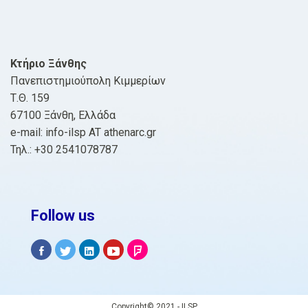
Κτήριο Ξάνθης
Πανεπιστημιούπολη Κιμμερίων
Τ.Θ. 159
67100 Ξάνθη, Ελλάδα
e-mail: info-ilsp AT athenarc.gr
Τηλ.: +30 2541078787
Follow us
Copyright© 2021 - ILSP