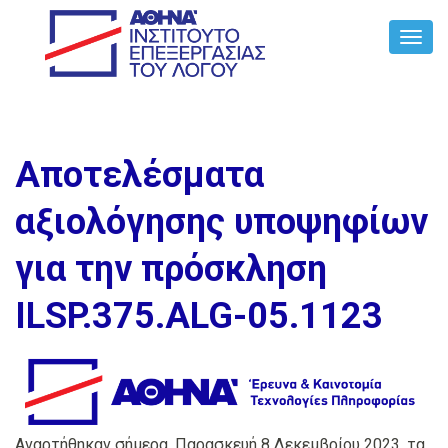
Toggl
Navig
Αποτελέσματα
αξιολόγησης υποψηφίων
για την πρόσκληση
ILSP.375.ALG-05.1123
Αναρτήθηκαν σήμερα, Παρασκευή 8 Δεκεμβρίου 2023, τα