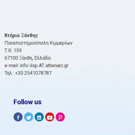
Κτήριο Ξάνθης
Πανεπιστημιούπολη Κιμμερίων
Τ.Θ. 159
67100 Ξάνθη, Ελλάδα
e-mail: info-ilsp AT athenarc.gr
Τηλ.: +30 2541078787
Follow us