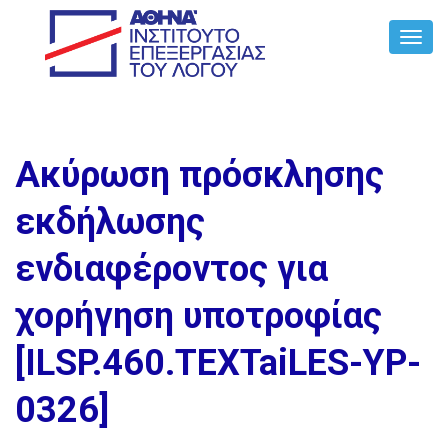
Toggl
Navig
Ακύρωση πρόσκλησης
εκδήλωσης
ενδιαφέροντος για
χορήγηση υποτροφίας
[ILSP.460.TEXTaiLES-YP-
0326]