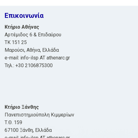
Επικοινωνία
Κτήριο Αθήνας
Αρτέμιδος 6 & Επιδαύρου
ΤΚ 151 25
Μαρούσι, Αθήνα, Ελλάδα
e-mail: info-ilsp AT athenarc.gr
Τηλ.: +30 2106875300
Κτήριο Ξάνθης
Πανεπιστημιούπολη Κιμμερίων
Τ.Θ. 159
67100 Ξάνθη, Ελλάδα
e-mail: info-ilsp AT athenarc.gr