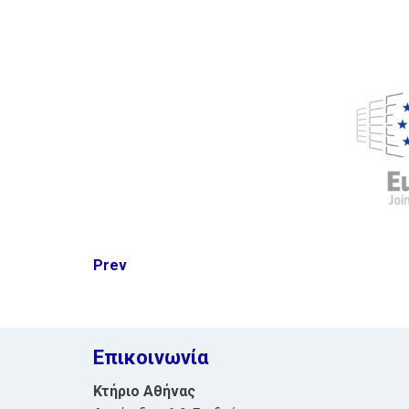
Post
Prev
navigation
Επικοινωνία
Κτήριο Αθήνας