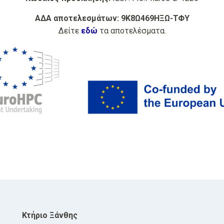
ΑΔΑ αποτελεσμάτων: 9Κ8Ω469ΗΞΩ-ΤΦΥ
Δείτε
εδώ
τα αποτελέσματα.
Κτήριο Ξάνθης