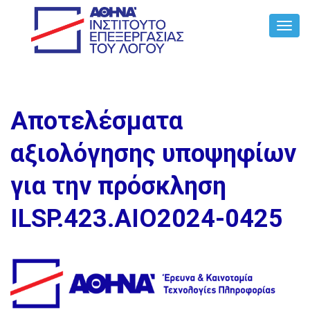
Toggl
Navig
Αποτελέσματα
αξιολόγησης υποψηφίων
για την πρόσκληση
ILSP.423.AIO2024-0425