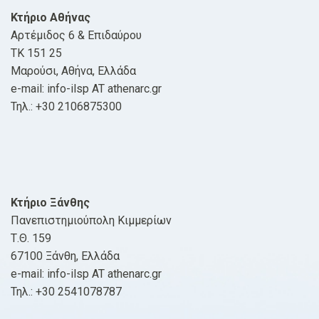
Κτήριο Αθήνας
Αρτέμιδος 6 & Επιδαύρου
ΤΚ 151 25
Μαρούσι, Αθήνα, Ελλάδα
e-mail: info-ilsp AT athenarc.gr
Τηλ.: +30 2106875300
Κτήριο Ξάνθης
Πανεπιστημιούπολη Κιμμερίων
Τ.Θ. 159
67100 Ξάνθη, Ελλάδα
e-mail: info-ilsp AT athenarc.gr
Τηλ.: +30 2541078787