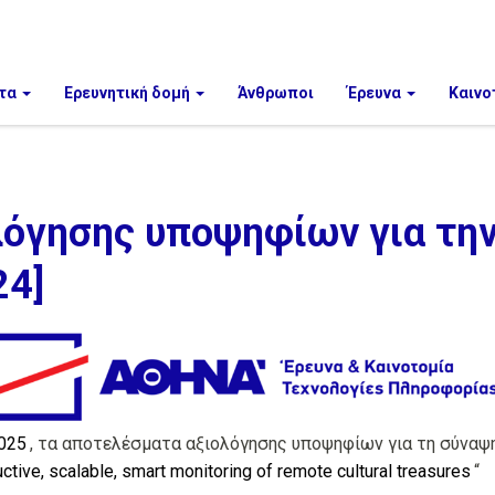
τα
Ερευνητική δομή
Άνθρωποι
Έρευνα
Καινο
όγησης υποψηφίων για τη
24]
025
, τα αποτελέσματα αξιολόγησης υποψηφίων για τη σύναψη
tive, scalable, smart monitoring of remote cultural treasures
“