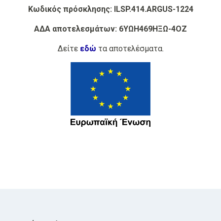
Κωδικός πρόσκλησης: ILSP.414.ARGUS-1224
ΑΔΑ αποτελεσμάτων:
6ΥΩΗ469ΗΞΩ-4ΟΖ
Δείτε
εδώ
τα αποτελέσματα.