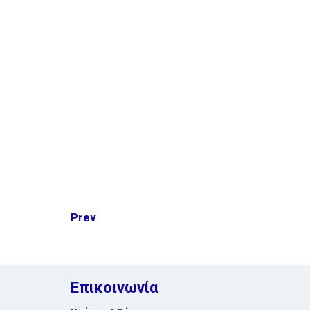
Post
Prev
navigation
Επικοινωνία