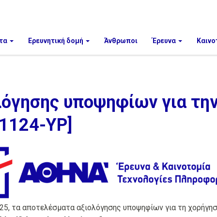
τα
Ερευνητική δομή
Άνθρωποι
Έρευνα
Καινο
όγησης υποψηφίων για τη
-1124-YP]
025, τα αποτελέσματα αξιολόγησης υποψηφίων για τη χορήγη