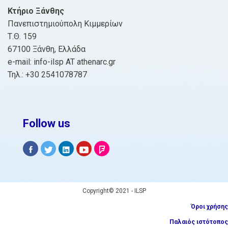
Κτήριο Ξάνθης
Πανεπιστημιούπολη Κιμμερίων
Τ.Θ. 159
67100 Ξάνθη, Ελλάδα
e-mail: info-ilsp AT athenarc.gr
Τηλ.: +30 2541078787
Follow us
Copyright© 2021 - ILSP
Όροι χρήσης
Παλαιός ιστότοπος