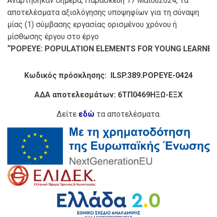
Αναρτήθηκαν σήμερα, Παρασκευή 17 Μαιου2024, τα
αποτελέσματα αξιολόγησης υποψηφίων για τη σύναψη
μίας (1) σύμβασης εργασίας ορισμένου χρόνου ή
μίσθωσης έργου στο έργο
“POPEYE: POPULATION ELEMENTS FOR YOUNG LEARNER
Κωδικός πρόσκλησης: ILSP.389.POPEYE-0424
ΑΔΑ αποτελεσμάτων: 6ΤΠ0469ΗΞΩ-ΕΞΧ
Δείτε
εδώ
τα αποτελέσματα.