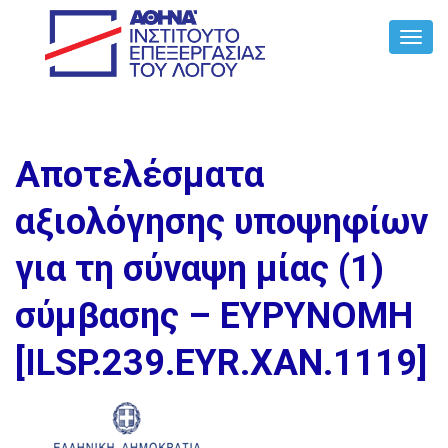
Toggl
Navig
Αποτελέσματα
αξιολόγησης υποψηφίων
για τη σύναψη μίας (1)
σύμβασης – ΕΥΡΥΝΟΜΗ
[ILSP.239.EYR.ΧΑΝ.1119]