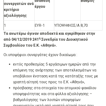
ανάθεση
Βαθμός
συνεργατών ανά
έργου
κριτήριο
αξιολόγησης
1
EYR-1
ΥΠΟΨΗΦΙΟΣ/Α
8,70
Τα ανωτέρω έγιναν αποδεκτά και εγκρίθηκαν στην
η
από 04/12/2019 241
Συνεδρία του Διοικητικού
Συμβουλίου του Ε.Κ. «Αθηνά».
Οι υποψήφιοι συνεργάτες έχουν δικαίωμα :
εντός προθεσμίας 5 εργάσιμων ημερών από την
επόμενη της ανάρτησης των αποτελεσμάτων να
υποβάλουν ένσταση κατά της κατάταξής τους με
γραπτή αίτησή τους προς το Ε.Κ. «Αθηνά»,
πρόσβασης στα στοιχεία του ατομικού φακέλου
υποψηφιότητας και στα φύλλα αξιολόγησης –
βαθμολόγησης των λοιπών υποψηφίων
συνεργατών μετά από γραπτή αίτησή τους που