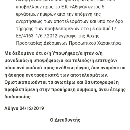
υποβάλλουν προς το Ε.Κ. «Αθηνά» εντός 5
εργάσιμων ημερών από την επόμενη της
αναρτήσεως των αποτελεσμάτων και υπό τον όρο
τήρησης των προβλεπόμενων στο με αριθμό Γ/
ΕΞ/4163-1/6.7.2012 έγγραφο της Αρχής
Προστασίας Δεδομένων Προσωπικού Χαρακτήρα.
Με δεδομένο ότι ο/η Υποψήφιος/α ήταν ο/η
μοναδικός/η υποψήφιος/α και τελικός/η επιτυχόν/
ούσα ανά κωδικό προς ανάθεση έργου, δεν αναμένεται
η άσκηση ένστασης κατά των αποτελεσμάτων.
Οριστικοποιούνται τα ανωτέρω και θα υπογραφεί η
προβλεπόμενη στην προκήρυξη σύμβαση, άνευ έτερης
διαδικασίας.
Αθήνα 04/12
/2019
Ο Διευθυντής