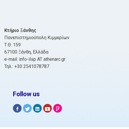
Κτήριο Ξάνθης
Πανεπιστημιούπολη Κιμμερίων
Τ.Θ. 159
67100 Ξάνθη, Ελλάδα
e-mail: info-ilsp AT athenarc.gr
Τηλ.: +30 2541078787
Follow us