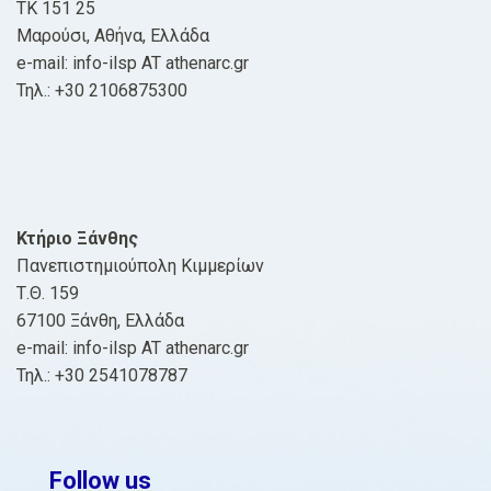
ΤΚ 151 25
Μαρούσι, Αθήνα, Ελλάδα
e-mail: info-ilsp AT athenarc.gr
Τηλ.: +30 2106875300
Κτήριο Ξάνθης
Πανεπιστημιούπολη Κιμμερίων
Τ.Θ. 159
67100 Ξάνθη, Ελλάδα
e-mail: info-ilsp AT athenarc.gr
Τηλ.: +30 2541078787
Follow us