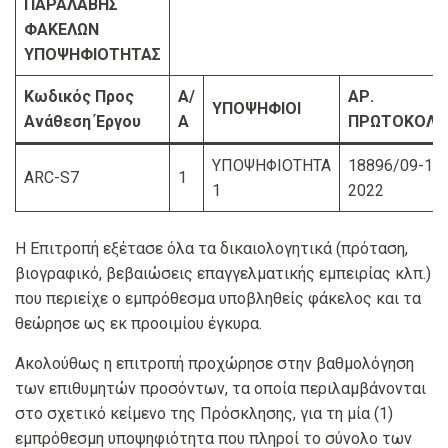
ΠΑΡΑΛΑΒΗΣ
ΦΑΚΕΛΩΝ
ΥΠΟΨΗΦΙΟΤΗΤΑΣ
Κωδικός Προς
Α/
ΑΡ.
ΥΠΟΨΗΦΙΟΙ
Ανάθεση Έργου
Α
ΠΡΩΤΟΚΟΛΛ
ΥΠΟΨΗΦΙΟΤΗΤΑ
18896/09-12-
ARC-S7
1
1
2022
Η Επιτροπή εξέτασε όλα τα δικαιολογητικά (πρόταση,
βιογραφικό, βεβαιώσεις επαγγελματικής εμπειρίας κλπ.)
που περιείχε ο εμπρόθεσμα υποβληθείς φάκελος και τα
θεώρησε ως εκ προοιμίου έγκυρα.
Ακολούθως η επιτροπή προχώρησε στην βαθμολόγηση
των επιθυμητών προσόντων, τα οποία περιλαμβάνονται
στο σχετικό κείμενο της Πρόσκλησης, για τη μία (1)
εμπρόθεσμη υποψηφιότητα που πληροί το σύνολο των