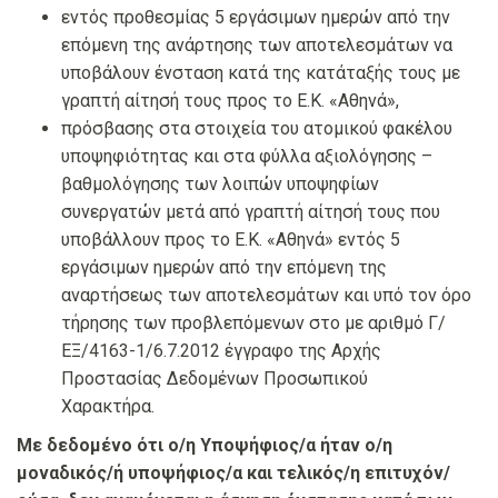
εντός προθεσμίας 5 εργάσιμων ημερών από την
επόμενη της ανάρτησης των αποτελεσμάτων να
υποβάλουν ένσταση κατά της κατάταξής τους με
γραπτή αίτησή τους προς το Ε.Κ. «Αθηνά»,
πρόσβασης στα στοιχεία του ατομικού φακέλου
υποψηφιότητας και στα φύλλα αξιολόγησης –
βαθμολόγησης των λοιπών υποψηφίων
συνεργατών μετά από γραπτή αίτησή τους που
υποβάλλουν προς το Ε.Κ. «Αθηνά» εντός 5
εργάσιμων ημερών από την επόμενη της
αναρτήσεως των αποτελεσμάτων και υπό τον όρο
τήρησης των προβλεπόμενων στο με αριθμό Γ/
ΕΞ/4163-1/6.7.2012 έγγραφο της Αρχής
Προστασίας Δεδομένων Προσωπικού
Χαρακτήρα.
Με δεδομένο ότι ο/η Υποψήφιος/α ήταν ο/η
μοναδικός/ή υποψήφιος/α και τελικός/η επιτυχόν/