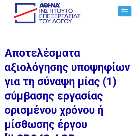
Toggl
Navig
Αποτελέσματα
αξιολόγησης υποψηφίων
για τη σύναψη μίας (1)
σύμβασης εργασίας
ορισμένου χρόνου ή
μίσθωσης έργου