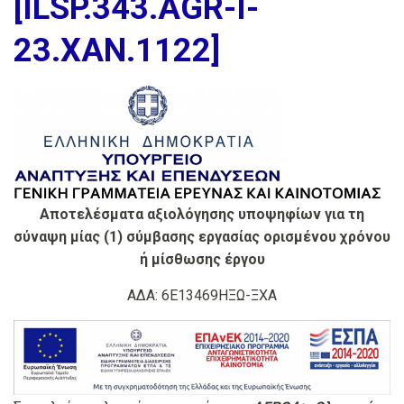
[ILSP.343.AGR-I-
23.XAN.1122]
Αποτελέσματα αξιολόγησης υποψηφίων για τη
σύναψη μίας (1) σύμβασης εργασίας ορισμένου χρόνου
ή μίσθωσης έργου
ΑΔΑ: 6Ε13469ΗΞΩ-ΞΧΑ