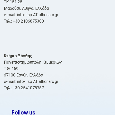
ΤΚ 151 25
Μαρούσι, Αθήνα, Ελλάδα
e-mail: info-ilsp AT athenarc.gr
Τηλ.: +30 2106875300
Κτήριο Ξάνθης
Πανεπιστημιούπολη Κιμμερίων
Τ.Θ. 159
67100 Ξάνθη, Ελλάδα
e-mail: info-ilsp AT athenarc.gr
Τηλ.: +30 2541078787
Follow us