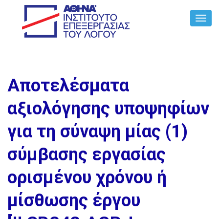
Toggl
Navig
Αποτελέσματα
αξιολόγησης υποψηφίων
για τη σύναψη μίας (1)
σύμβασης εργασίας
ορισμένου χρόνου ή
μίσθωσης έργου