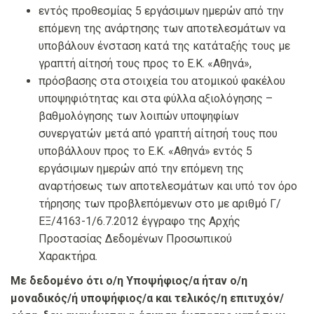
εντός προθεσμίας 5 εργάσιμων ημερών από την
επόμενη της ανάρτησης των αποτελεσμάτων να
υποβάλουν ένσταση κατά της κατάταξής τους με
γραπτή αίτησή τους προς το Ε.Κ. «Αθηνά»,
πρόσβασης στα στοιχεία του ατομικού φακέλου
υποψηφιότητας και στα φύλλα αξιολόγησης –
βαθμολόγησης των λοιπών υποψηφίων
συνεργατών μετά από γραπτή αίτησή τους που
υποβάλλουν προς το Ε.Κ. «Αθηνά» εντός 5
εργάσιμων ημερών από την επόμενη της
αναρτήσεως των αποτελεσμάτων και υπό τον όρο
τήρησης των προβλεπόμενων στο με αριθμό Γ/
ΕΞ/4163-1/6.7.2012 έγγραφο της Αρχής
Προστασίας Δεδομένων Προσωπικού
Χαρακτήρα.
Με δεδομένο ότι ο/η Υποψήφιος/α ήταν ο/η
μοναδικός/ή υποψήφιος/α και τελικός/η επιτυχόν/