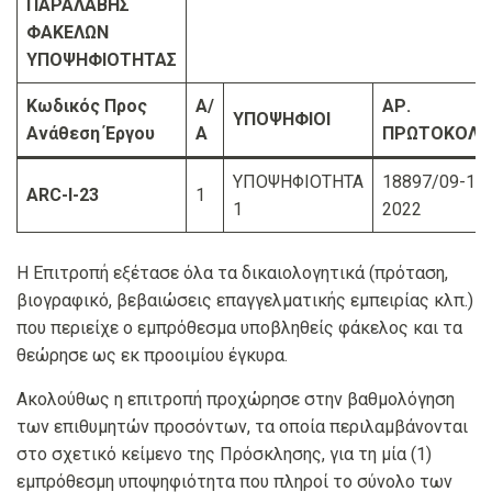
ΠΑΡΑΛΑΒΗΣ
ΦΑΚΕΛΩΝ
ΥΠΟΨΗΦΙΟΤΗΤΑΣ
Κωδικός Προς
Α/
ΑΡ.
ΥΠΟΨΗΦΙΟΙ
Ανάθεση Έργου
Α
ΠΡΩΤΟΚΟΛΛ
ΥΠΟΨΗΦΙΟΤΗΤΑ
18897/09-12-
ARC-I-23
1
1
2022
Η Επιτροπή εξέτασε όλα τα δικαιολογητικά (πρόταση,
βιογραφικό, βεβαιώσεις επαγγελματικής εμπειρίας κλπ.)
που περιείχε ο εμπρόθεσμα υποβληθείς φάκελος και τα
θεώρησε ως εκ προοιμίου έγκυρα.
Ακολούθως η επιτροπή προχώρησε στην βαθμολόγηση
των επιθυμητών προσόντων, τα οποία περιλαμβάνονται
στο σχετικό κείμενο της Πρόσκλησης, για τη μία (1)
εμπρόθεσμη υποψηφιότητα που πληροί το σύνολο των