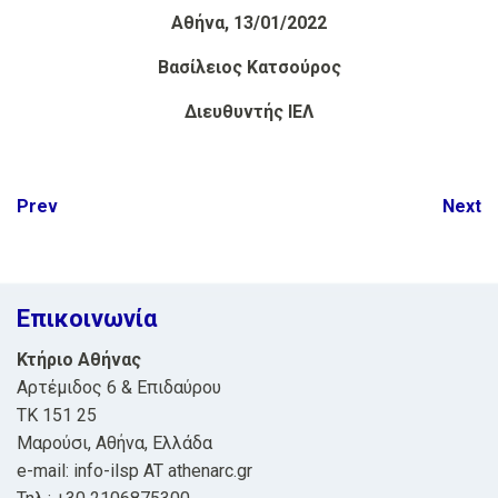
Αθήνα, 13/01/2022
Βασίλειος Κατσούρος
Διευθυντής ΙΕΛ
Post
Prev
Next
navigation
Επικοινωνία
Κτήριο Αθήνας
Αρτέμιδος 6 & Επιδαύρου
ΤΚ 151 25
Μαρούσι, Αθήνα, Ελλάδα
e-mail: info-ilsp AT athenarc.gr