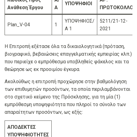
ΥΠΟΨΗΦΙΟΙ
Ανάθεση Έργου
Α
ΠΡΩΤΟΚΟΛΛΟΥ
ΥΠΟΨΗΦΙΟΣ/
5211/21-12-
Plan_V-04
1
Α 1
2021
Η Επιτροπή εξέτασε όλα τα δικαιολογητικά (πρόταση,
βιογραφικό, βεβαιώσεις επαγγελματικής εμπειρίας κλπ.)
που περιείχε ο εμπρόθεσμα υποβληθείς φάκελος και τα
θεώρησε ως εκ προοιμίου έγκυρα.
Ακολούθως η επιτροπή προχώρησε στην βαθμολόγηση
των επιθυμητών προσόντων, τα οποία περιλαμβάνονται
στο σχετικό κείμενο της Πρόσκλησης, για τη μία (1)
εμπρόθεσμη υποψηφιότητα που πληροί το σύνολο των
απαραίτητων προσόντων, ως εξής:
ΑΠΟΔΕΚΤΕΣ
ΥΠΟΨΗΦΙΟΤΗΤΕΣ