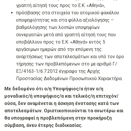
γραπτή αίτησή τους προς το Ε.Κ. «Αθηνά»,
πρόσβασης στα στοιχεία του ατομικού φακέλου
υποψηφιότητας και στα φύλλα αξιολόγησης –
βαθμολόγησης των λοιπών υποψηφίων
συνεργατών μετά από γραπτή αίτησή τους που
υποβάλλουν προς το Ε.Κ. «Αθηνά» εντός 5
εργάσιμων ημερών από την επόμενη της
αναρτήσεως των αποτελεσμάτων και υπό τον όρο
τήρησης των προβλεπόμενων στο με αριθμό Γ/
ΕΞ/4163-1/6.7.2012 έγγραφο της Αρχής
Προστασίας Δεδομένων Προσωπικού Χαρακτήρα.
Με δεδομένο ότι ο/η Υποψήφιος/α ήταν ο/η
μοναδικός/ή υποψήφιος/α και τελικός/η επιτυχόν/
ούσα, δεν αναμένεται η άσκηση ένστασης κατά των
αποτελεσμάτων. Οριστικοποιούνται τα ανωτέρω και
θα υπογραφεί η προβλεπόμενη στην προκήρυξη
σύμβαση, άνευ έτερης διαδικασίας.