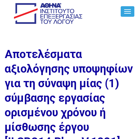
Toggl
Navig
Αποτελέσματα
αξιολόγησης υποψηφίων
για τη σύναψη μίας (1)
σύμβασης εργασίας
ορισμένου χρόνου ή
μίσθωσης έργου