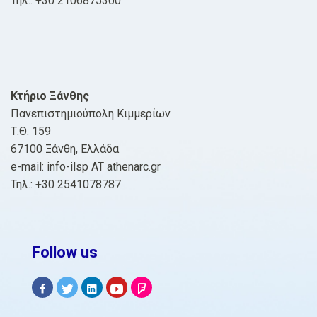
Τηλ.: +30 2106875300
Κτήριο Ξάνθης
Πανεπιστημιούπολη Κιμμερίων
Τ.Θ. 159
67100 Ξάνθη, Ελλάδα
e-mail: info-ilsp AT athenarc.gr
Τηλ.: +30 2541078787
Follow us