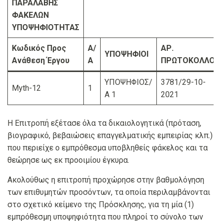
ΠΑΡΑΛΑΒΗΣ
ΦΑΚΕΛΩΝ
ΥΠΟΨΗΦΙΟΤΗΤΑΣ
Κωδικός Προς
Α/
ΑΡ.
ΥΠΟΨΗΦΙΟΙ
Ανάθεση Έργου
Α
ΠΡΩΤΟΚΟΛΛΟΥ
ΥΠΟΨΗΦΙΟΣ/
3781/29-10-
Myth-12
1
Α 1
2021
Η Επιτροπή εξέτασε όλα τα δικαιολογητικά (πρόταση,
βιογραφικό, βεβαιώσεις επαγγελματικής εμπειρίας κλπ.)
που περιείχε ο εμπρόθεσμα υποβληθείς φάκελος και τα
θεώρησε ως εκ προοιμίου έγκυρα.
Ακολούθως η επιτροπή προχώρησε στην βαθμολόγηση
των επιθυμητών προσόντων, τα οποία περιλαμβάνονται
στο σχετικό κείμενο της Πρόσκλησης, για τη μία (1)
εμπρόθεσμη υποψηφιότητα που πληροί το σύνολο των