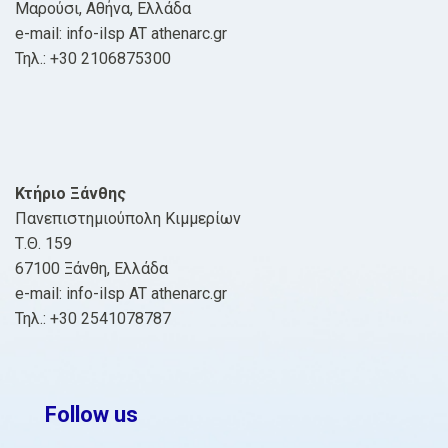
Μαρούσι, Αθήνα, Ελλάδα
e-mail: info-ilsp AT athenarc.gr
Τηλ.: +30 2106875300
Κτήριο Ξάνθης
Πανεπιστημιούπολη Κιμμερίων
Τ.Θ. 159
67100 Ξάνθη, Ελλάδα
e-mail: info-ilsp AT athenarc.gr
Τηλ.: +30 2541078787
Follow us