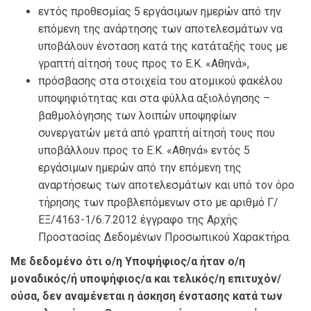
εντός προθεσμίας 5 εργάσιμων ημερών από την
επόμενη της ανάρτησης των αποτελεσμάτων να
υποβάλουν ένσταση κατά της κατάταξής τους με
γραπτή αίτησή τους προς το Ε.Κ. «Αθηνά»,
πρόσβασης στα στοιχεία του ατομικού φακέλου
υποψηφιότητας και στα φύλλα αξιολόγησης –
βαθμολόγησης των λοιπών υποψηφίων
συνεργατών μετά από γραπτή αίτησή τους που
υποβάλλουν προς το Ε.Κ. «Αθηνά» εντός 5
εργάσιμων ημερών από την επόμενη της
αναρτήσεως των αποτελεσμάτων και υπό τον όρο
τήρησης των προβλεπόμενων στο με αριθμό Γ/
ΕΞ/4163-1/6.7.2012 έγγραφο της Αρχής
Προστασίας Δεδομένων Προσωπικού Χαρακτήρα.
Με δεδομένο ότι ο/η Υποψήφιος/α ήταν ο/η
μοναδικός/ή υποψήφιος/α και τελικός/η επιτυχόν/
ούσα, δεν αναμένεται η άσκηση ένστασης κατά των