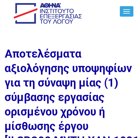
Toggl
Navig
Αποτελέσματα
αξιολόγησης υποψηφίων
για τη σύναψη μίας (1)
σύμβασης εργασίας
ορισμένου χρόνου ή
μίσθωσης έργου