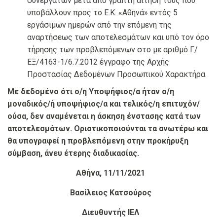
συνεργατών μετά από γραπτή αίτησή τους που
υποβάλλουν προς το Ε.Κ. «Αθηνά» εντός 5
εργάσιμων ημερών από την επόμενη της
αναρτήσεως των αποτελεσμάτων και υπό τον όρο
τήρησης των προβλεπόμενων στο με αριθμό Γ/
ΕΞ/4163-1/6.7.2012 έγγραφο της Αρχής
Προστασίας Δεδομένων Προσωπικού Χαρακτήρα.
Με δεδομένο ότι ο/η Υποψήφιος/α ήταν ο/η
μοναδικός/ή υποψήφιος/α και τελικός/η επιτυχόν/
ούσα, δεν αναμένεται η άσκηση ένστασης κατά των
αποτελεσμάτων. Οριστικοποιούνται τα ανωτέρω και
θα υπογραφεί η προβλεπόμενη στην προκήρυξη
σύμβαση, άνευ έτερης διαδικασίας.
Αθήνα, 11/11/2021
Βασίλειος Κατσούρος
Διευθυντής ΙΕΛ