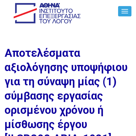
Toggl
Navig
Αποτελέσματα
αξιολόγησης υποψήφιου
για τη σύναψη μίας (1)
σύμβασης εργασίας
ορισμένου χρόνου ή
μίσθωσης έργου