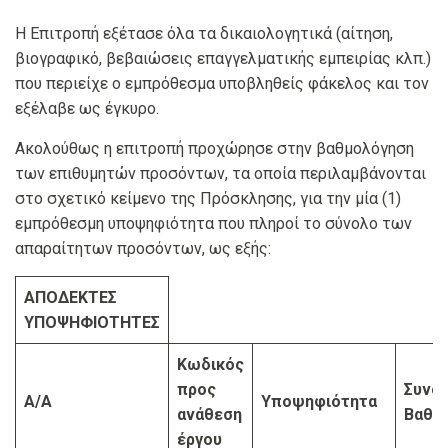
Η Επιτροπή εξέτασε όλα τα δικαιολογητικά (αίτηση,
βιογραφικό, βεβαιώσεις επαγγελματικής εμπειρίας κλπ.)
που περιείχε ο εμπρόθεσμα υποβληθείς φάκελος και τον
εξέλαβε ως έγκυρο.
Ακολούθως η επιτροπή προχώρησε στην βαθμολόγηση
των επιθυμητών προσόντων, τα οποία περιλαμβάνονται
στο σχετικό κείμενο της Πρόσκλησης, για την μία (1)
εμπρόθεσμη υποψηφιότητα που πληροί το σύνολο των
απαραίτητων προσόντων, ως εξής:
ΑΠΟΔΕΚΤΕΣ
ΥΠΟΨΗΦΙΟΤΗΤΕΣ
Κωδικός
προς
Συνολ
Α/Α
Υποψηφιότητα
ανάθεση
Βαθμ
έργου