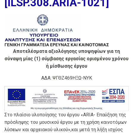
[ILSP.308.ARIA-1021]
Αποτελέσματα αξιολόγησης υποψηφίων για τη
σύναψη μίας (1) σύμβασης εργασίας
ορισμένου χρόνου
ή μίσθωσης έργου
ΑΔΑ: ΨΓΘΖ469ΗΞΩ-ΝΥΚ
Στο πλαίσιο υλοποίησης του έργου «ARIA- Επαύξηση της
πρόσληψης του μουσικού έργου με τη χρήση καινοτόμων
λύσεων και αρχειακού υλικού»,και μετά τη λήξη ισχύος