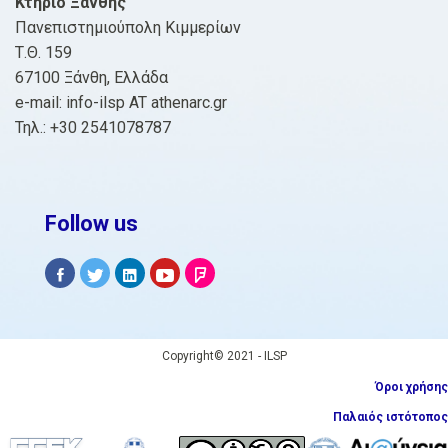
Κτήριο Ξάνθης
Πανεπιστημιούπολη Κιμμερίων
Τ.Θ. 159
67100 Ξάνθη, Ελλάδα
e-mail: info-ilsp AT athenarc.gr
Τηλ.: +30 2541078787
Follow us
Copyright© 2021 - ILSP
Όροι χρήσης
Παλαιός ιστότοπος