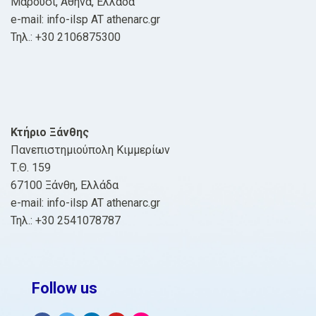
Μαρούσι, Αθήνα, Ελλάδα
e-mail: info-ilsp AT athenarc.gr
Τηλ.: +30 2106875300
Κτήριο Ξάνθης
Πανεπιστημιούπολη Κιμμερίων
Τ.Θ. 159
67100 Ξάνθη, Ελλάδα
e-mail: info-ilsp AT athenarc.gr
Τηλ.: +30 2541078787
Follow us