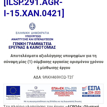
[ILSP.291.AGR-
Ι-15.XAN.0421]
ΓΕΝΙΚΗ ΓΡΑΜΜΑΤΕΙΑ
ΕΡΕΥΝΑΣ & ΚΑΙΝΟΤΟΜΙΑΣ
Αποτελέσματα αξιολόγησης υποψηφίων για τη
σύναψη μίας (1) σύμβασης εργασίας
ορισμένου χρόνου
ή μίσθωσης έργου
ΑΔΑ: 9ΛΚΗ469ΗΞΩ-Τ2Γ
Στο πλαίσιο υλοποίησης του έργου
«ΑΓΡΟ4+: Ολιστική