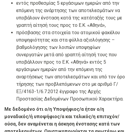
εντός προθεσμίας 5 εργάσιμων ημερών από την
επόμενη της ανάρτησης των αποτελεσμάτων να
υποβάλουν ένσταση κατά της κατάταξής τους με
γραπτή αίτησή τους προς το Ε.Κ. «Αθηνά»,
πρόσβασης στα στοιχεία του ατομικού φακέλου
υποψηφιότητας και στα φύλλα αξιολόγησης –
βαθμολόγησης των λοιπών υποψηφίων
συνεργατών μετά από γραπτή αίτησή τους που
υποβάλλουν προς το Ε.Κ. «Αθηνά» εντός 5
εργάσιμων ημερών από την επόμενη της
αναρτήσεως των αποτελεσμάτων και υπό τον όρο
τήρησης των προβλεπόμενων στο με αριθμό Γ/
ΕΞ/4163-1/6.7.2012 έγγραφο της Αρχής
Προστασίας Δεδομένων Προσωπικού Χαρακτήρα.
Με δεδομένο ότι ο/η Υποψήφιος/α ήταν ο/η
μοναδικός/ή υποψήφιος/α και τελικός/η επιτυχόν/
ούσα, δεν αναμένεται η άσκηση ένστασης κατά των
αποτελεσμάτων. Οριστικοποιούνται τα ανωτέρω και