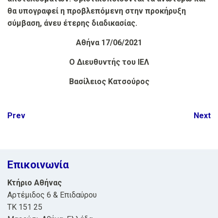
θα υπογραφεί η προβλεπόμενη στην προκήρυξη
σύμβαση, άνευ έτερης διαδικασίας.
Αθήνα 17/06/2021
Ο Διευθυντής του ΙΕΛ
Βασίλειος Κατσούρος
Post
Prev
Next
navigation
Επικοινωνία
Κτήριο Αθήνας
Αρτέμιδος 6 & Επιδαύρου
ΤΚ 151 25