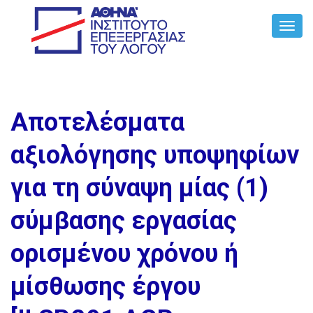
Toggl
Navig
Αποτελέσματα
αξιολόγησης υποψηφίων
για τη σύναψη μίας (1)
σύμβασης εργασίας
ορισμένου χρόνου ή
μίσθωσης έργου