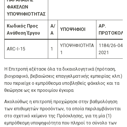
ΦΑΚΕΛΩΝ
ΥΠΟΨΗΦΙΟΤΗΤΑΣ
Κωδικός Προς
Α/
ΑΡ.
ΥΠΟΨΗΦΙΟΙ
Ανάθεση Έργου
Α
ΠΡΩΤΟΚΟΛΛ
ΥΠΟΨΗΦΙΟΤΗΤΑ
1184/26-04-
ARC-Ι-15
1
1
2021
Η Επιτροπή εξέτασε όλα τα δικαιολογητικά (πρόταση,
βιογραφικό, βεβαιώσεις επαγγελματικής εμπειρίας κλπ.)
που περιείχε ο εμπρόθεσμα υποβληθείς φάκελος και τα
θεώρησε ως εκ προοιμίου έγκυρα.
Ακολούθως η επιτροπή προχώρησε στην βαθμολόγηση
των επιθυμητών προσόντων, τα οποία περιλαμβάνονται
στο σχετικό κείμενο της Πρόσκλησης, για τη μία (1)
εμπρόθεσμη υποψηφιότητα που πληροί το σύνολο των