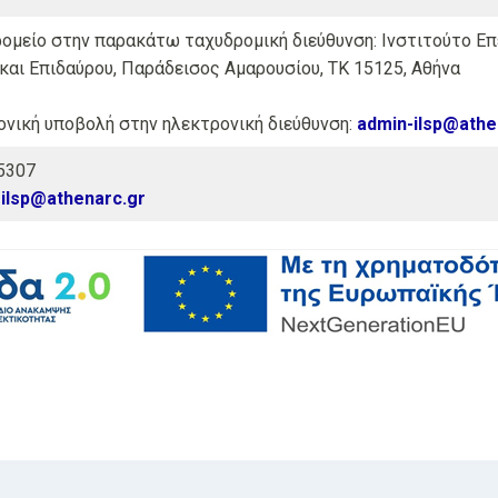
ομείο στην παρακάτω ταχυδρομική διεύθυνση: Ινστιτούτο Επε
και Επιδαύρου, Παράδεισος Αμαρουσίου, ΤΚ 15125, Αθήνα
ονική υποβολή στην ηλεκτρονική διεύθυνση:
admin-ilsp@athe
75307
ilsp@athenarc.gr