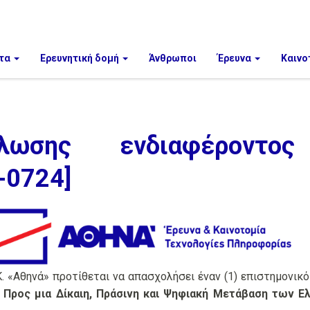
τα
Ερευνητική δομή
Άνθρωποι
Έρευνα
Καινο
λωσης ενδιαφέροντο
-0724]
Κ. «Αθηνά» προτίθεται να απασχολήσει έναν (1) επιστημονικ
 Προς μια Δίκαιη, Πράσινη και Ψηφιακή Μετάβαση των Ε