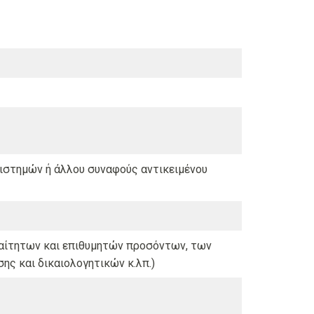
ιστημών ή άλλου συναφούς αντικειμένου
αίτητων και επιθυμητών προσόντων, των
ης και δικαιολογητικών κ.λπ.)