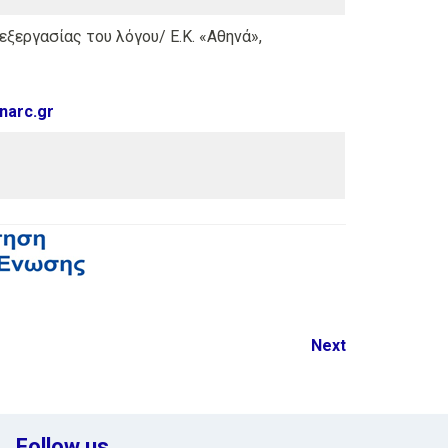
ξεργασίας του λόγου/ Ε.Κ. «Αθηνά»,
narc.gr
Next
Follow us