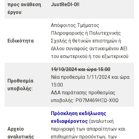
προς ανάθεση
JustReDI-0
8
έργου
:
Απόφοιτος Τμήματος
Πληροφορικής ή Πολυτεχνικής
Ειδικότητα
:
Σχολής ή θετικών επιστημών ή
άλλου συναφούς αντικειμένου ΑΕΙ
του εσωτερικού ή του εξωτερικού
19/10/2024 και ώρα 15:00
Νέα προθεσμία 1/11/2024 και ώρα
Προθεσμία
15:00
υποβολής:
ΑΔΑ παράτασης προθεσμίας
υποβολής: ΡΘ7Μ469ΗΞΩ-ΧΘΩ
Πρόσκλη
ση εκδήλωσης
ενδιαφέροντος
(αναλυτική
Αρχείο
περιγραφή των απαραίτητων και
αναλυτικής
επιθυμητών προσόντων, των