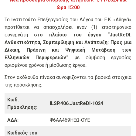
ώρα 15:00
Το Ινστιτούτο Επεξεργασίας του Λόγου του Ε.Κ. «Αθηνά»
προτίθεται να απασχολήσει έναν (1) επιστημονικό
συνεργάτη
στο πλαίσιο του έργου “J
ustReDI:
Ανθεκτικότητα, Συμπερίληψη και Ανάπτυξη: Προς μια
Δίκαιη, Πράσινη και Ψηφιακή Μετάβαση των
Ελληνικών Περιφερειών
“
με σύμβαση εργασίας
ορισμένου χρόνου ή μίσθωσης έργου
.
Στον ακόλουθο πίνακα συνοψίζονται τα βασικά στοιχεία
της πρόσκλησης:
Κωδ.
ILSP.406.JustReDI-1024
Πρόσκλησης:
ΑΔΑ:
Ψ6ΑΑ469ΗΞΩ-ΟΥΕ
Κωδικός του