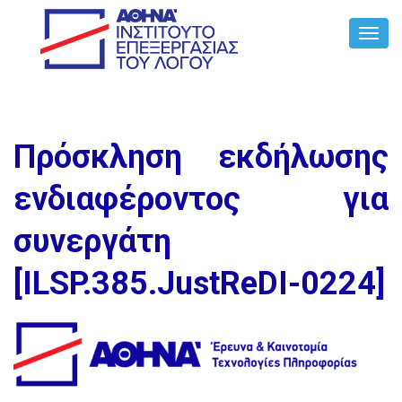
Toggl
Navig
Πρόσκληση εκδήλωσης
ενδιαφέροντος για
συνεργάτη
[ILSP.385.JustReDI-0224]