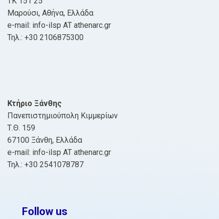
ΤΚ 151 25
Μαρούσι, Αθήνα, Ελλάδα
e-mail: info-ilsp AT athenarc.gr
Τηλ.: +30 2106875300
Κτήριο Ξάνθης
Πανεπιστημιούπολη Κιμμερίων
Τ.Θ. 159
67100 Ξάνθη, Ελλάδα
e-mail: info-ilsp AT athenarc.gr
Τηλ.: +30 2541078787
Follow us