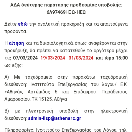
ΑΔΑ δεύτερης παράτασης προθεσμίας υποβολής:
6Λ97469ΗΞΩ-ΗΕΩ
Δείτε
εδώ
την αναλυτική προκήρυξη και τα απαιτούμενα
προσόντα.
Η
αίτηση
και τα δικαιολογητικά, όπως αναφέρονται στην
προκήρυξη, θα πρέπει να κατατεθούν το αργότερο μέχρι
τις
07/03/2024
19/03/2024
31/03/2024
και ώρα 15:00
ως εξής:
Α) Με ταχυδρομείο στην παρακάτω ταχυδρομική
διεύθυνση: Ινστιτούτο Επεξεργασίας του λόγου/ Ε.Κ.
«Αθηνά», Αρτέμιδος 6 και Επιδαύρου, Παράδεισος
Αμαρουσίου, ΤΚ 15125, Αθήνα
Β) με ηλεκτρονική υποβολή στην ηλεκτρονική
διεύθυνση:
admin-ilsp@athenarc.gr
Πληροφορίες: Ινστιτούτο Επεξεργασίας του Λόγου, τηλ: