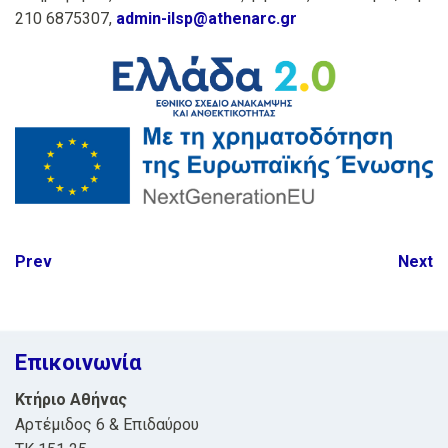
210 6875307,
admin-ilsp@athenarc.gr
Post
Prev
Next
navigation
Επικοινωνία
Κτήριο Αθήνας
Αρτέμιδος 6 & Επιδαύρου