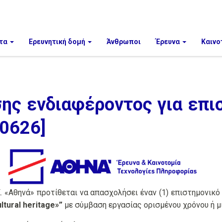
τα
Ερευνητική δομή
Άνθρωποι
Έρευνα
Καινο
ς ενδιαφέροντος για επι
-0626]
. «Αθηνά» προτίθεται να απασχολήσει έναν (1) επιστημονικό
ltural heritage»”
με σύμβαση εργασίας ορισμένου χρόνου ή 