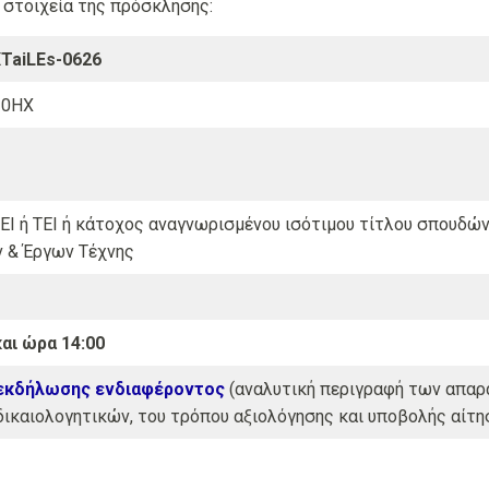
 στοιχεία της πρόσκλησης:
XTaiLEs-0626
-0ΗΧ
ΕΙ ή ΤΕΙ ή κάτοχος αναγνωρισμένου ισότιμου τίτλου σπουδών
 & Έργων Τέχνης
και ώρα 14:00
εκδήλωσης ενδιαφέροντος
(αναλυτική περιγραφή των απαρ
ικαιολογητικών, του τρόπου αξιολόγησης και υποβολής αίτησ