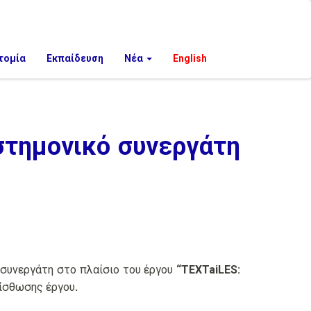
τομία
Εκπαίδευση
Νέα
English
στημονικό συνεργάτη
 συνεργάτη
στο πλαίσιο του έργου
“
TEXTaiLES:
μίσθωσης έργου
.