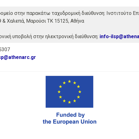
ομείο στην παρακάτω ταχυδρομική διεύθυνση: Ινστιτούτο Επε
9 & Χαλεπά, Μαρούσι ΤΚ 15125, Αθήνα
ονική υποβολή στην ηλεκτρονική διεύθυνση:
info-ilsp@athena
75307
lsp@athenarc.gr