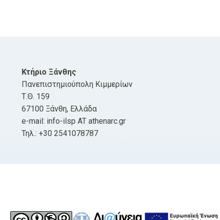
Κτήριο Ξάνθης
Πανεπιστημιούπολη Κιμμερίων
Τ.Θ. 159
67100 Ξάνθη, Ελλάδα
e-mail: info-ilsp AT athenarc.gr
Τηλ.: +30 2541078787