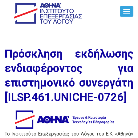
Toggl
Navig
Πρόσκληση εκδήλωσης
ενδιαφέροντος για
επιστημονικό συνεργάτη
[ILSP.461.UNICHE-0726]
Το Ινστιτούτο Επεξεργασίας του Λόγου του Ε.Κ. «Αθηνά»