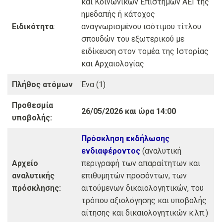
και Κοινωνικών Επιστημών ΑΕΙ της
ημεδαπής ή κάτοχος
Ειδικότητα
:
αναγνωρισμένου ισότιμου τίτλου
σπουδών του εξωτερικού με
ειδίκευση στον τομέα της Ιστορίας
και Αρχαιολογίας
Πλήθος ατόμων
Ένα (1)
Προθεσμία
26/05/2026 και ώρα 14:00
υποβολής:
Πρόσκληση εκδήλωσης
ενδιαφέροντος
(αναλυτική
Αρχείο
περιγραφή των απαραίτητων και
αναλυτικής
επιθυμητών προσόντων, των
πρόσκλησης:
αιτούμενων δικαιολογητικών, του
τρόπου αξιολόγησης και υποβολής
αίτησης και δικαιολογητικών κ.λπ.)