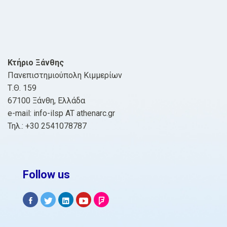
Κτήριο Ξάνθης
Πανεπιστημιούπολη Κιμμερίων
Τ.Θ. 159
67100 Ξάνθη, Ελλάδα
e-mail: info-ilsp AT athenarc.gr
Τηλ.: +30 2541078787
Follow us