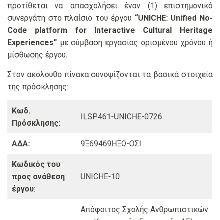
προτίθεται να απασχολήσει έναν (1) επιστημονικό
συνεργάτη
στο πλαίσιο του έργου
“
UNICHE: Unified No-
Code platform for Interactive Cultural Heritage
Experiences”
με σύμβαση εργασίας ορισμένου χρόνου ή
μίσθωσης έργου
.
Στον ακόλουθο πίνακα συνοψίζονται τα βασικά στοιχεία
της πρόσκλησης:
Κωδ.
ILSP.461-UNICHE-0726
Πρόσκλησης:
ΑΔΑ:
9Ξ69469ΗΞΩ-ΟΣΙ
Κωδικός του
προς ανάθεση
UNICHE-10
έργου
:
Απόφοιτος Σχολής Ανθρωπιστικών