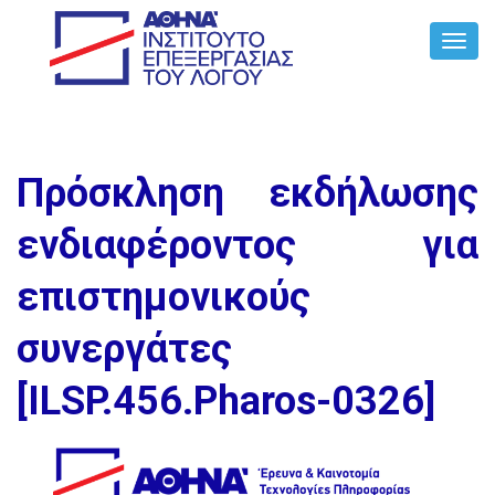
Toggl
Navig
Πρόσκληση εκδήλωσης
ενδιαφέροντος για
επιστημονικούς
συνεργάτες
[ILSP.456.Pharos-0326]