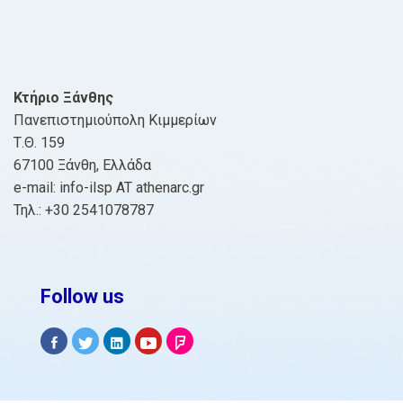
Κτήριο Ξάνθης
Πανεπιστημιούπολη Κιμμερίων
Τ.Θ. 159
67100 Ξάνθη, Ελλάδα
e-mail: info-ilsp AT athenarc.gr
Τηλ.: +30 2541078787
Follow us