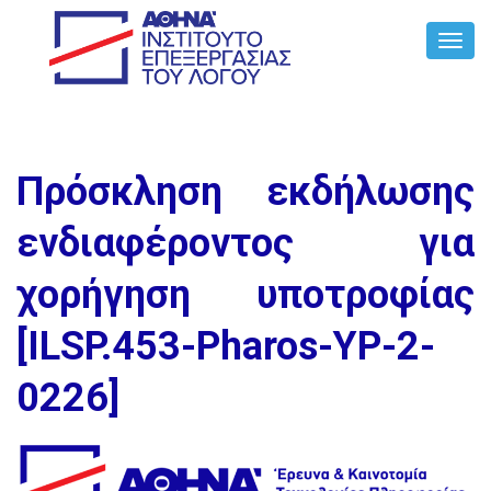
Toggl
Navig
Πρόσκληση εκδήλωσης
ενδιαφέροντος για
χορήγηση υποτροφίας
[ILSP.453-Pharos-YP-2-
0226]