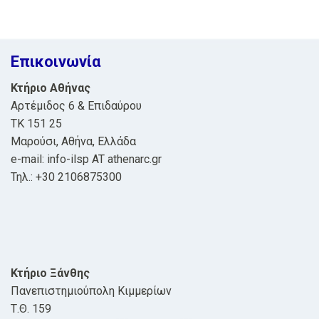
navigation
Επικοινωνία
Κτήριο Αθήνας
Αρτέμιδος 6 & Επιδαύρου
ΤΚ 151 25
Μαρούσι, Αθήνα, Ελλάδα
e-mail: info-ilsp AT athenarc.gr
Τηλ.: +30 2106875300
Κτήριο Ξάνθης
Πανεπιστημιούπολη Κιμμερίων
Τ.Θ. 159