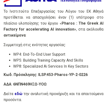
Το Ινστιτούτο Επεξεργασίας του Λόγου του ΕΚ Αθηνά
προτίθεται να απασχολήσει έναν (1) υπότροφο στο
πλαίσιο υλοποίησης του έργου «
Pharos : The Greek AI
Factory for accelerating AI innovation
», στα ακόλουθα
αντικείμενα
:
Συμμετοχή στις ενότητες εργασίας:
WP4: End-To-End User Support
WP5: Building Training Capacity And Skills
WP8: Specialized Ai Services In Key Sectors
Κωδ. Πρόσκλησης:
ILSP.453-Pharos-YP-2-0226
ΑΔΑ
:
6ΝΠΝ469ΗΞΩ-ΥΟΩ
Δείτε
εδώ
την αναλυτική προκήρυξη και τα απαιτούμενα
προσόντα.