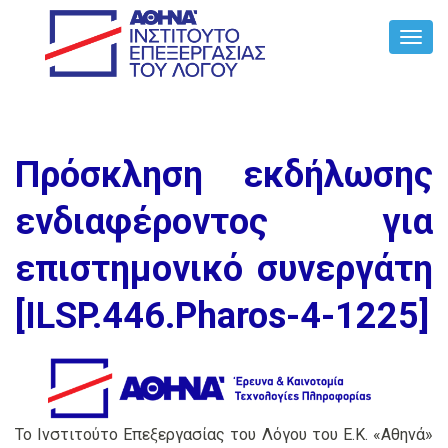
Toggl
Navig
Πρόσκληση εκδήλωσης
ενδιαφέροντος για
επιστημονικό συνεργάτη
[ILSP.446.Pharos-4-1225]
Το Ινστιτούτο Επεξεργασίας του Λόγου του Ε.Κ. «Αθηνά»