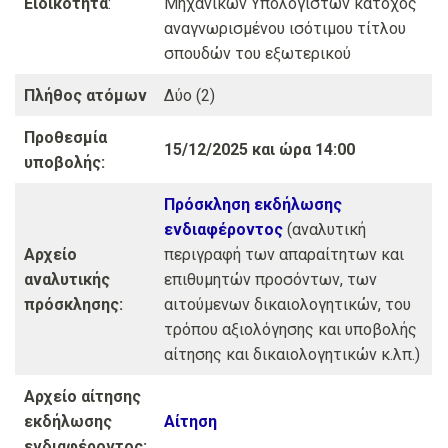
Ειδικότητα
:
Μηχανικών Υπολογιστών κάτοχος
αναγνωρισμένου ισότιμου τίτλου
σπουδών του εξωτερικού
Πλήθος ατόμων
Δύο (2)
Προθεσμία
15/12/2025 και ώρα 14:00
υποβολής:
Πρόσκληση εκδήλωσης
ενδιαφέροντος
(αναλυτική
Αρχείο
περιγραφή των απαραίτητων και
αναλυτικής
επιθυμητών προσόντων, των
πρόσκλησης:
αιτούμενων δικαιολογητικών, του
τρόπου αξιολόγησης και υποβολής
αίτησης και δικαιολογητικών κ.λπ.)
Αρχείο αίτησης
εκδήλωσης
Αίτηση
ενδιαφέροντος: