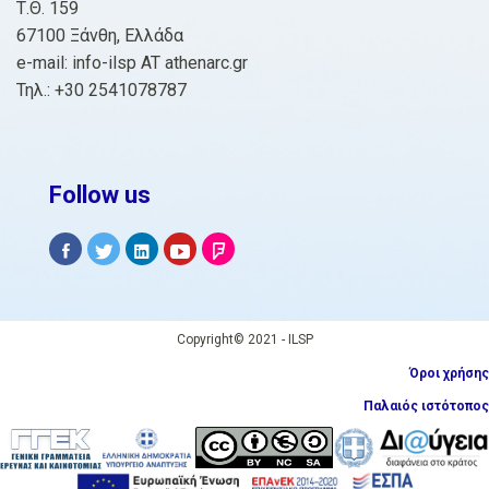
Τ.Θ. 159
67100 Ξάνθη, Ελλάδα
e-mail: info-ilsp AT athenarc.gr
Τηλ.: +30 2541078787
Follow us
Copyright© 2021 - ILSP
Όροι χρήσης
Παλαιός ιστότοπος