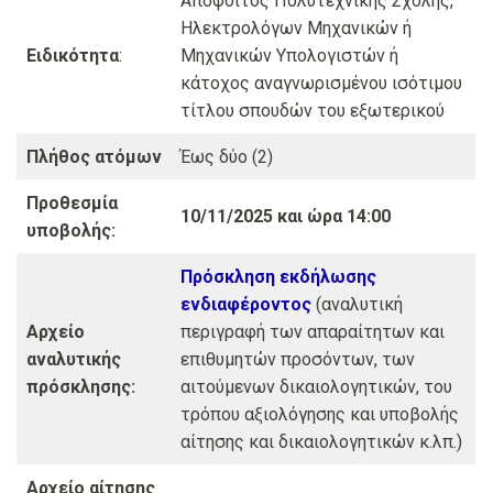
Απόφοιτος Πολυτεχνικής Σχολής,
Ηλεκτρολόγων Μηχανικών ή
Ειδικότητα
:
Μηχανικών Υπολογιστών ή
κάτοχος αναγνωρισμένου ισότιμου
τίτλου σπουδών του εξωτερικού
Πλήθος ατόμων
Έως δύο (2)
Προθεσμία
10/11/2025 και ώρα 14:00
υποβολής:
Πρόσκληση εκδήλωσης
ενδιαφέροντος
(αναλυτική
Αρχείο
περιγραφή των απαραίτητων και
αναλυτικής
επιθυμητών προσόντων, των
πρόσκλησης:
αιτούμενων δικαιολογητικών, του
τρόπου αξιολόγησης και υποβολής
αίτησης και δικαιολογητικών κ.λπ.)
Αρχείο αίτησης