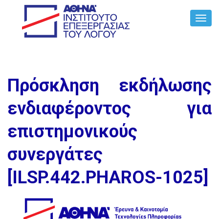
Toggl
Navig
Πρόσκληση εκδήλωσης
ενδιαφέροντος για
επιστημονικούς
συνεργάτες
[ILSP.442.PHAROS-1025]