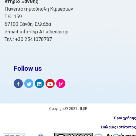
Κτήριο Ξάνθης
Πανεπιστημιούπολη Κιμμερίων
Τ.Θ. 159
67100 Ξάνθη, Ελλάδα
e-mail: info-ilsp AT athenarc.gr
Τηλ.: +30 2541078787
Follow us
Copyright© 2021 - ILSP
Όροι χρήσης
Παλαιός ιστότοπος