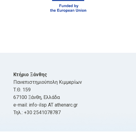
Κτήριο Ξάνθης
Πανεπιστημιούπολη Κιμμερίων
Τ.Θ. 159
67100 Ξάνθη, Ελλάδα
e-mail: info-ilsp AT athenarc.gr
Τηλ.: +30 2541078787