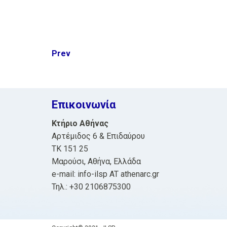
Post
Prev
navigation
Επικοινωνία
Κτήριο Αθήνας
Αρτέμιδος 6 & Επιδαύρου
ΤΚ 151 25
Μαρούσι, Αθήνα, Ελλάδα
e-mail: info-ilsp AT athenarc.gr
Τηλ.: +30 2106875300