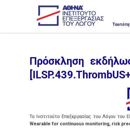
Ταυτότη
Πρόσκληση εκδήλωσ
[ILSP.439.ThrombUS
Το Ινστιτούτο Επεξεργασίας του Λόγου του Ε
Wearable for continuous monitoring, risk pred