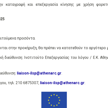
ην καταγραφή και επεξεργασία κίνησης με χρήση φορετ
025
αιτούμενα προσόντα.
νται στην προκήρυξη, θα πρέπει να κατατεθούν το αργότερο μ
διεύθυνση: Ινστιτούτο Επεξεργασίας του λόγου / Ε.Κ. Αθην
ιεύθυνση:
liaison-ilsp@athenarc.gr
.
γου, τηλ: 210 6875307,
liaison-ilsp@athenarc.gr
.