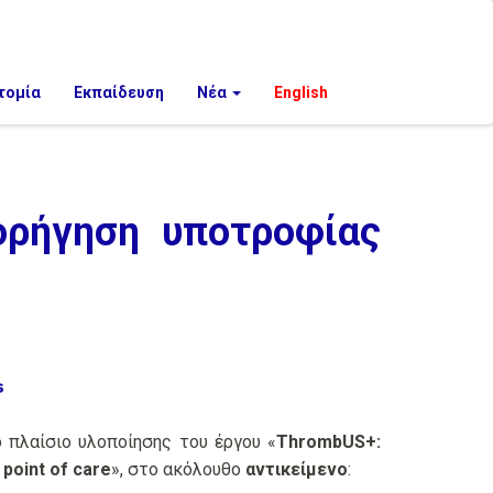
τομία
Εκπαίδευση
Νέα
English
ορήγηση υποτροφίας
 πλαίσιο υλοποίησης του έργου «
ThrombUS+:
 point of care
», στο ακόλουθο
αντικείμενο
: