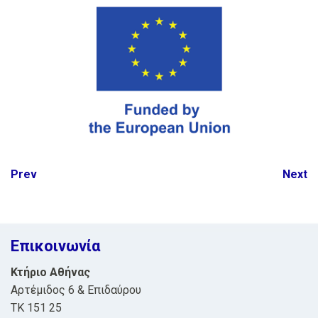
Post
Prev
Next
navigation
Επικοινωνία
Κτήριο Αθήνας
Αρτέμιδος 6 & Επιδαύρου
ΤΚ 151 25