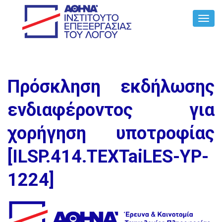
Toggl
Navig
Πρόσκληση εκδήλωσης
ενδιαφέροντος για
χορήγηση υποτροφίας
[ILSP.414.TEXTaiLES-YP-
1224]