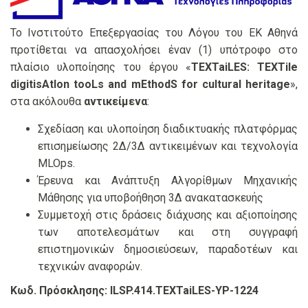
Το Ινστιτούτο Επεξεργασίας του Λόγου του ΕΚ Αθηνά
προτίθεται να απασχολήσει έναν (1) υπότροφο στο
πλαίσιο υλοποίησης του έργου «
TEXTaiLES: TEXTile
digitisAtIon tooLs and mEthodS for cultural heritage
»,
στα ακόλουθα
αντικείμενα
:
Σχεδίαση και υλοποίηση διαδικτυακής πλατφόρμας
επισημείωσης 2Δ/3Δ αντικειμένων και τεχνολογία
MLOps.
Έρευνα και Ανάπτυξη Αλγορίθμων Μηχανικής
Μάθησης για υποβοήθηση 3Δ ανακατασκευής
Συμμετοχή στις δράσεις διάχυσης και αξιοποίησης
των αποτελεσμάτων και στη συγγραφή
επιστημονικών δημοσιεύσεων, παραδοτέων και
τεχνικών αναφορών.
Κωδ. Πρόσκλησης:
ILSP.414.TEXTaiLES-YP-1224