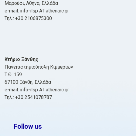
Μαρούσι, Αθήνα, Ελλάδα
e-mail: info-ilsp AT athenarc.gr
Τηλ.: +30 2106875300
Κτήριο Ξάνθης
Πανεπιστημιούπολη Κιμμερίων
Τ.Θ. 159
67100 Ξάνθη, Ελλάδα
e-mail: info-ilsp AT athenarc.gr
Τηλ.: +30 2541078787
Follow us