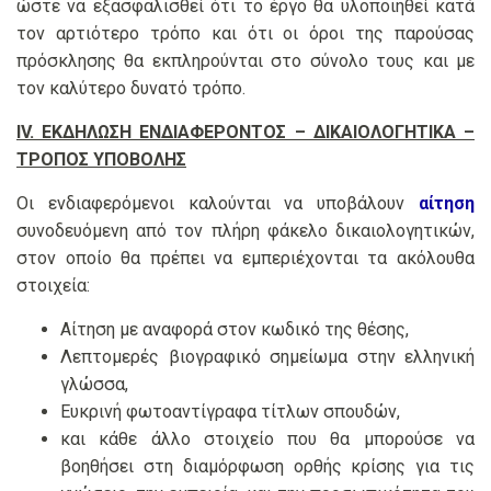
ώστε να εξασφαλισθεί ότι το έργο θα υλοποιηθεί κατά
τον αρτιότερο τρόπο και ότι οι όροι της παρούσας
πρόσκλησης θα εκπληρούνται στο σύνολο τους και με
τον καλύτερο δυνατό τρόπο.
ΙV. ΕΚΔΗΛΩΣΗ ΕΝΔΙΑΦΕΡΟΝΤΟΣ – ΔΙΚΑΙΟΛΟΓΗΤΙΚΑ –
ΤΡΟΠΟΣ ΥΠΟΒΟΛΗΣ
Οι ενδιαφερόμενοι καλούνται να υποβάλουν
αίτηση
συνοδευόμενη από τον πλήρη φάκελο δικαιολογητικών,
στον οποίο θα πρέπει να εμπεριέχονται τα ακόλουθα
στοιχεία:
Αίτηση με αναφορά στον κωδικό της θέσης,
Λεπτομερές βιογραφικό σημείωμα στην ελληνική
γλώσσα,
Ευκρινή φωτοαντίγραφα τίτλων σπουδών,
και κάθε άλλο στοιχείο που θα μπορούσε να
βοηθήσει στη διαμόρφωση ορθής κρίσης για τις