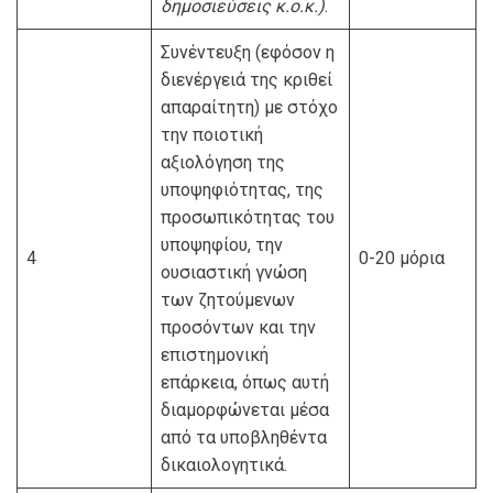
δημοσιεύσεις κ.ο.κ.)
.
Συνέντευξη (εφόσον η
διενέργειά της κριθεί
απαραίτητη) με στόχο
την ποιοτική
αξιολόγηση της
υποψηφιότητας, της
προσωπικότητας του
υποψηφίου, την
4
0-20 μόρια
ουσιαστική γνώση
των ζητούμενων
προσόντων και την
επιστημονική
επάρκεια, όπως αυτή
διαμορφώνεται μέσα
από τα υποβληθέντα
δικαιολογητικά.