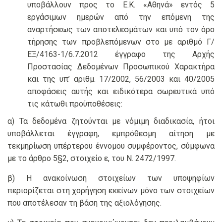
υποβάλλουν προς το Ε.Κ. «Αθηνά» εντός 5
εργάσιμων ημερών από την επόμενη της
αναρτήσεως των αποτελεσμάτων και υπό τον όρο
τήρησης των προβλεπόμενων στο με αριθμό Γ/
ΕΞ/4163-1/6.7.2012 έγγραφο της Αρχής
Προστασίας Δεδομένων Προσωπικού Χαρακτήρα
και της υπ’ αριθμ. 17/2002, 56/2003 και 40/2005
αποφάσεις αυτής και ειδικότερα σωρευτικά υπό
τις κάτωθι προϋποθέσεις:
α) Τα δεδομένα ζητούνται με νόμιμη διαδικασία, ήτοι
υποβάλλεται έγγραφη, εμπρόθεσμη αίτηση με
τεκμηρίωση υπέρτερου έννομου συμφέροντος, σύμφωνα
με το άρθρο 5§2, στοιχείο ε, του Ν. 2472/1997.
β) Η ανακοίνωση στοιχείων των υποψηφίων
περιορίζεται στη χορήγηση εκείνων μόνο των στοιχείων
που αποτέλεσαν τη βάση της αξιολόγησης.