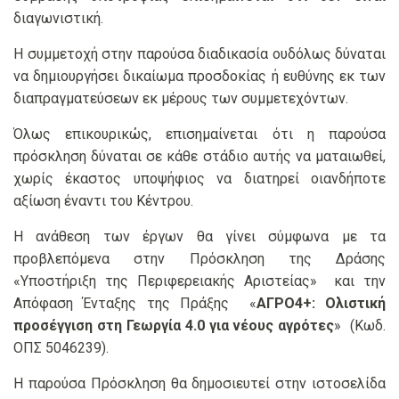
διαγωνιστική.
Η συμμετοχή στην παρούσα διαδικασία ουδόλως δύναται
να δημιουργήσει δικαίωμα προσδοκίας ή ευθύνης εκ των
διαπραγματεύσεων εκ μέρους των συμμετεχόντων.
Όλως επικουρικώς, επισημαίνεται ότι η παρούσα
πρόσκληση δύναται σε κάθε στάδιο αυτής να ματαιωθεί,
χωρίς έκαστος υποψήφιος να διατηρεί οιανδήποτε
αξίωση έναντι του Κέντρου.
Η ανάθεση των έργων θα γίνει σύμφωνα με τα
προβλεπόμενα στην Πρόσκληση της Δράσης
«Υποστήριξη της Περιφερειακής Αριστείας» και την
Απόφαση Ένταξης της Πράξης «
ΑΓΡΟ4+: Ολιστική
προσέγγιση στη Γεωργία 4.0 για νέους αγρότες
» (Κωδ.
ΟΠΣ 5046239).
H παρούσα Πρόσκληση θα δημοσιευτεί στην ιστοσελίδα