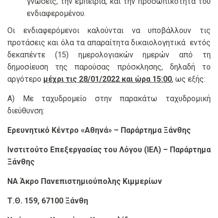
γνώσεις, την εμπειρία, και την προσωπικότητα του
ενδιαφερομένου.
Οι ενδιαφερόμενοι καλούνται να υποβάλλουν τις
προτάσεις και όλα τα απαραίτητα δικαιολογητικά εντός
δεκαπέντε (15) ημερολογιακών ημερών από τη
δημοσίευση της παρούσας πρόσκλησης, δηλαδή το
αργότερο
μέχρι τις 28/01/2022 και ώρα 15:00
, ως εξής:
Α) Με ταχυδρομείο στην παρακάτω ταχυδρομική
διεύθυνση:
Ερευνητικό Κέντρο «Αθηνά» – Παράρτημα Ξάνθης
Ινστιτούτο Επεξεργασίας του Λόγου (ΙΕΛ) – Παράρτημα
Ξάνθης
ΝΑ Άκρο Πανεπιστημιούπολης Κιμμερίων
Τ.Θ. 159, 67100 Ξάνθη