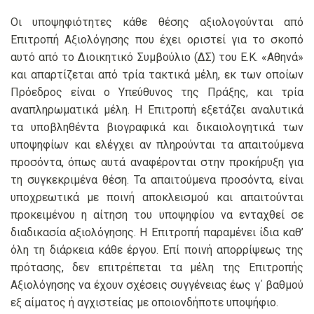
Οι υποψηφιότητες κάθε θέσης αξιολογούνται από
Επιτροπή Αξιολόγησης που έχει οριστεί για το σκοπό
αυτό από το Διοικητικό Συμβούλιο (ΔΣ) του Ε.Κ. «Αθηνά»
και απαρτίζεται από τρία τακτικά μέλη, εκ των οποίων
Πρόεδρος είναι ο Υπεύθυνος της Πράξης, και τρία
αναπληρωματικά μέλη. Η Επιτροπή εξετάζει αναλυτικά
τα υποβληθέντα βιογραφικά και δικαιολογητικά των
υποψηφίων και ελέγχει αν πληρούνται τα απαιτούμενα
προσόντα, όπως αυτά αναφέρονται στην προκήρυξη για
τη συγκεκριμένα θέση. Τα απαιτούμενα προσόντα, είναι
υποχρεωτικά με ποινή αποκλεισμού και απαιτούνται
προκειμένου η αίτηση του υποψηφίου να ενταχθεί σε
διαδικασία αξιολόγησης. Η Επιτροπή παραμένει ίδια καθ’
όλη τη διάρκεια κάθε έργου. Επί ποινή απορρίψεως της
πρότασης, δεν επιτρέπεται τα μέλη της Επιτροπής
Αξιολόγησης να έχουν σχέσεις συγγένειας έως γ΄ βαθμού
εξ αίματος ή αγχιστείας με οποιονδήποτε υποψήφιο.