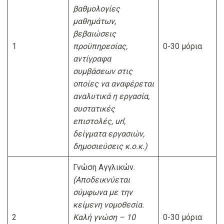
βαθμολογίες
μαθημάτων,
βεβαιώσεις
1
προϋπηρεσίας,
0-30 μόρια
αντίγραφα
συμβάσεων στις
οποίες να αναφέρεται
αναλυτικά η εργασία,
συστατικές
επιστολές,
url
,
δείγματα εργασιών,
δημοσιεύσεις κ.ο.κ.)
Γνώση Αγγλικών.
(Αποδεικνύεται
σύμφωνα με την
κείμενη νομοθεσία.
2
Καλή γνώση – 10
0-30 μόρια