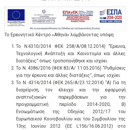
Το Ερευνητικό Κέντρο «Αθηνά» λαμβάνοντας υπόψη:
Το Ν.4310/2014 ΦΕΚ 258/Α/08.12.2014) “Έρευνα,
Τεχνολογική Ανάπτυξη και Καινοτομία και άλλες
διατάξεις” όπως τροποποιήθηκε και ισχύει.
Το Ν. 4386/2016 (ΦΕΚ 83/Α/ 11.05.2016) “Ρυθμίσεις
για την έρευνα και άλλες διατάξεις”, όπως ισχύει.
Το Ν. 4314/2014 (ΦΕΚ 265/Α/23.12.2014) “Α) Για τη
διαχείριση, τον έλεγχο και την εφαρμογή
αναπτυξιακών παρεμβάσεων για την
προγραμματική περίοδο 2014-2020, Β)
Ενσωμάτωση της Οδηγίας 2012/17 του
Ευρωπαϊκού Κοινοβουλίου και του Συμβουλίου της
13ης Ιουνίου 2012 (ΕΕ L156/16.06.2012) στο