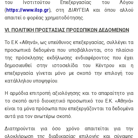
του Ινστιτούτου
Επεξεργασίας του Λόγου
(
https://www.ilsp.gr
), στη ΔΙΑΥΓΕΙΑ και όπου αλλού
απαιτεί ο φορέας χρηματοδότησης.
VI. ΠΟΛΙΤΙΚΗ ΠΡΟΣΤΑΣΙΑΣ ΠΡΟΣΩΠΙΚΩΝ ΔΕΔΟΜΕΝΩΝ
Το Ε.Κ «Αθηνά», ως υπεύθυνος επεξεργασίας, συλλέγει τα
προσωπικά δεδομένα που υποβάλλονται, στο πλαίσιο
της πρόσκλησης εκδήλωσης ενδιαφέροντος που έχει
δημοσιευθεί στην ιστοσελίδα του Κέντρου και η
επεξεργασία γίνεται μόνο με σκοπό την επιλογή του
κατάλληλου υποψηφίου.
Η αρμόδια επιτροπή αξιολόγησης και το απαραίτητο για
το σκοπό αυτό διοικητικό προσωπικό του Ε.Κ. «Αθηνά»
είναι τα μόνα πρόσωπα που επεξεργάζονται τα δεδομένα
αυτά για τον ανωτέρω σκοπό.
Διατηρούνται για όσο χρόνο απαιτείται για την
ολοκλήρωση της διαδικασίας επιλογής και σύναψης