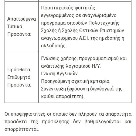
Προπτυχιακός φοιτητής
εγγεγραμμένος σε αναγνωρισμένο
Απαιτούμενα
πρόγραμμα σπουδών Πολυτεχνικής
Τυπικά
Σχολής ή Σχολής Θετικών Επιστημών
Προσόντα:
αναγνωρισμένου Α.Ε.Ι. της ημεδαπής ή
αλλοδαπής.
Γνώσεις χρήσης, προγραμματισμού και
ανάπτυξης λογισμικού Η/Υ.
Πρόσθετα
Γνώση Αγγλικών.
Επιθυμητά
Προηγούμενη σχετική εμπειρία.
Προσόντα:
Συνέντευξη (εφόσον η διενέργειά της
κριθεί απαραίτητη).
Οι υποψηφιότητες οι οποίες δεν πληρούν τα απαραίτητα
προσόντα της πρόσκλησης δεν βαθμολογούνται και
απορρίπτονται.