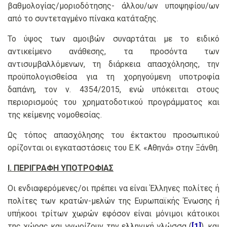
βαθμολογίας/μοριοδότησης- άλλου/ων υποψηφίου/ων
από το συντεταγμένο πίνακα κατάταξης.
Το ύψος των αμοιβών συναρτάται με το ειδικό
αντικείμενο ανάθεσης, τα προσόντα των
αντισυμβαλλόμενων, τη διάρκεια απασχόλησης, την
προϋπολογισθείσα για τη χορηγούμενη υποτροφία
δαπάνη, τον ν. 4354/2015, ενώ υπόκειται στους
περιορισμούς του χρηματοδοτικού προγράμματος και
της κείμενης νομοθεσίας.
Ως τόπος απασχόλησης του έκτακτου προσωπικού
ορίζονται οι εγκαταστάσεις του Ε.Κ. «Αθηνά» στην Ξάνθη.
Ι. ΠΕΡΙΓΡΑΦΗ ΥΠΟΤΡΟΦΙΑΣ
Οι ενδιαφερόμενες/οι πρέπει να είναι Έλληνες πολίτες ή
πολίτες των κρατών-μελών της Ευρωπαϊκής Ένωσης ή
υπήκοοι τρίτων χωρών εφόσον είναι μόνιμοι κάτοικοι
της χώρας και γνωρίζουν την ελληνική γλώσσα (
[1]
), και