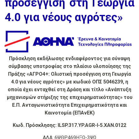
προσέγγιση στη Γεωργία
4.0 για νέους αγρότες»
Πρόσκληση εκδήλωσης ενδιαφέροντος
για σύναψη
σύμβασης υποτροφίας στο πλαίσιο υλοποίησης της
Πράξης
«ΑΓΡΟ4+: Ολιστική προσέγγιση στη Γεωργία
4.0 για νέους αγρότες»
με κωδικό ΟΠΣ 5046239, η
οποία έχει ενταχθεί στη Δράση και τίτλο «Ανάπτυξη
μηχανισμών στήριξης της επιχειρηματικότητας» του
Ε.Π. Ανταγωνιστικότητα Επιχειρηματικότητα και
Καινοτομία (ΕΠΑνΕΚ)
Κωδ. Πρόσκλησης:
ILSP.317.YP.AGR-I-5.XAN.0122
ΑΔΑ: 6ΨΘΡ469ΗΞΩ-3Ψ0