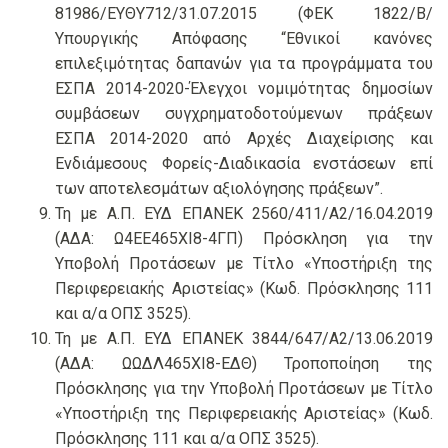
81986/ΕΥΘΥ712/31.07.2015 (ΦΕΚ 1822/Β/
Υπουργικής Απόφασης “Εθνικοί κανόνες
επιλεξιμότητας δαπανών για τα προγράμματα του
ΕΣΠΑ 2014-2020-Έλεγχοι νομιμότητας δημοσίων
συμβάσεων συγχρηματοδοτούμενων πράξεων
ΕΣΠΑ 2014-2020 από Αρχές Διαχείρισης και
Ενδιάμεσους Φορείς-Διαδικασία ενστάσεων επί
των αποτελεσμάτων αξιολόγησης πράξεων”.
Τη με Α.Π. ΕΥΔ ΕΠΑΝΕΚ 2560/411/Α2/16.04.2019
(ΑΔΑ: Ω4ΕΕ465ΧΙ8-4ΓΠ) Πρόσκληση για την
Υποβολή Προτάσεων με Τίτλο «Υποστήριξη της
Περιφερειακής Αριστείας» (Κωδ. Πρόσκλησης 111
και α/α ΟΠΣ 3525).
Τη με Α.Π. ΕΥΔ ΕΠΑΝΕΚ 3844/647/Α2/13.06.2019
(ΑΔΑ: ΩΩΔΛ465ΧΙ8-ΕΔΘ) Τροποποίηση της
Πρόσκλησης για την Υποβολή Προτάσεων με Τίτλο
«Υποστήριξη της Περιφερειακής Αριστείας» (Κωδ.
Πρόσκλησης 111 και α/α ΟΠΣ 3525).