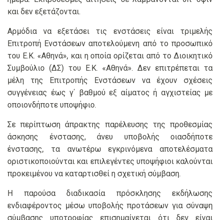
και δεν εξετάζονται.
Αρμόδια να εξετάσει τις ενστάσεις είναι τριμελής
Επιτροπή Ενστάσεων αποτελούμενη από το προσωπικό
του Ε.Κ. «Αθηνά», και η οποία ορίζεται από το Διοικητικό
Συμβούλιο (ΔΣ) του Ε.Κ. «Αθηνά». Δεν επιτρέπεται τα
μέλη της Επιτροπής Ενστάσεων να έχουν σχέσεις
συγγένειας έως γ΄ βαθμού εξ αίματος ή αγχιστείας με
οποιονδήποτε υποψήφιο.
Σε περίπτωση άπρακτης παρέλευσης της προθεσμίας
άσκησης ένστασης, άνευ υποβολής οιασδήποτε
ένστασης, τα ανωτέρω εγκρινόμενα αποτελέσματα
οριστικοποιούνται και επιλεγέντες υποψήφιοι καλούνται
προκειμένου να καταρτισθεί η σχετική σύμβαση.
Η παρούσα διαδικασία πρόσκλησης εκδήλωσης
ενδιαφέροντος μέσω υποβολής προτάσεων για σύναψη
σύμβασης υποτροφίας επισημαίνεται ότι δεν είναι