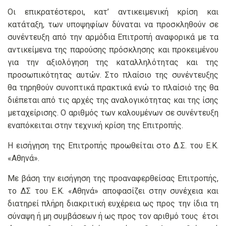
Οι επικρατέστεροι, κατ’ αντικειμενική κρίση και
κατάταξη, των υποψηφίων δύναται να προσκληθούν σε
συνέντευξη από την αρμόδια Επιτροπή αναφορικά με τα
αντικείμενα της παρούσης πρόσκλησης και προκειμένου
για την αξιολόγηση της καταλληλότητας και της
προσωπικότητας αυτών. Στο πλαίσιο της συνέντευξης
θα τηρηθούν συνοπτικά πρακτικά ενώ το πλαίσιό της θα
διέπεται από τις αρχές της αναλογικότητας και της ίσης
μεταχείρισης. Ο αριθμός των καλουμένων σε συνέντευξη
εναπόκειται στην τεχνική κρίση της Επιτροπής.
Η εισήγηση της Επιτροπής προωθείται στο Δ.Σ. του Ε.Κ.
«Αθηνά».
Με βάση την εισήγηση της προαναφερθείσας Επιτροπής,
το ΔΣ του Ε.Κ. «Αθηνά» αποφασίζει στην συνέχεια και
διατηρεί πλήρη διακριτική ευχέρεια ως προς την ίδια τη
σύναψη ή μη συμβάσεων ή ως προς τον αριθμό τους έτσι