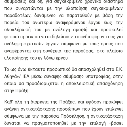
συμβάσεις και δη, για συγκεκριμένο χρονικό διάστημα
που συναρτώνται με την υλοποίηση συγκεκριμένων
παραδοτέων, δυνάμενες να παραταθούν με βάση την
πορεία του ανωτέρω αναφερόμενου έργου έως την
ολοκλήρωσή του με ανάλογη αμοιβή και προσκαλεί
φυσικά πρόσωπα να εκδηλώσουν το ενδιαφέρον τους για
ανάληψη σχετικών έργων, σύμφωνα με τους όρους που
αναφέρονται στη συνέχεια της παρούσας, στο πλαίσιο
υλοποίησης του εν λόγω έργου.
Το ως άνω έκτακτο προσωπικό θα απασχοληθεί στο Ε.Κ.
Αθηνά»/ ΙΕΛ μέσω σύναψης σύμβασης υποτροφίας, στην
οποία θα προσδιορίζεται η αποκλειστική απασχόληση
στην Πράξη.
Καθ’ όλη τη διάρκεια της Πράξης, και εφόσον προκύψει
ανάγκη αντικατάστασης προσώπων που έχουν επιλεγεί
σύμφωνα με την παρούσα Πρόσκληση, η αντικατάσταση
δύναται να πραγματοποιηθεί με την επιλογή -βάσει