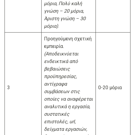
μόρια, Πολύ καλή
γνώση – 20 μόρια,
Άριστη γνώση – 30
μόρια)
.
Προηγούμενη σχετική
εμπειρία.
(Αποδεικνύεται
ενδεικτικά από
βεβαιώσεις
προϋπηρεσίας,
αντίγραφα
3
0-20 μόρια
συμβάσεων στις
οποίες να αναφέρεται
αναλυτικά η εργασία,
συστατικές
επιστολές,
url
,
δείγματα εργασιών,