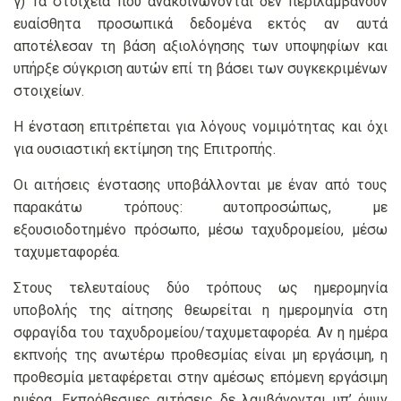
γ) Τα στοιχεία που ανακοινώνονται δεν περιλαμβάνουν
ευαίσθητα προσωπικά δεδομένα εκτός αν αυτά
αποτέλεσαν τη βάση αξιολόγησης των υποψηφίων και
υπήρξε σύγκριση αυτών επί τη βάσει των συγκεκριμένων
στοιχείων.
Η ένσταση επιτρέπεται για λόγους νομιμότητας και όχι
για ουσιαστική εκτίμηση της Επιτροπής.
Οι αιτήσεις ένστασης υποβάλλονται με έναν από τους
παρακάτω τρόπους: αυτοπροσώπως, με
εξουσιοδοτημένο πρόσωπο, μέσω ταχυδρομείου, μέσω
ταχυμεταφορέα.
Στους τελευταίους δύο τρόπους ως ημερομηνία
υποβολής της αίτησης θεωρείται η ημερομηνία στη
σφραγίδα του ταχυδρομείου/ταχυμεταφορέα. Αν η ημέρα
εκπνοής της ανωτέρω προθεσμίας είναι μη εργάσιμη, η
προθεσμία μεταφέρεται στην αμέσως επόμενη εργάσιμη
ημέρα. Εκπρόθεσμες αιτήσεις δε λαμβάνονται υπ’ όψιν