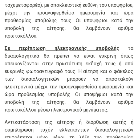
ταχυμεταφορέα), με αποκλειστική ευθύνη του υποψηφίου,
μέχρι την προαναφερθείσα ημερομηνία και ώρα
προθεσμίας υποβολής τους. Οι υποψήφιοι κατά την
υποβολή της αίτησης, θα λαμβάνουν αριθμό
πρωτοκόλλου.
Σε περίπτωση ηλεκτρονικής υποβολής
τα
δικαιολογητικά θα πρέπει να είναι ευκρινή όπως
απεικονίζονται στην πρωτότυπη εκδοχή τους ή από
ευκρινές φωτοαντίγραφό τους. Η αίτηση και ο φάκελος
των δικαιολογητικών μπορούν να αποσταλούν
ηλεκτρονικά μέχρι την προαναφερθείσα ημερομηνία και
ώρα προθεσμίας υποβολής. Οι υποψήφιοι κατά την
υποβολή της αίτησης, θα λαμβάνουν αριθμό
πρωτοκόλλου μέσω ηλεκτρονικού μηνύματος.
Αντικατάσταση της αίτησης ή διόρθωση αυτής ή
συμπλήρωση τυχόν ελλειπόντων δικαιολογητικών
επιτρέπεται μόνο μέχρι τη λήξη της προθεσμίας