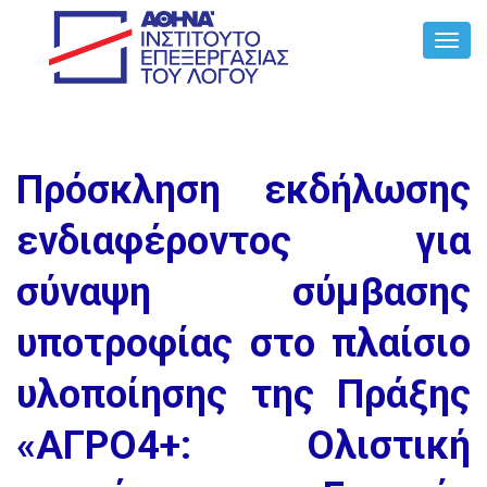
Toggl
Navig
Πρόσκληση εκδήλωσης
ενδιαφέροντος για
σύναψη σύμβασης
υποτροφίας στο πλαίσιο
υλοποίησης της Πράξης
«ΑΓΡΟ4+: Ολιστική