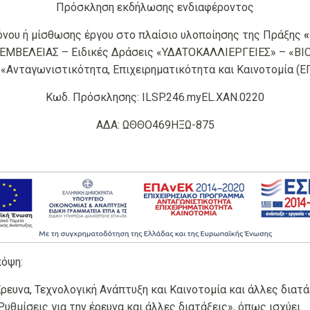
Πρόσκληση εκδήλωσης ενδιαφέροντος
όνου ή μίσθωσης έργου στο πλαίσιο υλοποίησης της Πράξης
«
ΕΜΒΕΛΕΙΑΣ – Ειδικές Δράσεις «ΥΔΑΤΟΚΑΛΛΙΕΡΓΕΙΕΣ» – «Β
Ανταγωνιστικότητα, Επιχειρηματικότητα και Καινοτομία (Ε
Κωδ. Πρόσκλησης: ILSP.246.myEL.ΧΑΝ.0220
ΑΔΑ: ΩΘΘΟ469ΗΞΩ-875
πόψη:
ρευνα, Τεχνολογική Ανάπτυξη και Καινοτομία και άλλες διατά
Ρυθμίσεις για την έρευνα και άλλες διατάξεις», όπως ισχύει.