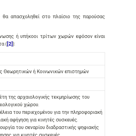
υ θα απασχοληθεί στο πλαίσιο της παρούσας
Ένωσης ή υπήκοοι τρίτων χωρών εφόσον είναι
τα (
[2]
):
ς Θεωρητικών ή Κοινωνικών επιστημών
τη της αρχαιολογικής τεκμηρίωσης του
ιολογικού χώρου.
έλεια του περιεχομένου για την πληροφοριακή
ακή αφήγηση για κινητές συσκευές.
ουργία του σεναρίου διαδραστικής ψηφιακής
ησης για κινητές συσκευές.