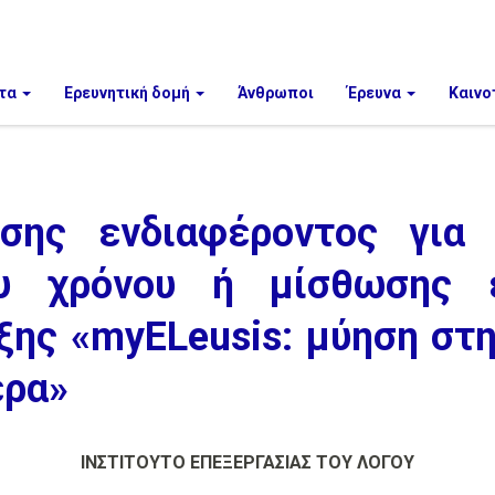
τα
Ερευνητική δομή
Άνθρωποι
Έρευνα
Καινο
σης ενδιαφέροντος για
ου χρόνου ή μίσθωσης 
ξης «myELeusis: μύηση στη
ερα»
ΙΝΣΤΙΤΟΥΤΟ ΕΠΕΞΕΡΓΑΣΙΑΣ ΤΟΥ ΛΟΓΟΥ