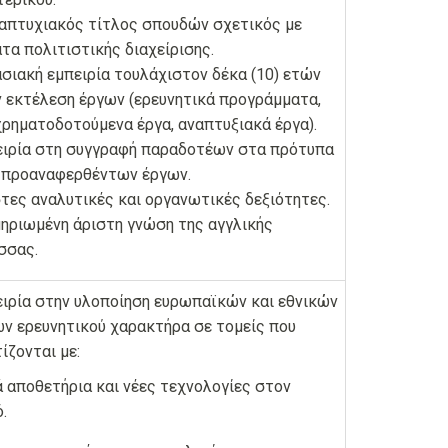
απτυχιακός τίτλος σπουδών σχετικός με
τα πολιτιστικής διαχείρισης.
σιακή εμπειρία τουλάχιστον δέκα (10) ετών
 εκτέλεση έργων (ερευνητικά προγράμματα,
ρηματοδοτούμενα έργα, αναπτυξιακά έργα).
ειρία στη συγγραφή παραδοτέων στα πρότυπα
 προαναφερθέντων έργων.
τες αναλυτικές και οργανωτικές δεξιότητες.
ηριωμένη άριστη γνώση της αγγλικής
σσας.
ιρία στην υλοποίηση ευρωπαϊκών και εθνικών
ν ερευνητικού χαρακτήρα σε τομείς που
ίζονται με:
 αποθετήρια και νέες τεχνολογίες στον
.