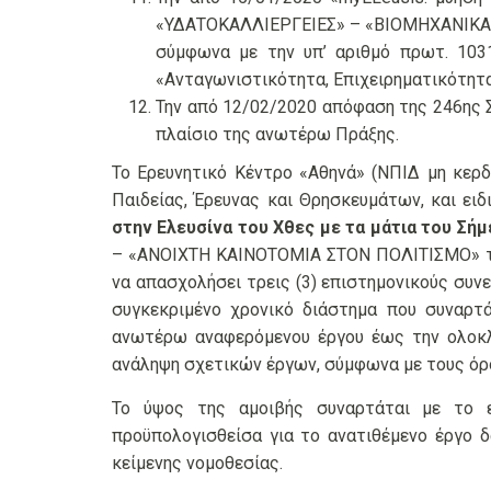
«ΥΔΑΤΟΚΑΛΛΙΕΡΓΕΙΕΣ» – «ΒΙΟΜΗΧΑΝΙΚΑ 
σύμφωνα με την υπ’ αριθμό πρωτ. 103
«Ανταγωνιστικότητα, Επιχειρηματικότητα
Την από 12/02/2020 απόφαση της 246ης Σ
πλαίσιο της ανωτέρω Πράξης.
Το Ερευνητικό Κέντρο «Αθηνά» (ΝΠΙΔ μη κερδ
Παιδείας, Έρευνας και Θρησκευμάτων, και ει
στην Ελευσίνα του Χθες με τα μάτια του Σήμ
– «ΑΝΟΙΧΤΗ ΚΑΙΝΟΤΟΜΙΑ ΣΤΟΝ ΠΟΛΙΤΙΣΜΟ» του
να απασχολήσει τρεις (3) επιστημονικούς συν
συγκεκριμένο χρονικό διάστημα που συναρτ
ανωτέρω αναφερόμενου έργου έως την ολοκλ
ανάληψη σχετικών έργων, σύμφωνα με τους όρο
Το ύψος της αμοιβής συναρτάται με το ει
προϋπολογισθείσα για το ανατιθέμενο έργο δ
κείμενης νομοθεσίας.