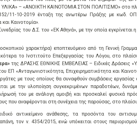
ΥΛΙΚΑ» – «ΑΝΟΙΚΤΗ ΚΑΙΝΟΤΟΜΙΑ ΣΤΟΝ ΠΟΛΙΤΙΣΜΟ» στο πλαί
152/11-10-2019 ένταξη της ανωτέρω Πράξης με κωδ. ΟΠΣ
 και Καινοτομία».
υνεδρίας του Δ.Σ. του «ΕΚ Αθηνά», με την οποία εγκρίνετα
οσκοπικού χαρακτήρα) εποπτευόμενο από τη Γενική Γραμμα
δικότερα το Ινστιτούτο Επεξεργασίας του Λόγου, στο πλαί
ερα
»
της ΔΡΑΣΗΣ ΕΘΝΙΚΗΣ ΕΜΒΕΛΕΙΑΣ – Ειδικές Δράσεις 
 ΕΠ «Ανταγωνιστικότητα, Επιχειρηματικότητα και Καινοτομ
εργάτες με τους οποίους θα συναφθούν συμβάσεις εργασίας ο
άται με την υλοποίηση συγκεκριμένων παραδοτέων, δυνάμ
ήρωσή του με ανάλογη αμοιβή και προσκαλεί φυσικά πρό
υς που αναφέρονται στη συνέχεια της παρούσας, στο πλαίσι
δικό αντικείμενο ανάθεσης, τα προσόντα του αντισυμ
απάνη, τον ν. 4354/2015, ενώ υπόκειται στους περιορισμ