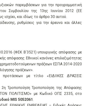
πτυξιακών παρεμβάσεων για την προγραμματική
του Συμβουλίου της 13ης Ιουνίου 2012 (ΕΕ
ς ισχύει, και ιδίως το άρθρο 30 αυτού.
ίδευσης, ρυθμίσεις για την έρευνα και άλλες
10.2016 (ΦΕΚ Β΄3521) υπουργικής απόφασης με
ικής απόφασης Εθνικοί κανόνες επιλεξιμότητας
υγχρηματοδοτούμενων πράξεων ΕΣΠΑ 2014-2020
ολόγησης πράξεων».
ή προτάσεων με τίτλο «ΕΙΔΙΙΚΕΣ ΔΡΑΣΕΙΣ
η 2η Τροποποίηση Τροποποίηση της Απόφασης
ΣΤΟΝ ΠΟΛΙΤΙΣΜΟ» με Κωδικό ΟΠΣ 2335, στο
ωδικό MIS 5052061
.
ΡΑΣΗΣ ΕΘΝΙΚΗΣ ΕΜΒΕΛΕΙΑΣ – Ειδικές Δράσεις