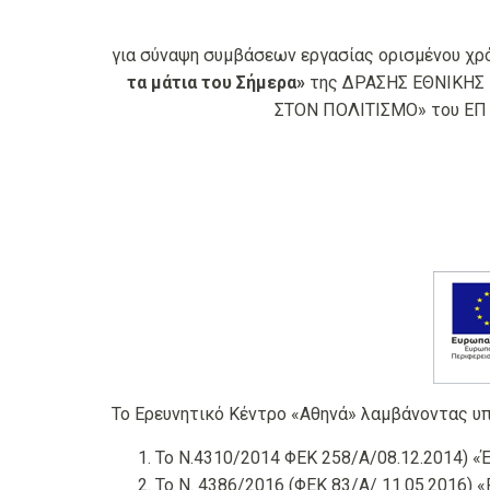
για σύναψη συμβάσεων εργασίας ορισμένου χρ
τα μάτια του Σήμερα
»
της ΔΡΑΣΗΣ ΕΘΝΙΚΗΣ 
ΣΤΟΝ ΠΟΛΙΤΙΣΜΟ» του ΕΠ «
Το Ερευνητικό Κέντρο «Αθηνά» λαμβάνοντας υ
Το Ν.4310/2014 ΦΕΚ 258/Α/08.12.2014) «Έ
Το Ν. 4386/2016 (ΦΕΚ 83/Α/ 11.05.2016) «