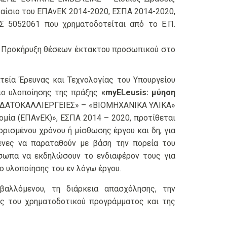
σιο του ΕΠΑνΕΚ 2014-2020, ΕΣΠΑ 2014-2020,
 5052061 που χρηματοδοτείται από το Ε.Π.
ι η Προκήρυξη θέσεων έκτακτου προσωπικού στο
τεία Έρευνας και Τεχνολογίας του Υπουργείου
σιο υλοποίησης της πράξης
«
myELeusis: μύηση
«ΥΔΑΤΟΚΑΛΛΙΕΡΓΕΙΕΣ» – «ΒΙΟΜΗΧΑΝΙΚΑ ΥΛΙΚΑ»
ία (ΕΠΑνΕΚ)», ΕΣΠΑ 2014 – 2020, προτίθεται
ρισμένου χρόνου ή μίσθωσης έργου και δη, για
ενες να παραταθούν με βάση την πορεία του
σωπα να εκδηλώσουν το ενδιαφέρον τους για
ο υλοποίησης του εν λόγω έργου.
βαλλόμενου, τη διάρκεια απασχόλησης, την
ούς του χρηματοδοτικού προγράμματος και της