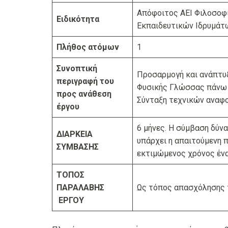
Απόφοιτος ΑΕΙ Φιλοσοφ
Ειδικότητα
Εκπαιδευτικών Ιδρυμάτ
Πλήθος ατόμων
1
Συνοπτική
Προσαρμογή και ανάπτυ
περιγραφή του
Φυσικής Γλώσσας πάνω 
προς ανάθεση
Σύνταξη τεχνικών αναφ
έργου
6 μήνες. Η σύμβαση δύν
ΔΙΑΡΚΕΙΑ
υπάρχει η απαιτούμενη π
ΣΥΜΒΑΣΗΣ
εκτιμώμενος χρόνος ένα
ΤΟΠΟΣ
ΠΑΡΑΛΑΒΗΣ
Ως τόπος απασχόλησης τ
ΕΡΓΟΥ