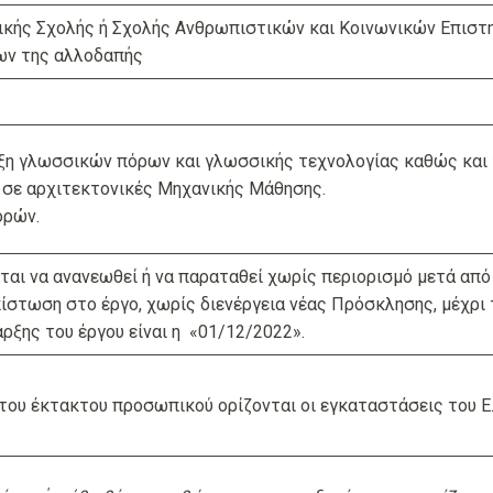
ικής Σχολής ή Σχολής Ανθρωπιστικών και Κοινωνικών Επιστη
ων της αλλοδαπής
ξη γλωσσικών πόρων και γλωσσικής τεχνολογίας καθώς και
σε αρχιτεκτονικές Μηχανικής Μάθησης.
ορών.
αται να ανανεωθεί ή να παραταθεί χωρίς περιορισμό μετά από
ίστωση στο έργο, χωρίς διενέργεια νέας Πρόσκλησης, μέχρι 
ρξης του έργου είναι η «01/12/2022».
ου έκτακτου προσωπικού ορίζονται οι εγκαταστάσεις του Ε.