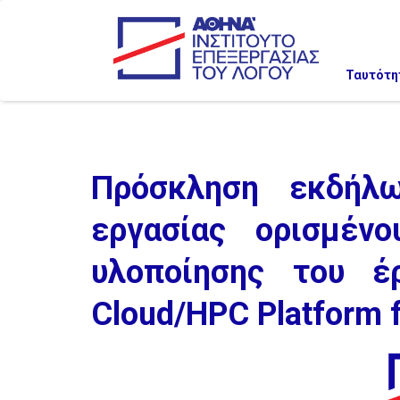
Ταυτότη
Πρόσκληση εκδήλω
εργασίας ορισμέν
υλοποίησης του έρ
Cloud/HPC Platform f