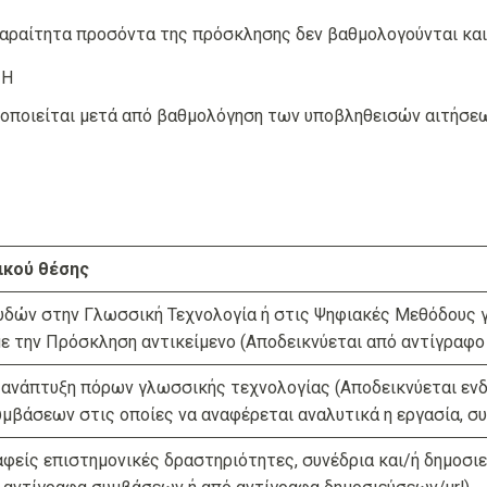
παραίτητα προσόντα της πρόσκλησης δεν βαθμολογούνται και
ΣΗ
τοποιείται μετά από βαθμολόγηση των υποβληθεισών αιτήσεω
ικού θέσης
δών στην Γλωσσική Τεχνολογία ή στις Ψηφιακές Μεθόδους γ
ε την Πρόσκληση αντικείμενο (Αποδεικνύεται από αντίγραφο
ι ανάπτυξη πόρων γλωσσικής τεχνολογίας (Αποδεικνύεται εν
μβάσεων στις οποίες να αναφέρεται αναλυτικά η εργασία, συ
φείς επιστημονικές δραστηριότητες, συνέδρια και/ή δημοσιε