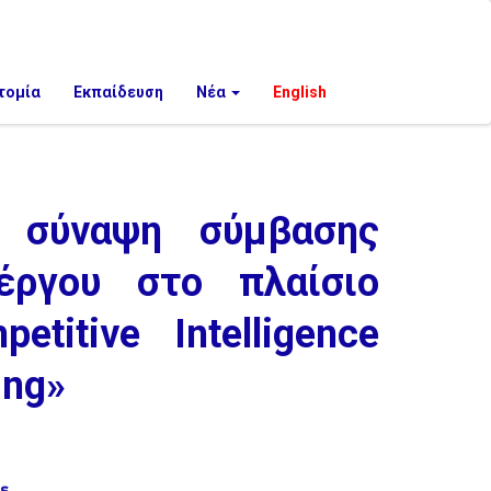
τομία
Εκπαίδευση
Νέα
English
α σύναψη σύμβασης
έργου στο πλαίσιο
itive Intelligence
ing»