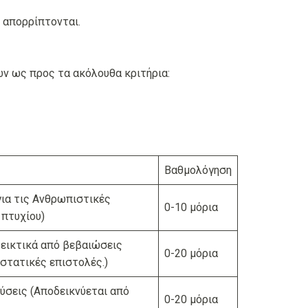
 απορρίπτονται.
ν ως προς τα ακόλουθα κριτήρια:
Βαθμολόγηση
ια τις Ανθρωπιστικές
0-10 μόρια
 πτυχίου)
δεικτικά από βεβαιώσεις
0-20 μόρια
στατικές επιστολές.)
ύσεις (Αποδεικνύεται από
0-20 μόρια