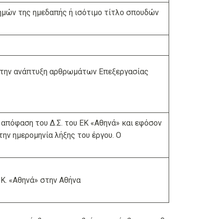
μών της ημεδαπής ή ισότιμο τίτλο σπουδών
 την ανάπτυξη αρθρωμάτων Επεξεργασίας
 απόφαση του Δ.Σ. του ΕΚ «Αθηνά» και εφόσον
την ημερομηνία λήξης του έργου. Ο
Κ. «Αθηνά» στην Αθήνα