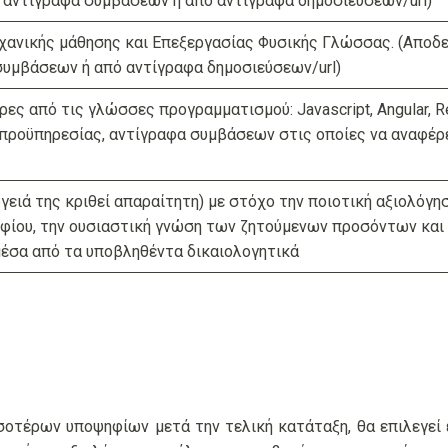
 αντίγραφα συμβάσεων ή από αντίγραφα δημοσιεύσεων/url)
χανικής μάθησης και Επεξεργασίας Φυσικής Γλώσσας. (Αποδε
συμβάσεων ή από αντίγραφα δημοσιεύσεων/url)
ρες από τις γλώσσες προγραμματισμού: Javascript, Angular, R
προϋπηρεσίας, αντίγραφα συμβάσεων στις οποίες να αναφέρε
ργειά της κριθεί απαραίτητη) με στόχο την ποιοτική αξιολόγ
ίου, την ουσιαστική γνώση των ζητούμενων προσόντων και τ
έσα από τα υποβληθέντα δικαιολογητικά
σοτέρων υποψηφίων μετά την τελική κατάταξη, θα επιλεγεί 