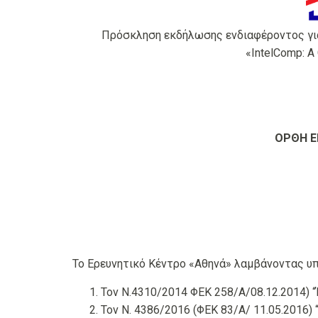
Πρόσκληση εκδήλωσης ενδιαφέροντος για
«IntelComp: A
ΟΡΘΗ Ε
Το Ερευνητικό Κέντρο «Αθηνά» λαμβάνοντας υ
Τον Ν.4310/2014 ΦΕΚ 258/Α/08.12.2014) “
Τον Ν. 4386/2016 (ΦΕΚ 83/Α/ 11.05.2016) “