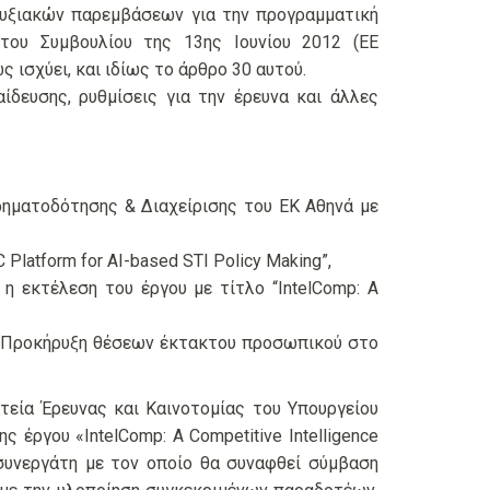
απτυξιακών παρεμβάσεων για την προγραμματική
του Συμβουλίου της 13ης Ιουνίου 2012 (ΕΕ
ς ισχύει, και ιδίως το άρθρο 30 αυτού.
ίδευσης, ρυθμίσεις για την έρευνα και άλλες
ρηματοδότησης & Διαχείρισης του ΕΚ Αθηνά με
Platform for AI-based STI Policy Making”,
 η εκτέλεση του έργου με τίτλο “IntelComp: A
ι η Προκήρυξη θέσεων έκτακτου προσωπικού στο
τεία Έρευνας και Καινοτομίας του Υπουργείου
 έργου «IntelComp: A Competitive Intelligence
ό συνεργάτη με τον οποίο θα συναφθεί σύμβαση