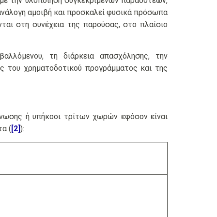
ι με την υλοποίηση συγκεκριμένων παραδοτέων,
ανάλογη αμοιβή και προσκαλεί φυσικά πρόσωπα
ται στη συνέχεια της παρούσας, στο πλαίσιο
βαλλόμενου, τη διάρκεια απασχόλησης, την
ούς του χρηματοδοτικού προγράμματος και της
Ένωσης ή υπήκοοι τρίτων χωρών εφόσον είναι
τα (
[2]
):