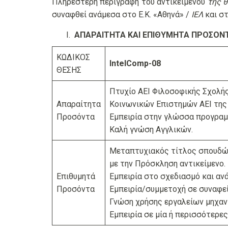
Πληρέστερη περιγραφή του αντικειμένου
της 
συναφθεί ανάμεσα στο Ε.Κ. «Αθηνά» /
ΙΕΛ
και στ
ΑΠΑΡΑΙΤΗΤΑ ΚΑΙ ΕΠΙΘΥΜΗΤΑ ΠΡΟΣΟΝ
ΚΩΔΙΚΟΣ
IntelComp-0
8
ΘΕΣΗΣ
Πτυχίο ΑΕΙ Φιλοσοφικής Σχολή
Απαραίτητα
Κοινωνικών Επιστημών ΑΕΙ της
Προσόντα
Εμπειρία στην γλώσσα προγραμ
Καλή γνώση Αγγλικών.
Μεταπτυχιακός τίτλος σπουδών
με την Πρόσκληση αντικείμενο.
Επιθυμητά
Εμπειρία στο σχεδιασμό και α
Προσόντα
Εμπειρία/συμμετοχή σε συναφεί
Γνώση χρήσης εργαλείων μηχαν
Εμπειρία σε μία ή περισσότερες