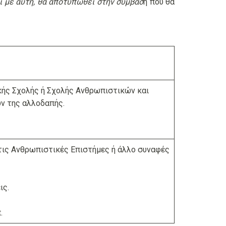
ι με αυτή, θα αποτυπωθεί στην σύμβασ
η που θα
κής Σχολής ή Σχολής Ανθρωπιστικών και
ν της αλλοδαπής.
τις Ανθρωπιστικές Επιστήμες ή άλλο συναφές
ις.
.