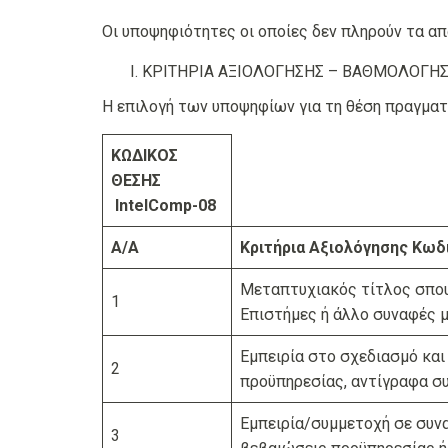
Οι υποψηφιότητες οι οποίες δεν πληρούν τα α
ΚΡΙΤΗΡΙΑ ΑΞΙΟΛΟΓΗΣΗΣ – ΒΑΘΜΟΛΟΓΗ
Η επιλογή των υποψηφίων για τη θέση πραγμα
ΚΩΔΙΚΟΣ
ΘΕΣΗΣ
IntelComp-0
8
Α/Α
Κριτήρια Αξιολόγησης Κωδ
Μεταπτυχιακός τίτλος σπου
1
Επιστήμες ή άλλο συναφές μ
Εμπειρία στο σχεδιασμό κα
2
προϋπηρεσίας, αντίγραφα συ
Εμπειρία/συμμετοχή σε συνα
3