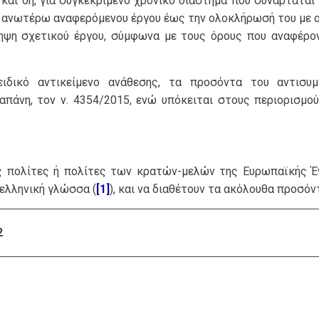
και δη, για συγκεκριμένο χρονικό διάστημα που συναρτάτα
ου ανωτέρω αναφερόμενου έργου έως την ολοκλήρωσή του με 
ηψη σχετικού έργου, σύμφωνα με τους όρους που αναφέρον
δικό αντικείμενο ανάθεσης, τα προσόντα του αντισυμ
απάνη, τον ν. 4354/2015, ενώ υπόκειται στους περιορισμ
νες πολίτες ή πολίτες των κρατών-μελών της Ευρωπαϊκής 
 ελληνική γλώσσα (
[1]
), και να διαθέτουν τα ακόλουθα προσόν
2