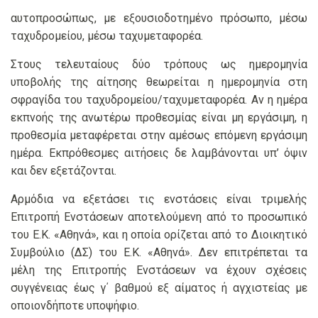
αυτοπροσώπως, με εξουσιοδοτημένο πρόσωπο, μέσω
ταχυδρομείου, μέσω ταχυμεταφορέα.
Στους τελευταίους δύο τρόπους ως ημερομηνία
υποβολής της αίτησης θεωρείται η ημερομηνία στη
σφραγίδα του ταχυδρομείου/ταχυμεταφορέα. Αν η ημέρα
εκπνοής της ανωτέρω προθεσμίας είναι μη εργάσιμη, η
προθεσμία μεταφέρεται στην αμέσως επόμενη εργάσιμη
ημέρα. Εκπρόθεσμες αιτήσεις δε λαμβάνονται υπ’ όψιν
και δεν εξετάζονται.
Αρμόδια να εξετάσει τις ενστάσεις είναι τριμελής
Επιτροπή Ενστάσεων αποτελούμενη από το προσωπικό
του Ε.Κ. «Αθηνά», και η οποία ορίζεται από το Διοικητικό
Συμβούλιο (ΔΣ) του Ε.Κ. «Αθηνά». Δεν επιτρέπεται τα
μέλη της Επιτροπής Ενστάσεων να έχουν σχέσεις
συγγένειας έως γ΄ βαθμού εξ αίματος ή αγχιστείας με
οποιονδήποτε υποψήφιο.