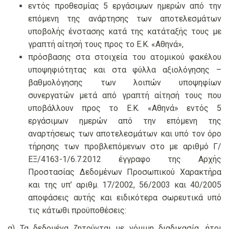
εντός προθεσμίας 5 εργάσιμων ημερών από την
επόμενη της ανάρτησης των αποτελεσμάτων
υποβολής ένστασης κατά της κατάταξής τους με
γραπτή αίτησή τους προς το Ε.Κ. «Αθηνά»,
πρόσβασης στα στοιχεία του ατομικού φακέλου
υποψηφιότητας και στα φύλλα αξιολόγησης –
βαθμολόγησης των λοιπών υποψηφίων
συνεργατών μετά από γραπτή αίτησή τους που
υποβάλλουν προς το Ε.Κ. «Αθηνά» εντός 5
εργάσιμων ημερών από την επόμενη της
αναρτήσεως των αποτελεσμάτων και υπό τον όρο
τήρησης των προβλεπόμενων στο με αριθμό Γ/
ΕΞ/4163-1/6.7.2012 έγγραφο της Αρχής
Προστασίας Δεδομένων Προσωπικού Χαρακτήρα
και της υπ’ αριθμ. 17/2002, 56/2003 και 40/2005
αποφάσεις αυτής και ειδικότερα σωρευτικά υπό
τις κάτωθι προϋποθέσεις:
α) Τα δεδομένα ζητούνται με νόμιμη διαδικασία, ήτοι