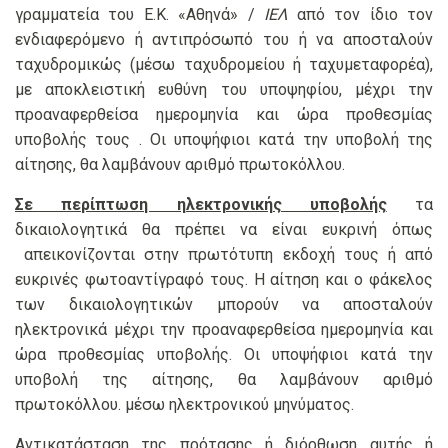
γραμματεία του Ε.Κ. «Αθηνά» /
ΙΕΛ
από τον ίδιο τον
ενδιαφερόμενο ή αντιπρόσωπό του ή να αποσταλούν
ταχυδρομικώς (μέσω ταχυδρομείου ή ταχυμεταφορέα),
με αποκλειστική ευθύνη του υποψηφίου, μέχρι την
προαναφερθείσα ημερομηνία και ώρα προθεσμίας
υποβολής τους . Οι υποψήφιοι κατά την υποβολή της
αίτησης, θα λαμβάνουν αριθμό πρωτοκόλλου.
Σε περίπτωση ηλεκτρονικής υποβολής
τα
δικαιολογητικά θα πρέπει να είναι ευκρινή όπως
απεικονίζονται στην πρωτότυπη εκδοχή τους ή από
ευκρινές φωτοαντίγραφό τους. Η αίτηση και ο φάκελος
των δικαιολογητικών μπορούν να αποσταλούν
ηλεκτρονικά μέχρι την προαναφερθείσα ημερομηνία και
ώρα προθεσμίας υποβολής. Οι υποψήφιοι κατά την
υποβολή της αίτησης, θα λαμβάνουν αριθμό
πρωτοκόλλου. μέσω ηλεκτρονικού μηνύματος.
Αντικατάσταση της πρότασης ή διόρθωση αυτής ή