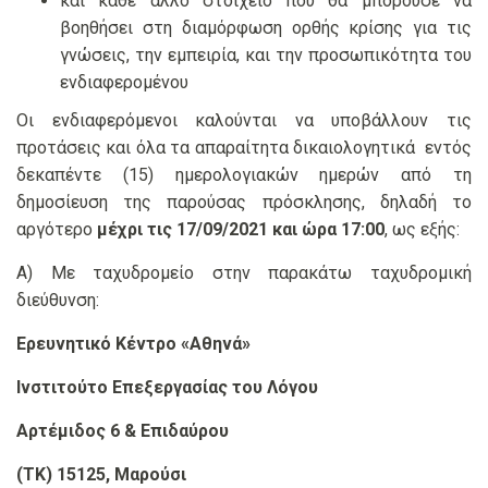
και κάθε άλλο στοιχείο που θα μπορούσε να
βοηθήσει στη διαμόρφωση ορθής κρίσης για τις
γνώσεις, την εμπειρία, και την προσωπικότητα του
ενδιαφερομένου
Οι ενδιαφερόμενοι καλούνται να υποβάλλουν τις
προτάσεις και όλα τα απαραίτητα δικαιολογητικά εντός
δεκαπέντε (15) ημερολογιακών ημερών από τη
δημοσίευση της παρούσας πρόσκλησης, δηλαδή το
αργότερο
μέχρι
τις 17/09/2021 και
ώρα 17:00
, ως εξής:
Α) Με ταχυδρομείο στην παρακάτω ταχυδρομική
διεύθυνση:
Ερευνητικό Κέντρο «Αθηνά»
Ινστιτούτο Επεξεργασίας του Λόγου
Αρτέμιδος 6 & Επιδαύρου
(ΤΚ) 15125, Μαρούσι