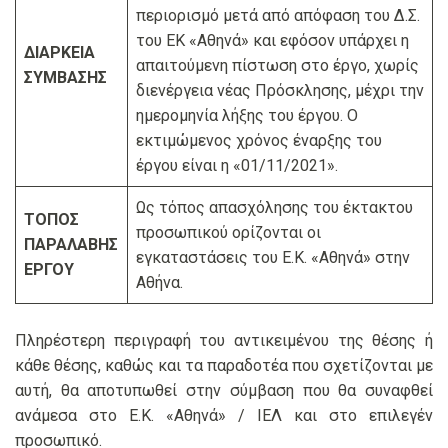
περιορισμό μετά από απόφαση του Δ.Σ.
του ΕΚ «Αθηνά» και εφόσον υπάρχει η
ΔΙΑΡΚΕΙΑ
απαιτούμενη πίστωση στο έργο, χωρίς
ΣΥΜΒΑΣΗΣ
διενέργεια νέας Πρόσκλησης, μέχρι την
ημερομηνία λήξης του έργου. Ο
εκτιμώμενος χρόνος έναρξης του
έργου είναι η «01/11/2021».
Ως τόπος απασχόλησης του έκτακτου
ΤΟΠΟΣ
προσωπικού ορίζονται οι
ΠΑΡΑΛΑΒΗΣ
εγκαταστάσεις του Ε.Κ. «Αθηνά» στην
ΕΡΓΟΥ
Αθήνα.
Πληρέστερη περιγραφή του αντικειμένου της θέσης ή
κάθε θέσης, καθώς και τα παραδοτέα που σχετίζονται με
αυτή, θα αποτυπωθεί στην σύμβαση που θα συναφθεί
ανάμεσα στο Ε.Κ. «Αθηνά» / ΙΕΛ και στο επιλεγέν
προσωπικό.