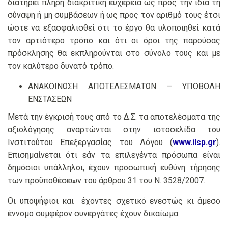
διατηρεί πλήρη διακριτική ευχέρεια ως προς την ίδια τη
σύναψη ή μη συμβάσεων ή ως προς τον αριθμό τους έτσι
ώστε να εξασφαλισθεί ότι το έργο θα υλοποιηθεί κατά
τον αρτιότερο τρόπο και ότι οι όροι της παρούσας
πρόσκλησης θα εκπληρούνται στο σύνολο τους και με
τον καλύτερο δυνατό τρόπο.
ΑΝΑΚΟΙΝΩΣΗ ΑΠΟΤΕΛΕΣΜΑΤΩΝ – ΥΠΟΒΟΛΗ
ΕΝΣΤΑΣΕΩΝ
Μετά την έγκρισή τους από το Δ.Σ. τα αποτελέσματα της
αξιολόγησης αναρτώνται στην ιστοσελίδα του
Ινστιτούτου Επεξεργασίας του Λόγου (
www.ilsp.gr
).
Επισημαίνεται ότι εάν τα επιλεγέντα πρόσωπα είναι
δημόσιοι υπάλληλοι, έχουν προσωπική ευθύνη τήρησης
των προϋποθέσεων του άρθρου 31 του Ν. 3528/2007.
Οι υποψήφιοι και έχοντες σχετικό ενεστώς κι άμεσο
έννομο συμφέρον συνεργάτες έχουν δικαίωμα: