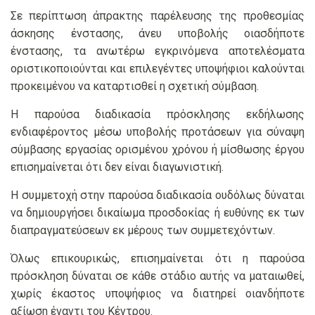
Σε περίπτωση άπρακτης παρέλευσης της προθεσμίας
άσκησης ένστασης, άνευ υποβολής οιασδήποτε
ένστασης, τα ανωτέρω εγκρινόμενα αποτελέσματα
οριστικοποιούνται και επιλεγέντες υποψήφιοι καλούνται
προκειμένου να καταρτισθεί η σχετική σύμβαση.
Η παρούσα διαδικασία πρόσκλησης εκδήλωσης
ενδιαφέροντος μέσω υποβολής προτάσεων για σύναψη
σύμβασης εργασίας ορισμένου χρόνου ή μίσθωσης έργου
επισημαίνεται ότι δεν είναι διαγωνιστική.
Η συμμετοχή στην παρούσα διαδικασία ουδόλως δύναται
να δημιουργήσει δικαίωμα προσδοκίας ή ευθύνης εκ των
διαπραγματεύσεων εκ μέρους των συμμετεχόντων.
Όλως επικουρικώς, επισημαίνεται ότι η παρούσα
πρόσκληση δύναται σε κάθε στάδιο αυτής να ματαιωθεί,
χωρίς έκαστος υποψήφιος να διατηρεί οιανδήποτε
αξίωση έναντι του Κέντρου.