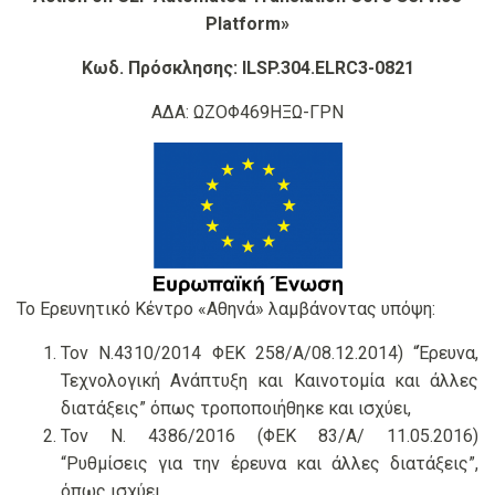
Platform»
Κωδ. Πρόσκλησης: ILSP.304.ELRC3-0821
ΑΔΑ: ΩΖΟΦ469ΗΞΩ-ΓΡΝ
Το Ερευνητικό Κέντρο «Αθηνά» λαμβάνοντας υπόψη:
Τον Ν.4310/2014 ΦΕΚ 258/Α/08.12.2014) “Έρευνα,
Τεχνολογική Ανάπτυξη και Καινοτομία και άλλες
διατάξεις” όπως τροποποιήθηκε και ισχύει,
Τον Ν. 4386/2016 (ΦΕΚ 83/Α/ 11.05.2016)
“Ρυθμίσεις για την έρευνα και άλλες διατάξεις”,
όπως ισχύει,