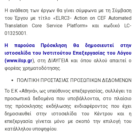
Η ανάθεση των έργων θα γίνει σύμφωνα με τη Σύμβαση
του Έργου με τίτλο «ELRC3- Action on CEF Automated
Translation Core Service Platform» και κωδικό LC-
01325001.
H παρούσα Πρόσκληση θα δημοσιευτεί στην
ιστοσελίδα του Ινστιτούτου Επεξεργασίας του Λόγου
(
www.ilsp.gr
), στη ΔΙΑΥΓΕΙΑ και όπου αλλού απαιτεί ο
φορέας χρηματοδότησης.
ΠΟΛΙΤΙΚΗ ΠΡΟΣΤΑΣΙΑΣ ΠΡΟΣΩΠΙΚΩΝ ΔΕΔΟΜΕΝΩΝ
Το Ε.Κ «Αθηνά», ως υπεύθυνος επεξεργασίας, συλλέγει τα
προσωπικά δεδομένα που υποβάλλονται, στο πλαίσιο
της πρόσκλησης εκδήλωσης ενδιαφέροντος που έχει
δημοσιευθεί στην ιστοσελίδα του Κέντρου και η
επεξεργασία γίνεται μόνο με σκοπό την επιλογή του
κατάλληλου υποψηφίου.