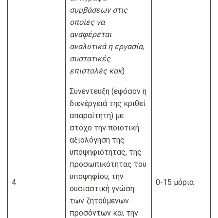
συμβάσεων στις
οποίες να
αναφέρεται
αναλυτικά η εργασία,
συστατικές
επιστολές
κοκ
)
Συνέντευξη (εφόσον η
διενέργειά της κριθεί
απαραίτητη) με
στόχο την ποιοτική
αξιολόγηση της
υποψηφιότητας, της
προσωπικότητας του
υποψηφίου, την
4
0-15 μόρια
ουσιαστική γνώση
των ζητούμενων
προσόντων και την