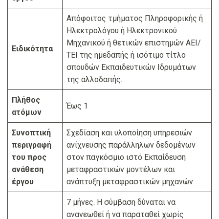
Απόφοιτος τμήματος Πληροφορικής ή
Ηλεκτρολόγου ή Ηλεκτρονικού
Μηχανικού ή θετικών επιστημών ΑΕΙ/
Ειδικότητα
ΤΕΙ της ημεδαπής ή ισότιμο τίτλο
σπουδών Εκπαιδευτικών Ιδρυμάτων
της αλλοδαπής.
Πλήθος
Έως 1
ατόμων
Συνοπτική
Σχεδίαση και υλοποίηση υπηρεσιών
περιγραφή
ανίχνευσης παράλληλων δεδομένων
του προς
στον παγκόσμιο ιστό Εκπαίδευση
ανάθεση
μεταφραστικών μοντέλων και
έργου
ανάπτυξη μεταφραστικών μηχανών
7 μήνες. Η σύμβαση δύναται να
ανανεωθεί ή να παραταθεί χωρίς