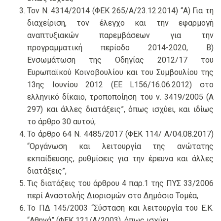
Τον Ν. 4314/2014 (ΦΕΚ 265/Α/23.12.2014) “Α) Για τη
διαχείριση, τον έλεγχο και την εφαρμογή
αναπτυξιακών παρεμβάσεων για την
προγραμματική περίοδο 2014-2020, Β)
Ενσωμάτωση της Οδηγίας 2012/17 του
Ευρωπαϊκού Κοινοβουλίου και του Συμβουλίου της
13ης Ιουνίου 2012 (ΕΕ L156/16.06.2012) στο
ελληνικό δίκαιο, τροποποίηση του ν. 3419/2005 (Α
297) και άλλες διατάξεις”, όπως ισχύει, και ιδίως
το άρθρο 30 αυτού,
Το άρθρο 64 Ν. 4485/2017 (ΦΕΚ 114/ Α/04.08.2017)
“Οργάνωση και λειτουργία της ανώτατης
εκπαίδευσης, ρυθμίσεις για την έρευνα και άλλες
διατάξεις”,
Τις διατάξεις του άρθρου 4 παρ.1 της ΠΥΣ 33/2006
περί Αναστολής Διορισμών στο Δημόσιο Τομέα,
Το ΠΔ 145/2003 “Σύσταση και λειτουργία του Ε.Κ.
“Αθηνά” (ΦΕΚ 121/Α/2003), όπως ισχύει,