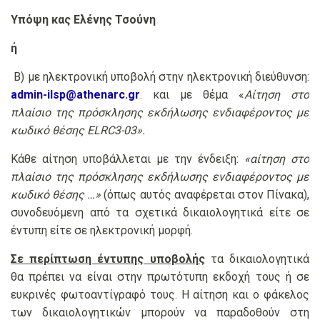
Υπόψη κας Ελένης Τσούνη
ή
Β) με ηλεκτρονική υποβολή στην ηλεκτρονική διεύθυνση:
admin-ilsp@athenarc.gr
. και με θέμα «
Αίτηση στο
πλαίσιο της πρόσκλησης εκδήλωσης ενδιαφέροντος με
κωδικό θέσης
ELRC3-03».
Κάθε αίτηση υποβάλλεται με την ένδειξη:
«αίτηση στο
πλαίσιο της πρόσκλησης εκδήλωσης ενδιαφέροντος με
κωδικό θέσης …»
(όπως αυτός αναφέρεται στον Πίνακα),
συνοδευόμενη από τα σχετικά δικαιολογητικά είτε σε
έντυπη είτε σε ηλεκτρονική μορφή.
Σε περίπτωση έντυπης υποβολής
τα δικαιολογητικά
θα πρέπει να είναι στην πρωτότυπη εκδοχή τους ή σε
ευκρινές φωτοαντίγραφό τους. Η αίτηση και ο φάκελος
των δικαιολογητικών μπορούν να παραδοθούν στη