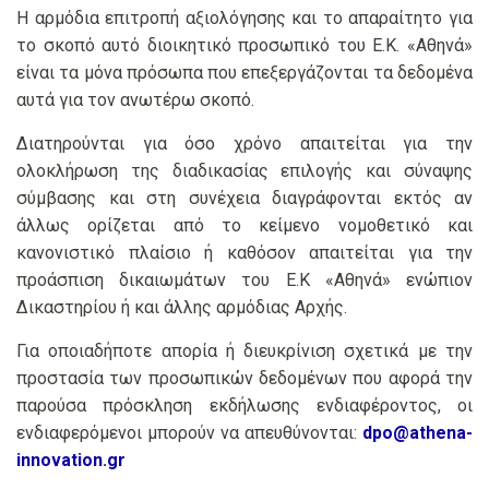
Η αρμόδια επιτροπή αξιολόγησης και το απαραίτητο για
το σκοπό αυτό διοικητικό προσωπικό του Ε.Κ. «Αθηνά»
είναι τα μόνα πρόσωπα που επεξεργάζονται τα δεδομένα
αυτά για τον ανωτέρω σκοπό.
Διατηρούνται για όσο χρόνο απαιτείται για την
ολοκλήρωση της διαδικασίας επιλογής και σύναψης
σύμβασης και στη συνέχεια διαγράφονται εκτός αν
άλλως ορίζεται από το κείμενο νομοθετικό και
κανονιστικό πλαίσιο ή καθόσον απαιτείται για την
προάσπιση δικαιωμάτων του Ε.Κ «Αθηνά» ενώπιον
Δικαστηρίου ή και άλλης αρμόδιας Αρχής.
Για οποιαδήποτε απορία ή διευκρίνιση σχετικά με την
προστασία των προσωπικών δεδομένων που αφορά την
παρούσα πρόσκληση εκδήλωσης ενδιαφέροντος, οι
ενδιαφερόμενοι μπορούν να απευθύνονται:
dpo@athena-
innovation.gr