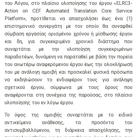
του Λόγου, στο πλαίσιο υλοποίησης του έργου «ELRC3-
Action on CEF Automated Translation Core Service
Platform», προτίθεται να απασχολήσει έως ένα (1)
επιστημονικό συνεργάτη με τον οποίο θα συναφθεί
σύμβαση εργασίας ορισμένου χρόνου ή μίσθωσης έργου
και δη, για συγκεκριμένο χρονικό διάστημα που
συναρτάται με την υλοποίηση συγκεκριμένων
παραδοτέων, δυνάμενη να παραταθεί με βάση την πορεία
του ανωτέρω αναφερόμενου έργου έως την ολοκλήρωσή
του με ανάλογη αμοιβή και προσκαλεί φυσικά πρόσωπα
να εκδηλώσουν το ενδιαφέρον τους για ανάληψη
σχετικού έργου, σύμφωνα με τους όρους που
αναφέρονται στη συνέχεια της παρούσας, στο πλαίσιο
υλοποίησης του εν λόγω έργου.
Το ύψος της αμοιβής συναρτάται με το ειδικό
αντικείμενο ανάθεσης, τα προσόντα του
αντισυμβαλλόμενου, τη διάρκεια απασχόλησης, την