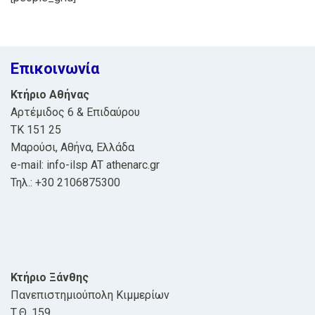
Επικοινωνία
Κτήριο Αθήνας
Αρτέμιδος 6 & Επιδαύρου
ΤΚ 151 25
Μαρούσι, Αθήνα, Ελλάδα
e-mail: info-ilsp AT athenarc.gr
Τηλ.: +30 2106875300
Κτήριο Ξάνθης
Πανεπιστημιούπολη Κιμμερίων
Τ.Θ. 159